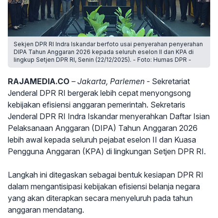
Sekjen DPR RI Indra Iskandar berfoto usai penyerahan penyerahan
DIPA Tahun Anggaran 2026 kepada seluruh eselon II dan KPA di
lingkup Setjen DPR RI, Senin (22/12/2025). - Foto: Humas DPR -
RAJAMEDIA.CO
– Jakarta, Parlemen -
Sekretariat
Jenderal DPR RI bergerak lebih cepat menyongsong
kebijakan efisiensi anggaran pemerintah. Sekretaris
Jenderal DPR RI Indra Iskandar menyerahkan Daftar Isian
Pelaksanaan Anggaran (DIPA) Tahun Anggaran 2026
lebih awal kepada seluruh pejabat eselon II dan Kuasa
Pengguna Anggaran (KPA) di lingkungan Setjen DPR RI.
Langkah ini ditegaskan sebagai bentuk kesiapan DPR RI
dalam mengantisipasi kebijakan efisiensi belanja negara
yang akan diterapkan secara menyeluruh pada tahun
anggaran mendatang.