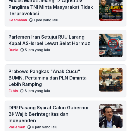
Hoaks Marak Jelang 17 Agustus!
Panglima TNI Minta Masyarakat Tidak
Terprovokasi
Keamanan
1 jam yang lalu
Parlemen Iran Setujui RUU Larang
Kapal AS-Israel Lewat Selat Hormuz
Dunia
5 jam yang lalu
Prabowo Pangkas "Anak Cucu"
BUMN, Pertamina dan PLN Diminta
Lebih Ramping
Ekbis
6 jam yang lalu
DPR Pasang Syarat Calon Gubernur
BI: Wajib Berintegritas dan
Independen
Parlemen
8 jam yang lalu