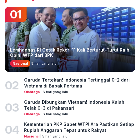
01
Lemhannas RI Cetak Rekor! 11 Kali Berturut-Turut Raih
Opini WTP dari BPK
Nasional
5 hari yang lalu
Garuda Tertekan! Indonesia Tertinggal 0-2 dari
02
Vietnam di Babak Pertama
Olahraga
| 6 hari yang lalu
Garuda Dibungkam Vietnam! Indonesia Kalah
03
Telak 0-3 di Pakansari
Olahraga
| 6 hari yang lalu
Kementerian PKP Sabet WTP! Ara Pastikan Setiap
04
Rupiah Anggaran Tepat untuk Rakyat
Nasional
| 5 hari yang lalu