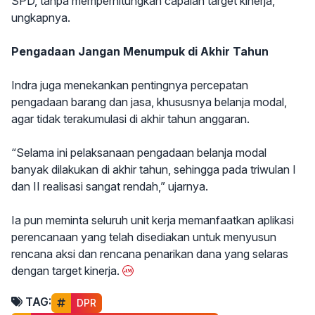
SPD, tanpa memperhitungkan capaian target kinerja,”
ungkapnya.
Pengadaan Jangan Menumpuk di Akhir Tahun
Indra juga menekankan pentingnya percepatan
pengadaan barang dan jasa, khususnya belanja modal,
agar tidak terakumulasi di akhir tahun anggaran.
“Selama ini pelaksanaan pengadaan belanja modal
banyak dilakukan di akhir tahun, sehingga pada triwulan I
dan II realisasi sangat rendah,” ujarnya.
Ia pun meminta seluruh unit kerja memanfaatkan aplikasi
perencanaan yang telah disediakan untuk menyusun
rencana aksi dan rencana penarikan dana yang selaras
dengan target kinerja.
TAG:
DPR