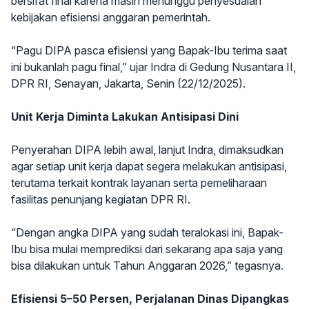
bersifat final karena masih menunggu penyesuaian
kebijakan efisiensi anggaran pemerintah.
“Pagu DIPA pasca efisiensi yang Bapak-Ibu terima saat
ini bukanlah pagu final,” ujar Indra di Gedung Nusantara II,
DPR RI, Senayan, Jakarta, Senin (22/12/2025).
Unit Kerja Diminta Lakukan Antisipasi Dini
Penyerahan DIPA lebih awal, lanjut Indra, dimaksudkan
agar setiap unit kerja dapat segera melakukan antisipasi,
terutama terkait kontrak layanan serta pemeliharaan
fasilitas penunjang kegiatan DPR RI.
“Dengan angka DIPA yang sudah teralokasi ini, Bapak-
Ibu bisa mulai memprediksi dari sekarang apa saja yang
bisa dilakukan untuk Tahun Anggaran 2026,” tegasnya.
Efisiensi 5–50 Persen, Perjalanan Dinas Dipangkas