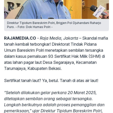
Direktur Tipidum Bareskrim Polri, Brigjen Pol Djuhandani Raharjo
Puro. - Foto: Dok Humas Polri -
RAJAMEDIA.CO
- Raja Media, Jakarta –
Skandal mafia
tanah kembali terbongkar! Direktorat Tindak Pidana
Umum Bareskrim Polri menetapkan sembilan tersangka
dalam kasus pemalsuan 93 Sertifikat Hak Milik (SHM) di
atas lahan pagar laut Desa Segarajaya, Kecamatan
Tarumajaya, Kabupaten Bekasi.
Sertifikat tanah laut? Ya, betul. Tanah di atas air laut!
“Setelah dilakukan gelar perkara 20 Maret 2025,
ditetapkan sembilan orang sebagai tersangka.
Langkah berikutnya adalah proses pemanggilan dan
pemeriksaan,” ujar Direktur Tipidum Bareskrim Polri,