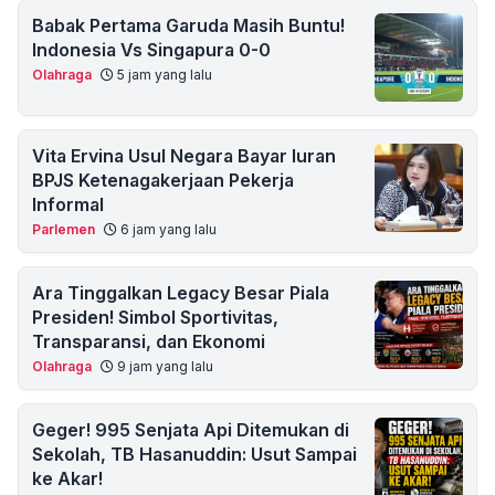
Babak Pertama Garuda Masih Buntu!
Indonesia Vs Singapura 0-0
Olahraga
5 jam yang lalu
Vita Ervina Usul Negara Bayar Iuran
BPJS Ketenagakerjaan Pekerja
Informal
Parlemen
6 jam yang lalu
Ara Tinggalkan Legacy Besar Piala
Presiden! Simbol Sportivitas,
Transparansi, dan Ekonomi
Olahraga
9 jam yang lalu
Geger! 995 Senjata Api Ditemukan di
Sekolah, TB Hasanuddin: Usut Sampai
ke Akar!