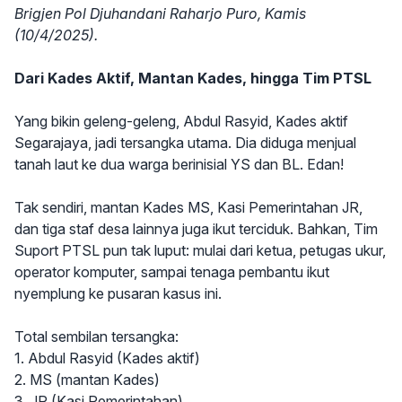
Brigjen Pol Djuhandani Raharjo Puro, Kamis
(10/4/2025).
Dari Kades Aktif, Mantan Kades, hingga Tim PTSL
Yang bikin geleng-geleng, Abdul Rasyid, Kades aktif
Segarajaya, jadi tersangka utama. Dia diduga menjual
tanah laut ke dua warga berinisial YS dan BL. Edan!
Tak sendiri, mantan Kades MS, Kasi Pemerintahan JR,
dan tiga staf desa lainnya juga ikut terciduk. Bahkan, Tim
Suport PTSL pun tak luput: mulai dari ketua, petugas ukur,
operator komputer, sampai tenaga pembantu ikut
nyemplung ke pusaran kasus ini.
Total sembilan tersangka:
1. Abdul Rasyid (Kades aktif)
2. MS (mantan Kades)
3. JR (Kasi Pemerintahan)