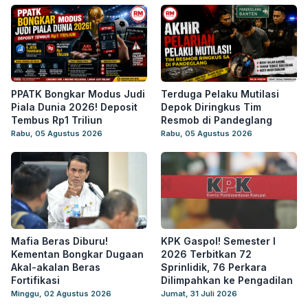
PPATK Bongkar Modus Judi
Terduga Pelaku Mutilasi
Piala Dunia 2026! Deposit
Depok Diringkus Tim
Tembus Rp1 Triliun
Resmob di Pandeglang
Rabu, 05 Agustus 2026
Rabu, 05 Agustus 2026
Mafia Beras Diburu!
KPK Gaspol! Semester I
Kementan Bongkar Dugaan
2026 Terbitkan 72
Akal-akalan Beras
Sprinlidik, 76 Perkara
Fortifikasi
Dilimpahkan ke Pengadilan
Minggu, 02 Agustus 2026
Jumat, 31 Juli 2026