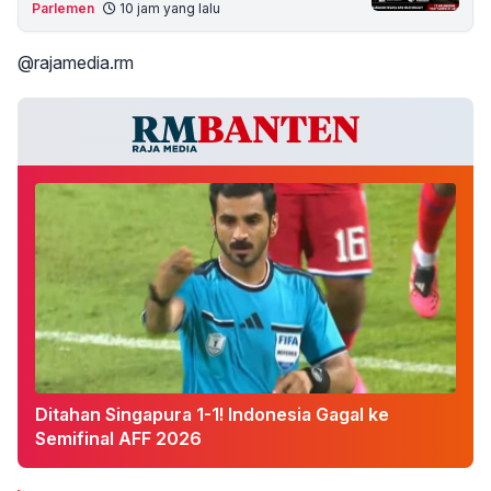
Parlemen
10 jam yang lalu
@rajamedia.rm
Ditahan Singapura 1-1! Indonesia Gagal ke
Semifinal AFF 2026