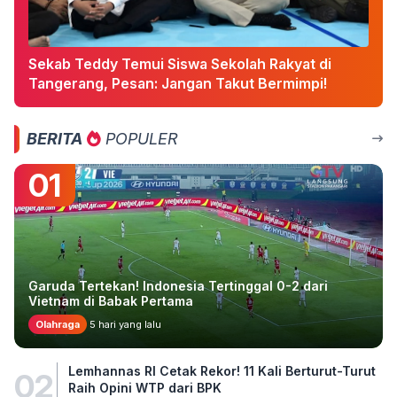
Sekab Teddy Temui Siswa Sekolah Rakyat di
Tangerang, Pesan: Jangan Takut Bermimpi!
BERITA
POPULER
01
Garuda Tertekan! Indonesia Tertinggal 0-2 dari
Vietnam di Babak Pertama
Olahraga
5 hari yang lalu
Lemhannas RI Cetak Rekor! 11 Kali Berturut-Turut
02
Raih Opini WTP dari BPK