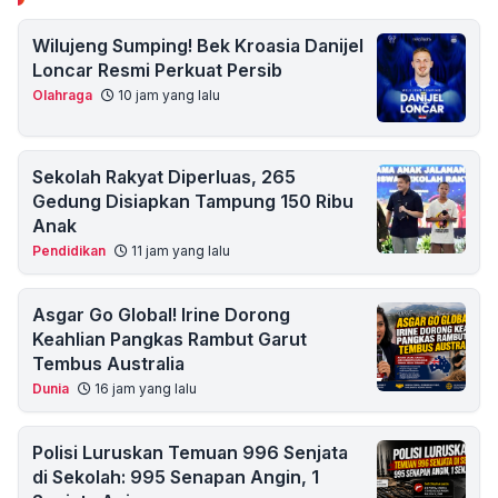
Wilujeng Sumping! Bek Kroasia Danijel
Loncar Resmi Perkuat Persib
Olahraga
10 jam yang lalu
Sekolah Rakyat Diperluas, 265
Gedung Disiapkan Tampung 150 Ribu
Anak
Pendidikan
11 jam yang lalu
Asgar Go Global! Irine Dorong
Keahlian Pangkas Rambut Garut
Tembus Australia
Dunia
16 jam yang lalu
Polisi Luruskan Temuan 996 Senjata
di Sekolah: 995 Senapan Angin, 1