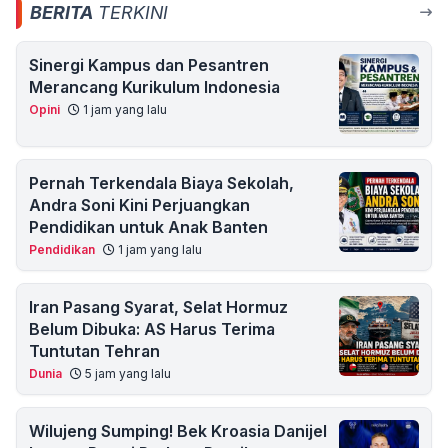
BERITA
TERKINI
Sinergi Kampus dan Pesantren
Merancang Kurikulum Indonesia
Opini
1 jam yang lalu
Pernah Terkendala Biaya Sekolah,
Andra Soni Kini Perjuangkan
Pendidikan untuk Anak Banten
Pendidikan
1 jam yang lalu
Iran Pasang Syarat, Selat Hormuz
Belum Dibuka: AS Harus Terima
Tuntutan Tehran
Dunia
5 jam yang lalu
Wilujeng Sumping! Bek Kroasia Danijel