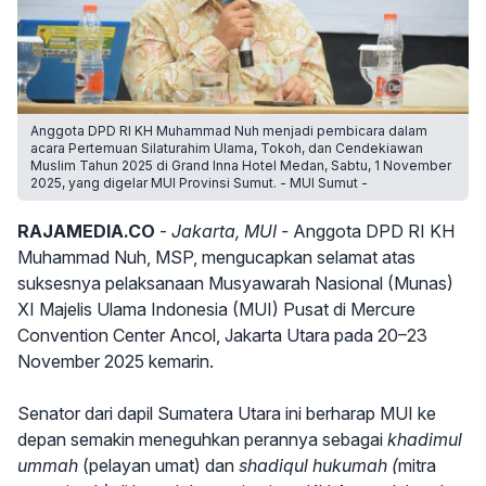
Anggota DPD RI KH Muhammad Nuh menjadi pembicara dalam
acara Pertemuan Silaturahim Ulama, Tokoh, dan Cendekiawan
Muslim Tahun 2025 di Grand Inna Hotel Medan, Sabtu, 1 November
2025, yang digelar MUI Provinsi Sumut. - MUI Sumut -
RAJAMEDIA.CO
-
Jakarta, MUI -
Anggota DPD RI KH
Muhammad Nuh, MSP, mengucapkan selamat atas
suksesnya pelaksanaan Musyawarah Nasional (Munas)
XI Majelis Ulama Indonesia (MUI) Pusat di Mercure
Convention Center Ancol, Jakarta Utara pada 20–23
November 2025 kemarin.
Senator dari dapil Sumatera Utara ini berharap MUI ke
depan semakin meneguhkan perannya sebagai
khadimul
ummah
(pelayan umat) dan
shadiqul hukumah (
mitra