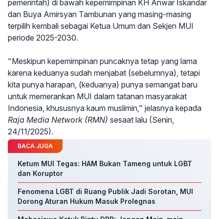
pemerintah) di bawah kepemimpinan KH Anwar Iskandar
dan Buya Amirsyan Tambunan yang masing-masing
terpilih kembali sebagai Ketua Umum dan Sekjen MUI
periode 2025-2030.
"Meskipun kepemimpinan puncaknya tetap yang lama
karena keduanya sudah menjabat (sebelumnya), tetapi
kita punya harapan, (keduanya) punya semangat baru
untuk memerankan MUI dalam tatanan masyarakat
Indonesia, khususnya kaum muslimin," jelasnya kepada
Raja Media Network (RMN)
sesaat lalu (Senin,
24/11/2025).
BACA JUGA
Ketum MUI Tegas: HAM Bukan Tameng untuk LGBT
dan Koruptor
Fenomena LGBT di Ruang Publik Jadi Sorotan, MUI
Dorong Aturan Hukum Masuk Prolegnas