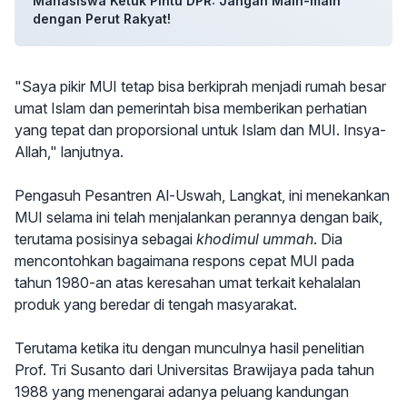
Mahasiswa Ketuk Pintu DPR: Jangan Main-main
dengan Perut Rakyat!
"Saya pikir MUI tetap bisa berkiprah menjadi rumah besar
umat Islam dan pemerintah bisa memberikan perhatian
yang tepat dan proporsional untuk Islam dan MUI. Insya-
Allah," lanjutnya.
Pengasuh Pesantren Al-Uswah, Langkat, ini menekankan
MUI selama ini telah menjalankan perannya dengan baik,
terutama posisinya sebagai
khodimul ummah
. Dia
mencontohkan bagaimana respons cepat MUI pada
tahun 1980-an atas keresahan umat terkait kehalalan
produk yang beredar di tengah masyarakat.
Terutama ketika itu dengan munculnya hasil penelitian
Prof. Tri Susanto dari Universitas Brawijaya pada tahun
1988 yang menengarai adanya peluang kandungan