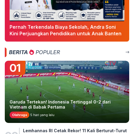
Pernah Terkendala Biaya Sekolah, Andra Soni
Kini Perjuangkan Pendidikan untuk Anak Banten
BERITA
POPULER
01
Garuda Tertekan! Indonesia Tertinggal 0-2 dari
Vietnam di Babak Pertama
Olahraga
5 hari yang lalu
Lemhannas RI Cetak Rekor! 11 Kali Berturut-Turut