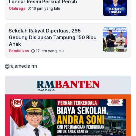
Loncar Resmi Perkuat Persib
Olahraga
16 jam yang lalu
Sekolah Rakyat Diperluas, 265
Gedung Disiapkan Tampung 150 Ribu
Anak
Pendidikan
17 jam yang lalu
@rajamedia.rm