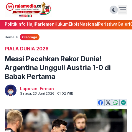
Politik
Info Haji
Parlemen
Hukum
Ekbis
Nasional
Peristiwa
Galeri
Home
Olahraga
PIALA DUNIA 2026
Messi Pecahkan Rekor Dunia!
Argentina Ungguli Austria 1-0 di
Babak Pertama
Laporan: Firman
Selasa, 23 Juni 2026 | 01:02 WIB