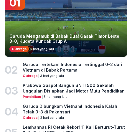
01
Garuda Mengamuk di Babak Dua! Gasak Timor Leste
3-0, Kudeta Puncak Grup A
Olahraga
6 hari yang lalu
Garuda Tertekan! Indonesia Tertinggal 0-2 dari
02
Vietnam di Babak Pertama
Olahraga
| 3 hari yang lalu
Prabowo Gaspol Bangun SNT! 500 Sekolah
03
Unggulan Disiapkan Jadi Motor Mutu Pendidikan
Pendidikan
| 5 hari yang lalu
Garuda Dibungkam Vietnam! Indonesia Kalah
04
Telak 0-3 di Pakansari
Olahraga
| 3 hari yang lalu
Lemhannas RI Cetak Rekor! 11 Kali Berturut-Turut