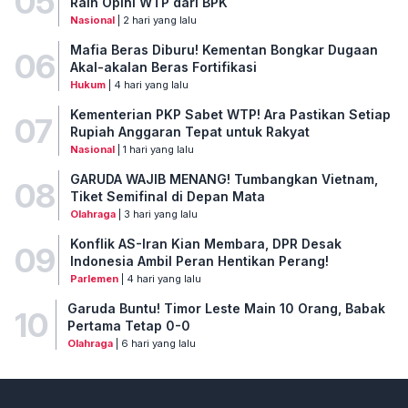
05
Raih Opini WTP dari BPK
Nasional
| 2 hari yang lalu
Mafia Beras Diburu! Kementan Bongkar Dugaan
06
Akal-akalan Beras Fortifikasi
Hukum
| 4 hari yang lalu
Kementerian PKP Sabet WTP! Ara Pastikan Setiap
07
Rupiah Anggaran Tepat untuk Rakyat
Nasional
| 1 hari yang lalu
GARUDA WAJIB MENANG! Tumbangkan Vietnam,
08
Tiket Semifinal di Depan Mata
Olahraga
| 3 hari yang lalu
Konflik AS-Iran Kian Membara, DPR Desak
09
Indonesia Ambil Peran Hentikan Perang!
Parlemen
| 4 hari yang lalu
Garuda Buntu! Timor Leste Main 10 Orang, Babak
10
Pertama Tetap 0-0
Olahraga
| 6 hari yang lalu