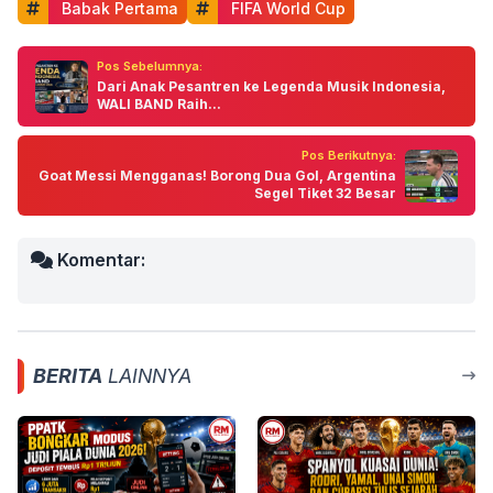
 Babak Pertama
 FIFA World Cup
Pos Sebelumnya:
Dari Anak Pesantren ke Legenda Musik Indonesia,
WALI BAND Raih...
Pos Berikutnya:
Goat Messi Mengganas! Borong Dua Gol, Argentina
Segel Tiket 32 Besar
Komentar:
BERITA
LAINNYA