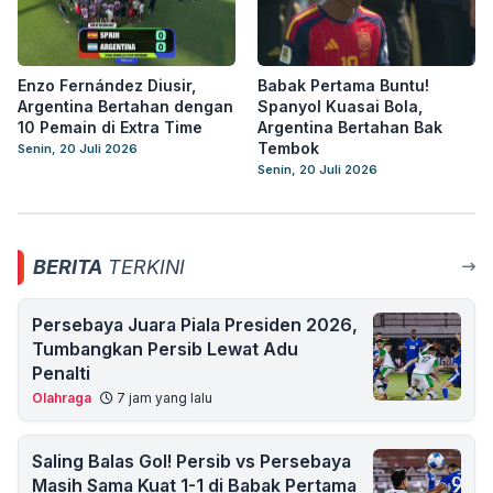
Enzo Fernández Diusir,
Babak Pertama Buntu!
Argentina Bertahan dengan
Spanyol Kuasai Bola,
10 Pemain di Extra Time
Argentina Bertahan Bak
Tembok
Senin, 20 Juli 2026
Senin, 20 Juli 2026
BERITA
TERKINI
Persebaya Juara Piala Presiden 2026,
Tumbangkan Persib Lewat Adu
Penalti
Olahraga
7 jam yang lalu
Saling Balas Gol! Persib vs Persebaya
Masih Sama Kuat 1-1 di Babak Pertama