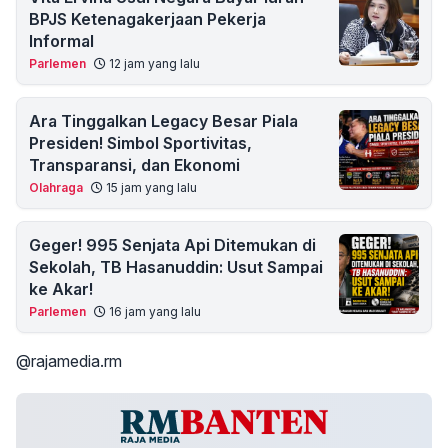
BPJS Ketenagakerjaan Pekerja
Informal
Parlemen
12 jam yang lalu
Ara Tinggalkan Legacy Besar Piala
Presiden! Simbol Sportivitas,
Transparansi, dan Ekonomi
Olahraga
15 jam yang lalu
Geger! 995 Senjata Api Ditemukan di
Sekolah, TB Hasanuddin: Usut Sampai
ke Akar!
Parlemen
16 jam yang lalu
@rajamedia.rm