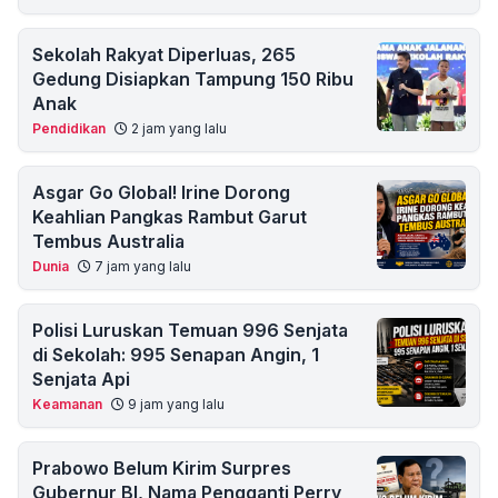
Sekolah Rakyat Diperluas, 265
Gedung Disiapkan Tampung 150 Ribu
Anak
Pendidikan
2 jam yang lalu
Asgar Go Global! Irine Dorong
Keahlian Pangkas Rambut Garut
Tembus Australia
Dunia
7 jam yang lalu
Polisi Luruskan Temuan 996 Senjata
di Sekolah: 995 Senapan Angin, 1
Senjata Api
Keamanan
9 jam yang lalu
Prabowo Belum Kirim Surpres
Gubernur BI, Nama Pengganti Perry