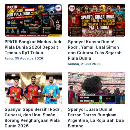
PPATK Bongkar Modus Judi
Spanyol Kuasai Dunia!
Piala Dunia 2026! Deposit
Rodri, Yamal, Unai Simon
Tembus Rp1 Triliun
dan Cubarsi Tulis Sejarah
Piala Dunia
Rabu, 05 Agustus 2026
Selasa, 21 Juli 2026
Spanyol Sapu Bersih! Rodri,
Spanyol Juara Dunia!
Cubarsi, dan Unai Simón
Ferran Torres Bungkam
Borong Penghargaan Piala
Argentina, La Roja Sah Dua
Dunia 2026
Bintang