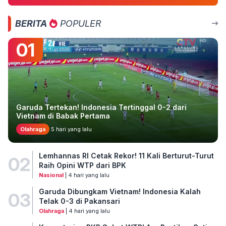
BERITA
POPULER
01
Garuda Tertekan! Indonesia Tertinggal 0-2 dari
Vietnam di Babak Pertama
Olahraga
5 hari yang lalu
Lemhannas RI Cetak Rekor! 11 Kali Berturut-Turut
02
Raih Opini WTP dari BPK
Nasional
| 4 hari yang lalu
Garuda Dibungkam Vietnam! Indonesia Kalah
03
Telak 0-3 di Pakansari
Olahraga
| 4 hari yang lalu