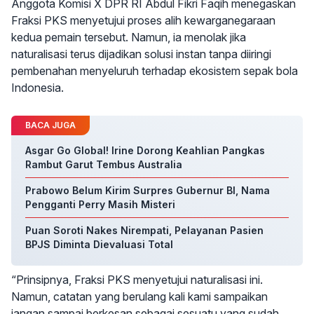
Anggota Komisi X DPR RI Abdul Fikri Faqih menegaskan
Fraksi PKS menyetujui proses alih kewarganegaraan
kedua pemain tersebut. Namun, ia menolak jika
naturalisasi terus dijadikan solusi instan tanpa diiringi
pembenahan menyeluruh terhadap ekosistem sepak bola
Indonesia.
BACA JUGA
Asgar Go Global! Irine Dorong Keahlian Pangkas
Rambut Garut Tembus Australia
Prabowo Belum Kirim Surpres Gubernur BI, Nama
Pengganti Perry Masih Misteri
Puan Soroti Nakes Nirempati, Pelayanan Pasien
BPJS Diminta Dievaluasi Total
“Prinsipnya, Fraksi PKS menyetujui naturalisasi ini.
Namun, catatan yang berulang kali kami sampaikan
jangan sampai berkesan sebagai sesuatu yang sudah