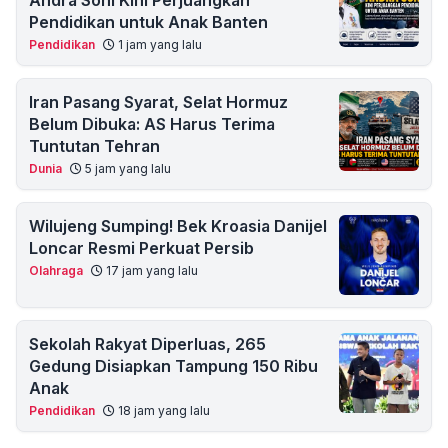
Andra Soni Kini Perjuangkan
Pendidikan untuk Anak Banten
Pendidikan
1 jam yang lalu
Iran Pasang Syarat, Selat Hormuz
Belum Dibuka: AS Harus Terima
Tuntutan Tehran
Dunia
5 jam yang lalu
Wilujeng Sumping! Bek Kroasia Danijel
Loncar Resmi Perkuat Persib
Olahraga
17 jam yang lalu
Sekolah Rakyat Diperluas, 265
Gedung Disiapkan Tampung 150 Ribu
Anak
Pendidikan
18 jam yang lalu