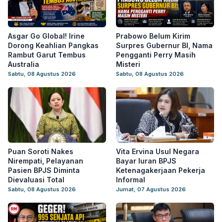
Asgar Go Global! Irine
Prabowo Belum Kirim
Dorong Keahlian Pangkas
Surpres Gubernur BI, Nama
Rambut Garut Tembus
Pengganti Perry Masih
Australia
Misteri
Sabtu, 08 Agustus 2026
Sabtu, 08 Agustus 2026
Puan Soroti Nakes
Vita Ervina Usul Negara
Nirempati, Pelayanan
Bayar Iuran BPJS
Pasien BPJS Diminta
Ketenagakerjaan Pekerja
Dievaluasi Total
Informal
Sabtu, 08 Agustus 2026
Jumat, 07 Agustus 2026