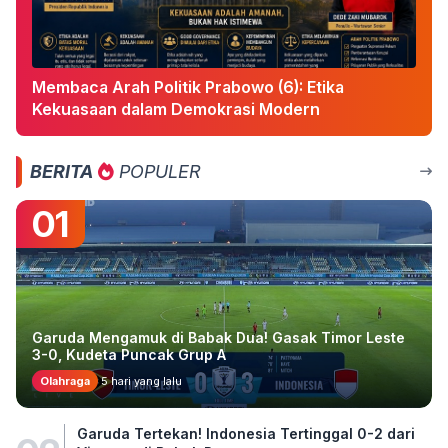
Membaca Arah Politik Prabowo (6): Etika
Kekuasaan dalam Demokrasi Modern
BERITA
POPULER
01
Garuda Mengamuk di Babak Dua! Gasak Timor Leste
3-0, Kudeta Puncak Grup A
Olahraga
5 hari yang lalu
Garuda Tertekan! Indonesia Tertinggal 0-2 dari