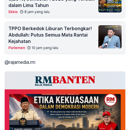
dalam Lima Tahun
Ekbis
8 jam yang lalu
TPPO Berkedok Liburan Terbongkar!
Abdullah: Putus Semua Mata Rantai
Kejahatan
Parlemen
10 jam yang lalu
@rajamedia.rm