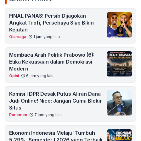
FINAL PANAS! Persib Dijagokan
Angkat Trofi, Persebaya Siap Bikin
Kejutan
Olahraga
1 jam yang lalu
Membaca Arah Politik Prabowo (6):
Etika Kekuasaan dalam Demokrasi
Modern
Opini
6 jam yang lalu
Komisi I DPR Desak Putus Aliran Dana
Judi Online! Nico: Jangan Cuma Blokir
Situs
Parlemen
7 jam yang lalu
Ekonomi Indonesia Melaju! Tumbuh
5,29%, Semester I 2026 yang Terbaik