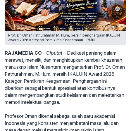
Prof. Dr. Oman Fathurahman M. Hum, peraih penghargaan IKALUIN
Award 2026 Kategori Pemikiran Keagamaan - RMN -
RAJAMEDIA.CO
- Ciputat –
Dedikasi panjang dalam
merawat, meneliti, dan menghidupkan kembali khazanah
manuskrip Islam Nusantara mengantarkan Prof. Dr. Oman
Fathurahman, M.Hum. meraih IKALUIN Award 2026
Kategori Pemikiran Keagamaan. Penghargaan ini
diberikan sebagai bentuk apresiasi atas kontribusinya
dalam mengembangkan studi keislaman dan melestarikan
memori intelektual bangsa.
Profesor Oman dikenal sebagai salah satu akademisi
Indonesia yang konsisten menjembatani masa lalu dan
masa depan melalui manuskrip-manuskrip Islam