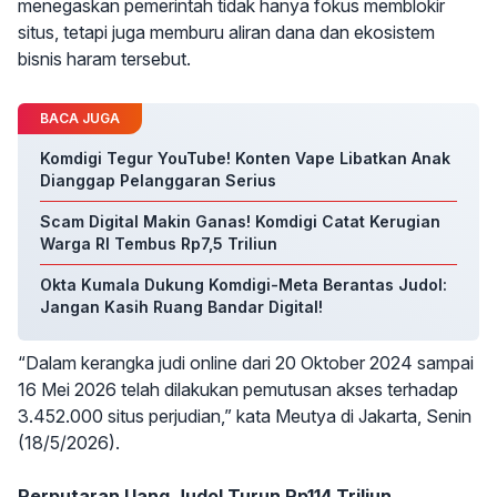
menegaskan pemerintah tidak hanya fokus memblokir
situs, tetapi juga memburu aliran dana dan ekosistem
bisnis haram tersebut.
BACA JUGA
Komdigi Tegur YouTube! Konten Vape Libatkan Anak
Dianggap Pelanggaran Serius
Scam Digital Makin Ganas! Komdigi Catat Kerugian
Warga RI Tembus Rp7,5 Triliun
Okta Kumala Dukung Komdigi-Meta Berantas Judol:
Jangan Kasih Ruang Bandar Digital!
“Dalam kerangka judi online dari 20 Oktober 2024 sampai
16 Mei 2026 telah dilakukan pemutusan akses terhadap
3.452.000 situs perjudian,” kata Meutya di Jakarta, Senin
(18/5/2026).
Perputaran Uang Judol Turun Rp114 Triliun