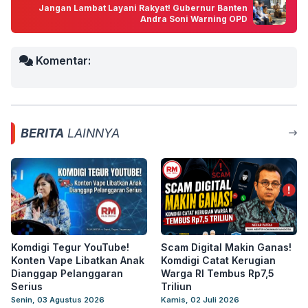
Jangan Lambat Layani Rakyat! Gubernur Banten
Andra Soni Warning OPD
Komentar:
BERITA
LAINNYA
Komdigi Tegur YouTube!
Scam Digital Makin Ganas!
Konten Vape Libatkan Anak
Komdigi Catat Kerugian
Dianggap Pelanggaran
Warga RI Tembus Rp7,5
Serius
Triliun
Senin, 03 Agustus 2026
Kamis, 02 Juli 2026