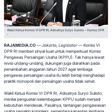
Wakil Ketua Komisi VI DPR RI, Adisatrya Suryo Sulisto - Humas DPR
-
RAJAMEDIA.CO
— Jakarta, Legislator —
Komisi VI
DPR RI memberi sinyal kuat untuk memperkuat Komisi
Pengawas Persaingan Usaha (KPPU). Tak hanya lewat
revisi undang-undang, dukungan juga diarahkan pada
penambahan anggaran tahun 2027 agar lembaga
pengawas persaingan usaha itu lebih bertaji menghadapi
praktik monopoli dan persaingan usaha tidak sehat.
Wakil Ketua Komisi VI DPR RI, Adisatrya Suryo Sulisto,
menilai penguatan kelembagaan KPPU sudah menjadi
kebutuhan mendesak. Pasalnya, tantangan pengawasan
usaha semakin kompleks, sementara kapasitas lembaga