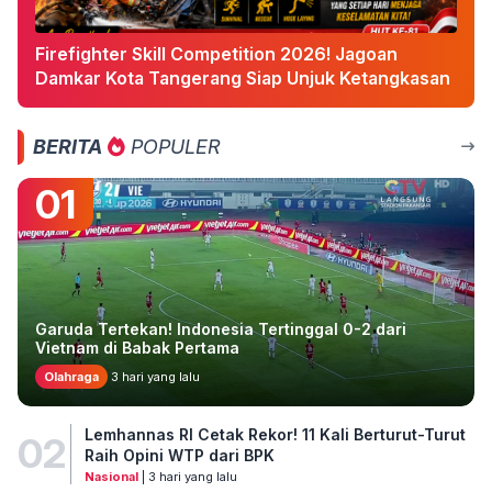
Firefighter Skill Competition 2026! Jagoan
Damkar Kota Tangerang Siap Unjuk Ketangkasan
BERITA
POPULER
01
Garuda Tertekan! Indonesia Tertinggal 0-2 dari
Vietnam di Babak Pertama
Olahraga
3 hari yang lalu
Lemhannas RI Cetak Rekor! 11 Kali Berturut-Turut
02
Raih Opini WTP dari BPK
Nasional
| 3 hari yang lalu