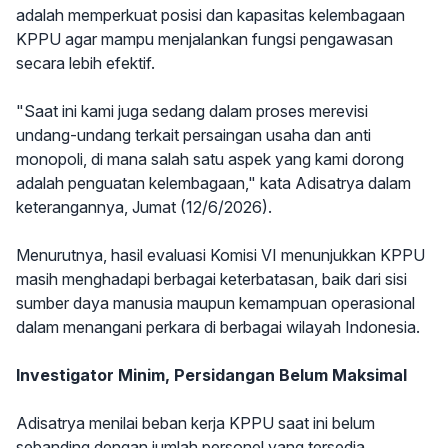
adalah memperkuat posisi dan kapasitas kelembagaan
KPPU agar mampu menjalankan fungsi pengawasan
secara lebih efektif.
"Saat ini kami juga sedang dalam proses merevisi
undang-undang terkait persaingan usaha dan anti
monopoli, di mana salah satu aspek yang kami dorong
adalah penguatan kelembagaan," kata Adisatrya dalam
keterangannya, Jumat (12/6/2026).
Menurutnya, hasil evaluasi Komisi VI menunjukkan KPPU
masih menghadapi berbagai keterbatasan, baik dari sisi
sumber daya manusia maupun kemampuan operasional
dalam menangani perkara di berbagai wilayah Indonesia.
Investigator Minim, Persidangan Belum Maksimal
Adisatrya menilai beban kerja KPPU saat ini belum
sebanding dengan jumlah personel yang tersedia.