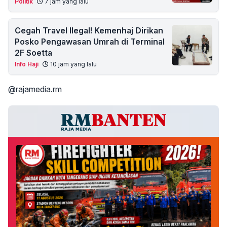
Politik
7 jam yang lalu
Cegah Travel Ilegal! Kemenhaj Dirikan
Posko Pengawasan Umrah di Terminal
2F Soetta
Info Haji
10 jam yang lalu
@rajamedia.rm