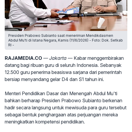
Presiden Prabowo Subianto saat meneriman Mendikdasmen
Abdul Mu'ti di Istana Negara, Kamis (11/6/2026) - Foto: Dok. Setkab
RI -
RAJAMEDIA.CO
— Jakarta —
Kabar menggembirakan
datang bagi ribuan guru di seluruh Indonesia. Sebanyak
12.500 guru penerima beasiswa sarjana dari pemerintah
bersiap menyandang gelar D4 dan S1 tahun ini.
Menteri Pendidikan Dasar dan Menengah Abdul Mu'ti
bahkan berharap Presiden Prabowo Subianto berkenan
hadir secara langsung untuk mewisuda para guru tersebut
sebagai bentuk penghargaan atas perjuangan mereka
meningkatkan kompetensi pendidikan.