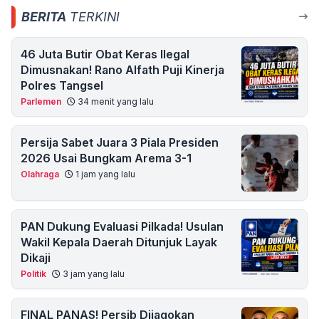
BERITA
TERKINI
46 Juta Butir Obat Keras Ilegal
Dimusnakan! Rano Alfath Puji Kinerja
Polres Tangsel
Parlemen
34 menit yang lalu
Persija Sabet Juara 3 Piala Presiden
2026 Usai Bungkam Arema 3-1
Olahraga
1 jam yang lalu
PAN Dukung Evaluasi Pilkada! Usulan
Wakil Kepala Daerah Ditunjuk Layak
Dikaji
Politik
3 jam yang lalu
FINAL PANAS! Persib Dijagokan