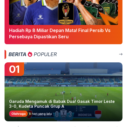
Hadiah Rp 8 Miliar Depan Mata! Final Persib Vs
Persebaya Dipastikan Seru
BERITA
POPULER
01
Garuda Mengamuk di Babak Dua! Gasak Timor Leste
3-0, Kudeta Puncak Grup A
Olahraga
6 hari yang lalu