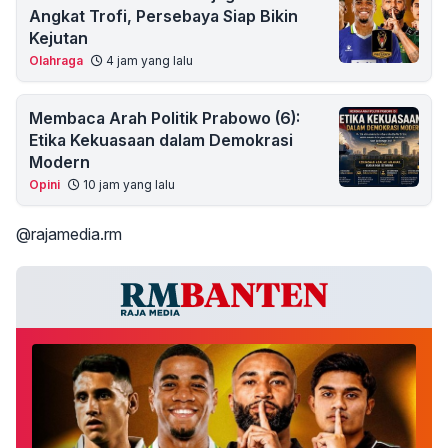
Angkat Trofi, Persebaya Siap Bikin
Kejutan
Olahraga
4 jam yang lalu
Membaca Arah Politik Prabowo (6):
Etika Kekuasaan dalam Demokrasi
Modern
Opini
10 jam yang lalu
@rajamedia.rm