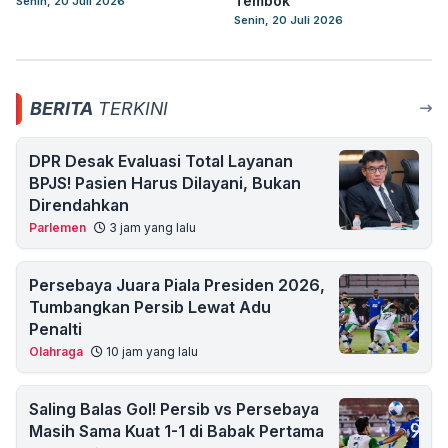
Tembok
Senin, 20 Juli 2026
Senin, 20 Juli 2026
BERITA
TERKINI
DPR Desak Evaluasi Total Layanan
BPJS! Pasien Harus Dilayani, Bukan
Direndahkan
Parlemen
3 jam yang lalu
Persebaya Juara Piala Presiden 2026,
Tumbangkan Persib Lewat Adu
Penalti
Olahraga
10 jam yang lalu
Saling Balas Gol! Persib vs Persebaya
Masih Sama Kuat 1-1 di Babak Pertama