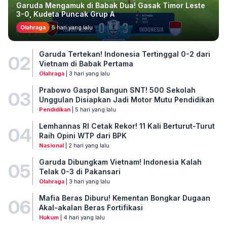
Garuda Mengamuk di Babak Dua! Gasak Timor Leste
3-0, Kudeta Puncak Grup A
Olahraga
6 hari yang lalu
Garuda Tertekan! Indonesia Tertinggal 0-2 dari
02
Vietnam di Babak Pertama
Olahraga
| 3 hari yang lalu
Prabowo Gaspol Bangun SNT! 500 Sekolah
03
Unggulan Disiapkan Jadi Motor Mutu Pendidikan
Pendidikan
| 5 hari yang lalu
Lemhannas RI Cetak Rekor! 11 Kali Berturut-Turut
04
Raih Opini WTP dari BPK
Nasional
| 2 hari yang lalu
Garuda Dibungkam Vietnam! Indonesia Kalah
05
Telak 0-3 di Pakansari
Olahraga
| 3 hari yang lalu
Mafia Beras Diburu! Kementan Bongkar Dugaan
06
Akal-akalan Beras Fortifikasi
Hukum
| 4 hari yang lalu