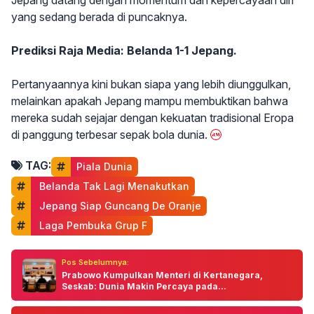
Jepang datang dengan momentum dan kepercayaan diri
yang sedang berada di puncaknya.
Prediksi Raja Media: Belanda 1-1 Jepang.
Pertanyaannya kini bukan siapa yang lebih diunggulkan,
melainkan apakah Jepang mampu membuktikan bahwa
mereka sudah sejajar dengan kekuatan tradisional Eropa
di panggung terbesar sepak bola dunia.
TAG:
Piala Dunia
 Belanda Tak Lagi Menakutkan
 Jepang Siap Guncang De Oranje
 Laga Pembuka Grup F
Pos Sebelumnya:
Prabowo Kumpulkan Menteri di Kertanegara,
Seskab: Dunia Makin Percaya pada...