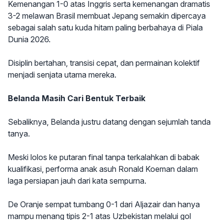
Kemenangan 1-0 atas Inggris serta kemenangan dramatis
3-2 melawan Brasil membuat Jepang semakin dipercaya
sebagai salah satu kuda hitam paling berbahaya di Piala
Dunia 2026.
Disiplin bertahan, transisi cepat, dan permainan kolektif
menjadi senjata utama mereka.
Belanda Masih Cari Bentuk Terbaik
Sebaliknya, Belanda justru datang dengan sejumlah tanda
tanya.
Meski lolos ke putaran final tanpa terkalahkan di babak
kualifikasi, performa anak asuh Ronald Koeman dalam
laga persiapan jauh dari kata sempurna.
De Oranje sempat tumbang 0-1 dari Aljazair dan hanya
mampu menang tipis 2-1 atas Uzbekistan melalui gol