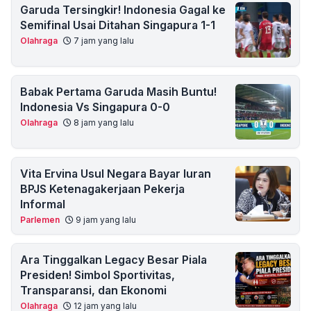
Garuda Tersingkir! Indonesia Gagal ke
Semifinal Usai Ditahan Singapura 1-1
Olahraga
7 jam yang lalu
Babak Pertama Garuda Masih Buntu!
Indonesia Vs Singapura 0-0
Olahraga
8 jam yang lalu
Vita Ervina Usul Negara Bayar Iuran
BPJS Ketenagakerjaan Pekerja
Informal
Parlemen
9 jam yang lalu
Ara Tinggalkan Legacy Besar Piala
Presiden! Simbol Sportivitas,
Transparansi, dan Ekonomi
Olahraga
12 jam yang lalu