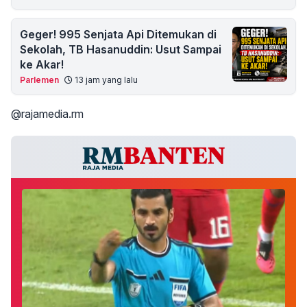
Geger! 995 Senjata Api Ditemukan di
Sekolah, TB Hasanuddin: Usut Sampai
ke Akar!
Parlemen
13 jam yang lalu
@rajamedia.rm