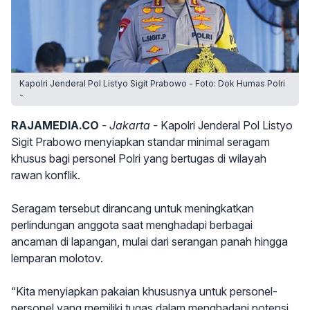
Kapolri Jenderal Pol Listyo Sigit Prabowo - Foto: Dok Humas Polri
-
RAJAMEDIA.CO
- Jakarta -
Kapolri Jenderal Pol Listyo
Sigit Prabowo menyiapkan standar minimal seragam
khusus bagi personel Polri yang bertugas di wilayah
rawan konflik.
Seragam tersebut dirancang untuk meningkatkan
perlindungan anggota saat menghadapi berbagai
ancaman di lapangan, mulai dari serangan panah hingga
lemparan molotov.
“Kita menyiapkan pakaian khususnya untuk personel-
personel yang memiliki tugas dalam menghadapi potensi