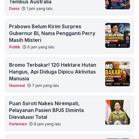
Tembus Australia
Dunia
1 jam yang lalu
Prabowo Belum Kirim Surpres
Gubernur BI, Nama Pengganti Perry
Masih Misteri
Politik
6 jam yang lalu
Bromo Terbakar! 120 Hektare Hutan
Hangus, Api Diduga Dipicu Aktivitas
Manusia
Nasional
7 jam yang lalu
Puan Soroti Nakes Nirempati,
Pelayanan Pasien BPJS Diminta
Dievaluasi Total
Parlemen
8 jam yang lalu