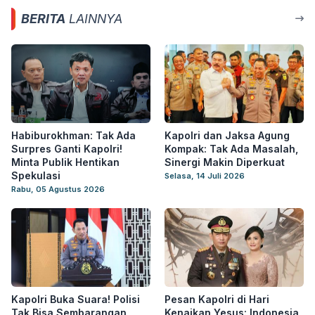
BERITA
LAINNYA
Habiburokhman: Tak Ada
Kapolri dan Jaksa Agung
Surpres Ganti Kapolri!
Kompak: Tak Ada Masalah,
Minta Publik Hentikan
Sinergi Makin Diperkuat
Spekulasi
Selasa, 14 Juli 2026
Rabu, 05 Agustus 2026
Kapolri Buka Suara! Polisi
Pesan Kapolri di Hari
Tak Bisa Sembarangan
Kenaikan Yesus: Indonesia