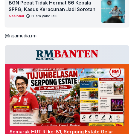
BGN Pecat Tidak Hormat 66 Kepala
SPPG, Kasus Keracunan Jadi Sorotan
Nasional
11 jam yang lalu
@rajamedia.rm
Semarak HUT RI ke-81, Serpong Estate Gelar