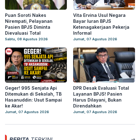
Puan Soroti Nakes
Vita Ervina Usul Negara
Nirempati, Pelayanan
Bayar Iuran BPJS
Pasien BPJS Diminta
Ketenagakerjaan Pekerja
Dievaluasi Total
Informal
Sabtu, 08 Agustus 2026
Jumat, 07 Agustus 2026
Geger! 995 Senjata Api
DPR Desak Evaluasi Total
Ditemukan di Sekolah, TB
Layanan BPJS! Pasien
Hasanuddin: Usut Sampai
Harus Dilayani, Bukan
ke Akar!
Direndahkan
Jumat, 07 Agustus 2026
Jumat, 07 Agustus 2026
BERITA
TERKINI