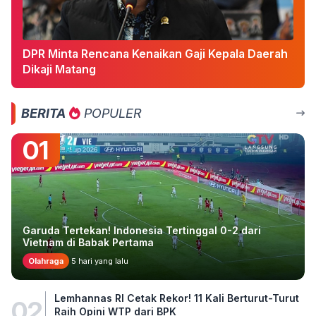
DPR Minta Rencana Kenaikan Gaji Kepala Daerah
Dikaji Matang
BERITA
POPULER
01
Garuda Tertekan! Indonesia Tertinggal 0-2 dari
Vietnam di Babak Pertama
Olahraga
5 hari yang lalu
Lemhannas RI Cetak Rekor! 11 Kali Berturut-Turut
02
Raih Opini WTP dari BPK