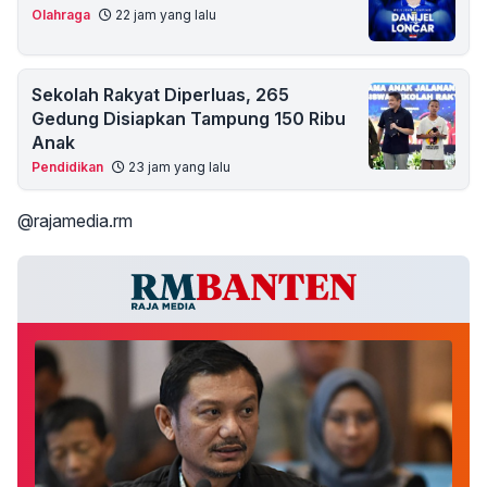
Olahraga
22 jam yang lalu
Sekolah Rakyat Diperluas, 265
Gedung Disiapkan Tampung 150 Ribu
Anak
Pendidikan
23 jam yang lalu
@rajamedia.rm