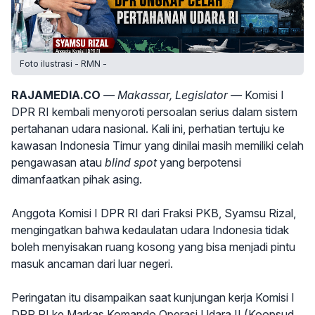
Foto ilustrasi - RMN -
RAJAMEDIA.CO
— Makassar, Legislator —
Komisi I
DPR RI kembali menyoroti persoalan serius dalam sistem
pertahanan udara nasional. Kali ini, perhatian tertuju ke
kawasan Indonesia Timur yang dinilai masih memiliki celah
pengawasan atau
blind spot
yang berpotensi
dimanfaatkan pihak asing.
Anggota Komisi I DPR RI dari Fraksi PKB, Syamsu Rizal,
mengingatkan bahwa kedaulatan udara Indonesia tidak
boleh menyisakan ruang kosong yang bisa menjadi pintu
masuk ancaman dari luar negeri.
Peringatan itu disampaikan saat kunjungan kerja Komisi I
DPR RI ke Markas Komando Operasi Udara II (Koopsud