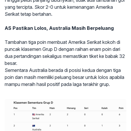
yang tercipta. Skor 2-0 untuk kemenangan Amerika
Serikat tetap bertahan.
AS Pastikan Lolos, Australia Masih Berpeluang
Tambahan tiga poin membuat Amerika Serikat kokoh di
puncak klasemen Grup D dengan raihan enam poin dari
dua pertandingan sekaligus memastikan tiket ke babak 32
besar.
Sementara Australia berada di posisi kedua dengan tiga
poin dan masih memiliki peluang besar untuk lolos apabila
mampu meraih hasil positif pada laga terakhir grup.