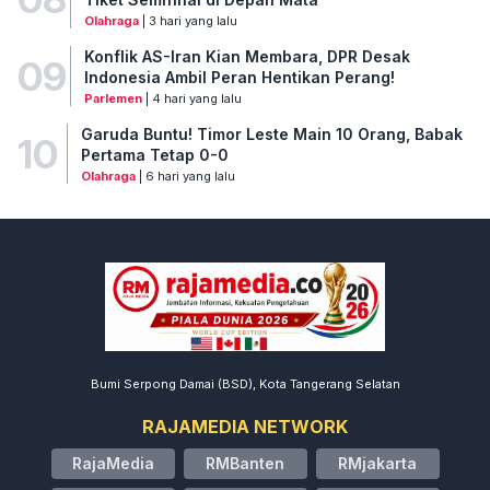
Olahraga
| 3 hari yang lalu
Konflik AS-Iran Kian Membara, DPR Desak
09
Indonesia Ambil Peran Hentikan Perang!
Parlemen
| 4 hari yang lalu
Garuda Buntu! Timor Leste Main 10 Orang, Babak
10
Pertama Tetap 0-0
Olahraga
| 6 hari yang lalu
Bumi Serpong Damai (BSD), Kota Tangerang Selatan
RAJAMEDIA NETWORK
RajaMedia
RMBanten
RMjakarta