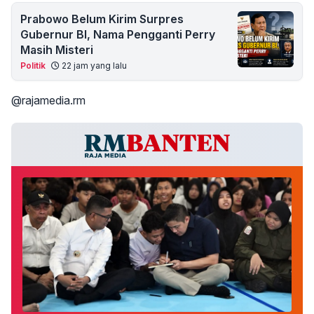
Prabowo Belum Kirim Surpres
Gubernur BI, Nama Pengganti Perry
Masih Misteri
Politik
22 jam yang lalu
@rajamedia.rm