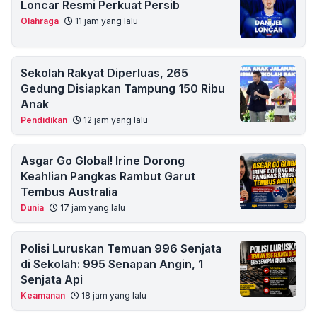
Loncar Resmi Perkuat Persib
Olahraga
11 jam yang lalu
Sekolah Rakyat Diperluas, 265
Gedung Disiapkan Tampung 150 Ribu
Anak
Pendidikan
12 jam yang lalu
Asgar Go Global! Irine Dorong
Keahlian Pangkas Rambut Garut
Tembus Australia
Dunia
17 jam yang lalu
Polisi Luruskan Temuan 996 Senjata
di Sekolah: 995 Senapan Angin, 1
Senjata Api
Keamanan
18 jam yang lalu