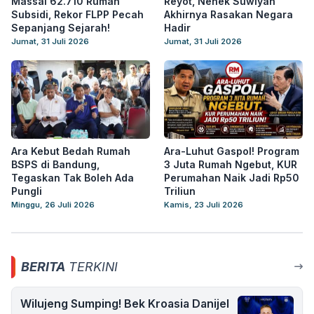
Massal 62.710 Rumah
Reyot, Nenek Suwiyah
Subsidi, Rekor FLPP Pecah
Akhirnya Rasakan Negara
Sepanjang Sejarah!
Hadir
Jumat, 31 Juli 2026
Jumat, 31 Juli 2026
Ara Kebut Bedah Rumah
Ara-Luhut Gaspol! Program
BSPS di Bandung,
3 Juta Rumah Ngebut, KUR
Tegaskan Tak Boleh Ada
Perumahan Naik Jadi Rp50
Pungli
Triliun
Minggu, 26 Juli 2026
Kamis, 23 Juli 2026
BERITA
TERKINI
Wilujeng Sumping! Bek Kroasia Danijel