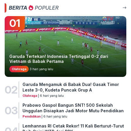
BERITA
POPULER
01
Garuda Tertekan! Indonesia Tertinggal 0-2 dari
Vietnam di Babak Pertama
Olahraga
3 hari yang lalu
Garuda Mengamuk di Babak Dua! Gasak Timor
02
Leste 3-0, Kudeta Puncak Grup A
Olahraga
| 6 hari yang lalu
Prabowo Gaspol Bangun SNT! 500 Sekolah
03
Unggulan Disiapkan Jadi Motor Mutu Pendidikan
Pendidikan
| 6 hari yang lalu
Lemhannas RI Cetak Rekor! 11 Kali Berturut-Turut