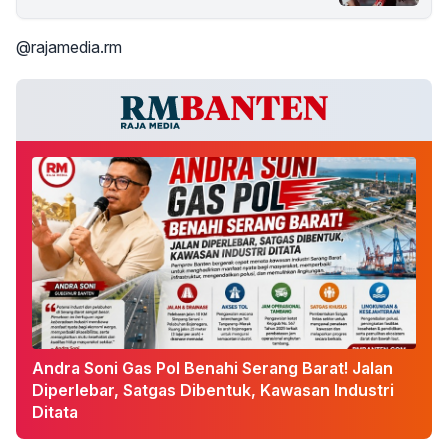
@rajamedia.rm
Andra Soni Gas Pol Benahi Serang Barat! Jalan
Diperlebar, Satgas Dibentuk, Kawasan Industri
Ditata