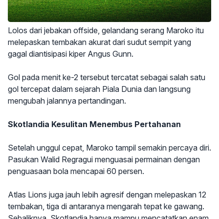
Lolos dari jebakan offside, gelandang serang Maroko itu
melepaskan tembakan akurat dari sudut sempit yang
gagal diantisipasi kiper Angus Gunn.
Gol pada menit ke-2 tersebut tercatat sebagai salah satu
gol tercepat dalam sejarah Piala Dunia dan langsung
mengubah jalannya pertandingan.
Skotlandia Kesulitan Menembus Pertahanan
Setelah unggul cepat, Maroko tampil semakin percaya diri.
Pasukan Walid Regragui menguasai permainan dengan
penguasaan bola mencapai 60 persen.
Atlas Lions juga jauh lebih agresif dengan melepaskan 12
tembakan, tiga di antaranya mengarah tepat ke gawang.
Sebaliknya, Skotlandia hanya mampu mencatatkan enam