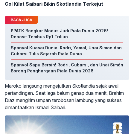
Gol Kilat Saibari Bikin Skotlandia Terkejut
BACA JUGA
PPATK Bongkar Modus Judi Piala Dunia 2026!
Deposit Tembus Rp1 Triliun
Spanyol Kuasai Dunia! Rodri, Yamal, Unai Simon dan
Cubarsi Tulis Sejarah Piala Dunia
Spanyol Sapu Bersih! Rodri, Cubarsi, dan Unai Simón
Borong Penghargaan Piala Dunia 2026
Maroko langsung mengejutkan Skotlandia sejak awal
pertandingan. Saat laga belum genap dua menit, Brahim
Díaz mengirim umpan terobosan lambung yang sukses
dimanfaatkan Ismael Saibari.