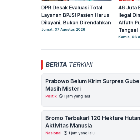
DPR Desak Evaluasi Total
46 Juta 
Layanan BPJS! Pasien Harus
Ilegal D
Dilayani, Bukan Direndahkan
Alfath Pu
Tangsel
Jumat, 07 Agustus 2026
Kamis, 06 
BERITA
TERKINI
Prabowo Belum Kirim Surpres Guber
Masih Misteri
Politik
1 jam yang lalu
Bromo Terbakar! 120 Hektare Hutan
Aktivitas Manusia
Nasional
1 jam yang lalu