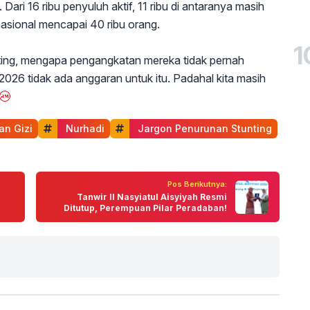
ari 16 ribu penyuluh aktif, 11 ribu di antaranya masih
sional mencapai 40 ribu orang.
1
nting, mengapa pengangkatan mereka tidak pernah
2026 tidak ada anggaran untuk itu. Padahal kita masih
an Gizi
 Nurhadi
 Jargon Penurunan Stunting
Pos Berikutnya:
Tanwir II Nasyiatul Aisyiyah Resmi
Ditutup, Perempuan Pilar Peradaban!