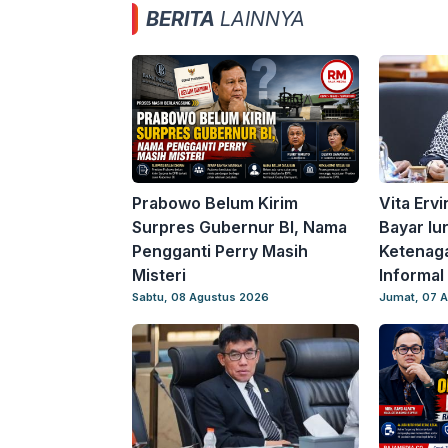
BERITA
LAINNYA
Prabowo Belum Kirim
Vita Erv
Surpres Gubernur BI, Nama
Bayar Iu
Pengganti Perry Masih
Ketenaga
Misteri
Informal
Sabtu, 08 Agustus 2026
Jumat, 07 