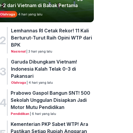
0-2 dari Vietnam di Babak Pertama
Olahraga
4 hari yang lalu
Lemhannas RI Cetak Rekor! 11 Kali
2
Berturut-Turut Raih Opini WTP dari
BPK
Nasional
| 3 hari yang lalu
Garuda Dibungkam Vietnam!
3
Indonesia Kalah Telak 0-3 di
Pakansari
Olahraga
| 4 hari yang lalu
Prabowo Gaspol Bangun SNT! 500
4
Sekolah Unggulan Disiapkan Jadi
Motor Mutu Pendidikan
Pendidikan
| 6 hari yang lalu
Kementerian PKP Sabet WTP! Ara
Pastikan Setiap Rupiah Anggaran