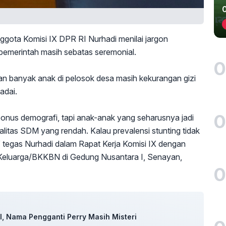
ggota Komisi IX DPR RI Nurhadi menilai jargon
pemerintah masih sebatas seremonial.
0
an banyak anak di pelosok desa masih kekurangan gizi
adai.
0
 bonus demografi, tapi anak-anak yang seharusnya jadi
litas SDM yang rendah. Kalau prevalensi stunting tidak
a,” tegas Nurhadi dalam Rapat Kerja Komisi IX dengan
eluarga/BKKBN di Gedung Nusantara I, Senayan,
0
, Nama Pengganti Perry Masih Misteri