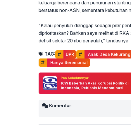
keluarga berencana dan penurunan stunting. D
berstatus non-ASN, sementara kebutuhan na
“Kalau penyuluh dianggap sebagai pilar pe
diprioritaskan? Bahkan saya melihat di RKA 
defisit sekitar 20 ribu penyuluh,” tandasnya.
TAG:
DPR
 Anak Desa Kekurang
 Hanya Seremonial
Pos Sebelumnya:
ICW Beberkan Akar Korupsi Politik di
Indonesia, Pebisnis Mendominasi!
Komentar: