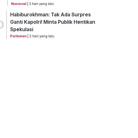
Nasional
| 3 hari yang lalu
Habiburokhman: Tak Ada Surpres
0
Ganti Kapolri! Minta Publik Hentikan
Spekulasi
Parlemen
| 2 hari yang lalu