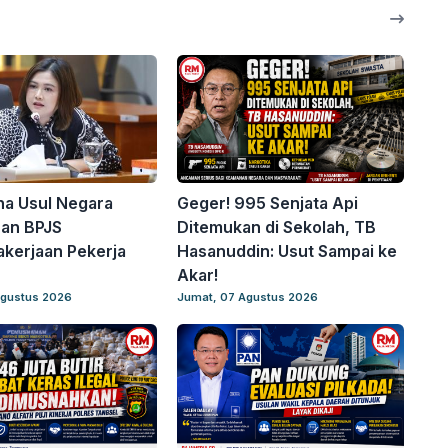
ina Usul Negara
Geger! 995 Senjata Api
ran BPJS
Ditemukan di Sekolah, TB
kerjaan Pekerja
Hasanuddin: Usut Sampai ke
Akar!
Agustus 2026
Jumat, 07 Agustus 2026