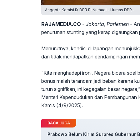
Anggota Komisi IX DPR RI Nurhadi - Humas DPR -
RAJAMEDIA.CO
- Jakarta, Parlemen -
An
penurunan stunting yang kerap digaungkan 
Menurutnya, kondisi di lapangan menunjukk
dan tidak mendapatkan pendampingan mem
“Kita menghadapi ironi. Negara bicara soal
bonus malah terancam jadi beban karena kua
turun signifikan, ini kegagalan besar negar
Menteri Kependudukan dan Pembangunan K
Kamis (4/9/2025).
BACA JUGA
Prabowo Belum Kirim Surpres Gubernur BI