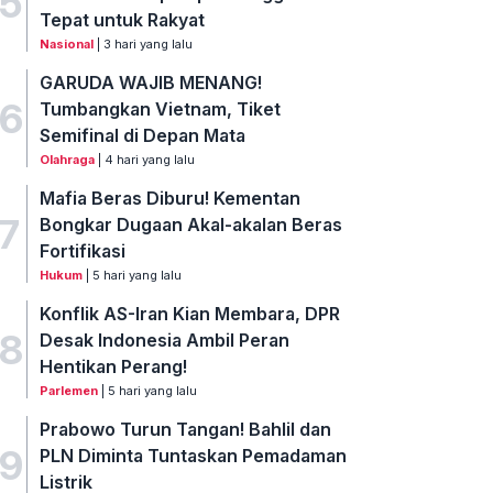
5
Tepat untuk Rakyat
Nasional
| 3 hari yang lalu
GARUDA WAJIB MENANG!
6
Tumbangkan Vietnam, Tiket
Semifinal di Depan Mata
Olahraga
| 4 hari yang lalu
Mafia Beras Diburu! Kementan
7
Bongkar Dugaan Akal-akalan Beras
Fortifikasi
Hukum
| 5 hari yang lalu
Konflik AS-Iran Kian Membara, DPR
8
Desak Indonesia Ambil Peran
Hentikan Perang!
Parlemen
| 5 hari yang lalu
Prabowo Turun Tangan! Bahlil dan
9
PLN Diminta Tuntaskan Pemadaman
Listrik