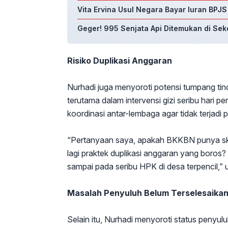
Vita Ervina Usul Negara Bayar Iuran BPJ
Geger! 995 Senjata Api Ditemukan di Sek
Risiko Duplikasi Anggaran
Nurhadi juga menyoroti potensi tumpang t
terutama dalam intervensi gizi seribu hari
koordinasi antar-lembaga agar tidak terjad
“Pertanyaan saya, apakah BKKBN punya ske
lagi praktek duplikasi anggaran yang boros
sampai pada seribu HPK di desa terpencil,” 
Masalah Penyuluh Belum Terselesaika
Selain itu, Nurhadi menyoroti status peny