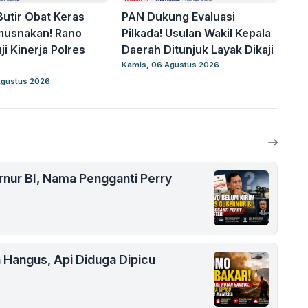
Butir Obat Keras
PAN Dukung Evaluasi
imusnakan! Rano
Pilkada! Usulan Wakil Kepala
ji Kinerja Polres
Daerah Ditunjuk Layak Dikaji
Kamis, 06 Agustus 2026
Agustus 2026
nur BI, Nama Pengganti Perry
 Hangus, Api Diduga Dipicu