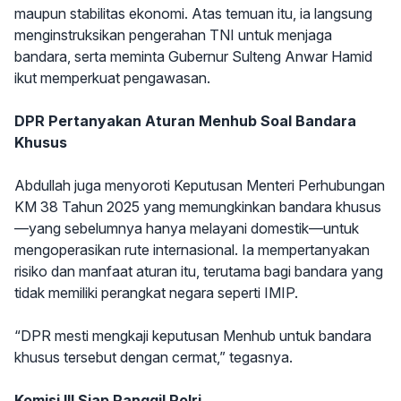
maupun stabilitas ekonomi. Atas temuan itu, ia langsung
menginstruksikan pengerahan TNI untuk menjaga
bandara, serta meminta Gubernur Sulteng Anwar Hamid
ikut memperkuat pengawasan.
DPR Pertanyakan Aturan Menhub Soal Bandara
Khusus
Abdullah juga menyoroti Keputusan Menteri Perhubungan
KM 38 Tahun 2025 yang memungkinkan bandara khusus
—yang sebelumnya hanya melayani domestik—untuk
mengoperasikan rute internasional. Ia mempertanyakan
risiko dan manfaat aturan itu, terutama bagi bandara yang
tidak memiliki perangkat negara seperti IMIP.
“DPR mesti mengkaji keputusan Menhub untuk bandara
khusus tersebut dengan cermat,” tegasnya.
Komisi III Siap Panggil Polri