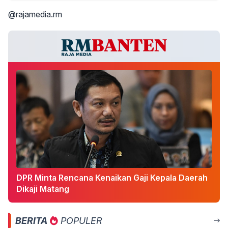
@rajamedia.rm
DPR Minta Rencana Kenaikan Gaji Kepala Daerah
Dikaji Matang
BERITA
POPULER