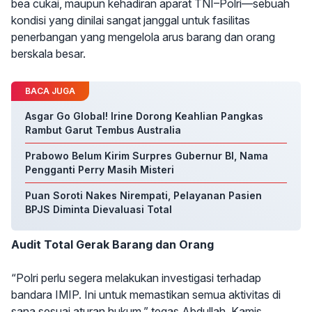
bea cukai, maupun kehadiran aparat TNI–Polri—sebuah
kondisi yang dinilai sangat janggal untuk fasilitas
penerbangan yang mengelola arus barang dan orang
berskala besar.
BACA JUGA
Asgar Go Global! Irine Dorong Keahlian Pangkas
Rambut Garut Tembus Australia
Prabowo Belum Kirim Surpres Gubernur BI, Nama
Pengganti Perry Masih Misteri
Puan Soroti Nakes Nirempati, Pelayanan Pasien
BPJS Diminta Dievaluasi Total
Audit Total Gerak Barang dan Orang
“Polri perlu segera melakukan investigasi terhadap
bandara IMIP. Ini untuk memastikan semua aktivitas di
sana sesuai aturan hukum,” tegas Abdullah, Kamis