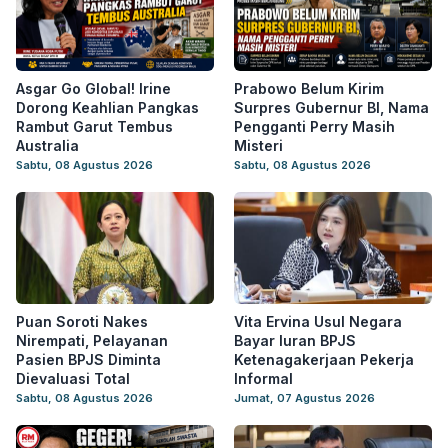
Asgar Go Global! Irine
Prabowo Belum Kirim
Dorong Keahlian Pangkas
Surpres Gubernur BI, Nama
Rambut Garut Tembus
Pengganti Perry Masih
Australia
Misteri
Sabtu, 08 Agustus 2026
Sabtu, 08 Agustus 2026
Puan Soroti Nakes
Vita Ervina Usul Negara
Nirempati, Pelayanan
Bayar Iuran BPJS
Pasien BPJS Diminta
Ketenagakerjaan Pekerja
Dievaluasi Total
Informal
Sabtu, 08 Agustus 2026
Jumat, 07 Agustus 2026