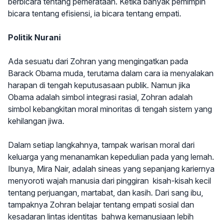
berbicara tentang pemerataan. Ketika banyak pemimpin
bicara tentang efisiensi, ia bicara tentang empati.
Politik Nurani
Ada sesuatu dari Zohran yang mengingatkan pada
Barack Obama muda, terutama dalam cara ia menyalakan
harapan di tengah keputusasaan publik. Namun jika
Obama adalah simbol integrasi rasial, Zohran adalah
simbol kebangkitan moral minoritas di tengah sistem yang
kehilangan jiwa.
Dalam setiap langkahnya, tampak warisan moral dari
keluarga yang menanamkan kepedulian pada yang lemah.
Ibunya, Mira Nair, adalah sineas yang sepanjang kariernya
menyoroti wajah manusia dari pinggiran kisah-kisah kecil
tentang perjuangan, martabat, dan kasih. Dari sang ibu,
tampaknya Zohran belajar tentang empati sosial dan
kesadaran lintas identitas bahwa kemanusiaan lebih