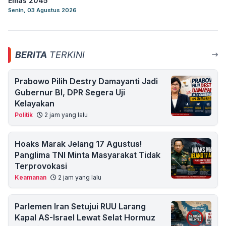
Emas 2045
Senin, 03 Agustus 2026
BERITA
TERKINI
Prabowo Pilih Destry Damayanti Jadi
Gubernur BI, DPR Segera Uji
Kelayakan
Politik
2 jam yang lalu
Hoaks Marak Jelang 17 Agustus!
Panglima TNI Minta Masyarakat Tidak
Terprovokasi
Keamanan
2 jam yang lalu
Parlemen Iran Setujui RUU Larang
Kapal AS-Israel Lewat Selat Hormuz