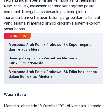
seorang Muslim pertama dan termuda yang memimpin
New York City, melainkan tentang kebangkitan politik
bernurani di tengah arus besar kapitalisme global. Ia
menandai bahwa harapan belum pergi bahkan di tempat
yang selama ini menjadi simbol dinginnya sistem ekonomi
pasar bebas.
BACA JUGA
Membaca Arah Politik Prabowo (7): Kepemimpinan
dan Teladan Moral
Sinergi Kampus dan Pesantren Merancang
Kurikulum Indonesia
Membaca Arah Politik Prabowo (6): Etika Kekuasaan
dalam Demokrasi Modern
Wajah Baru
Mamdani lahir pada 18 Oktober 1991 di Kampala, Uganda,