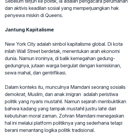
Sebelum terjun ke politik, ia adalah pengacara perumahan
dan aktivis keadilan sosial yang memperjuangkan hak
penyewa miskin di Queens.
Jantung Kapitalisme
New York City adalah simbol kapitalisme global. Di kota
inilah Wall Street berdetak, menentukan arah ekonomi
dunia. Namun ironinya, di balik kemegahan gedung-
gedungnya, jutaan warga bergulat dengan kemiskinan,
sewa mahal, dan gentrifikasi.
Dalam konteks itu, munculnya Mamdani seorang sosialis
demokrat, Muslim, dan anak imigran adalah peristiwa
politik yang nyaris mustahil. Namun sejarah membuktikan
bahwa kadang yang tampak mustahil justru lahir dari
kebutuhan moral zaman. Zohran Mamdani menegaskan
hal ini melalui platform politiknya yang sederhana tetapi
berani menantang logika politik tradisional.