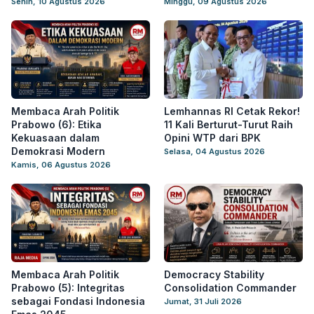
Senin, 10 Agustus 2026
Minggu, 09 Agustus 2026
Membaca Arah Politik
Lemhannas RI Cetak Rekor!
Prabowo (6): Etika
11 Kali Berturut-Turut Raih
Kekuasaan dalam
Opini WTP dari BPK
Demokrasi Modern
Selasa, 04 Agustus 2026
Kamis, 06 Agustus 2026
Membaca Arah Politik
Democracy Stability
Prabowo (5): Integritas
Consolidation Commander
sebagai Fondasi Indonesia
Jumat, 31 Juli 2026