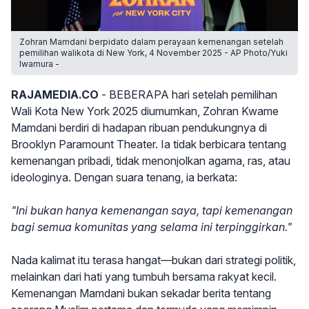
Zohran Mamdani berpidato dalam perayaan kemenangan setelah
pemilihan walikota di New York, 4 November 2025 - AP Photo/Yuki
Iwamura -
RAJAMEDIA.CO
- BEBERAPA hari setelah pemilihan
Wali Kota New York 2025 diumumkan, Zohran Kwame
Mamdani berdiri di hadapan ribuan pendukungnya di
Brooklyn Paramount Theater. Ia tidak berbicara tentang
kemenangan pribadi, tidak menonjolkan agama, ras, atau
ideologinya. Dengan suara tenang, ia berkata:
"Ini bukan hanya kemenangan saya, tapi kemenangan
bagi semua komunitas yang selama ini terpinggirkan."
Nada kalimat itu terasa hangat—bukan dari strategi politik,
melainkan dari hati yang tumbuh bersama rakyat kecil.
Kemenangan Mamdani bukan sekadar berita tentang