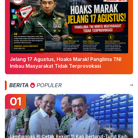
Jelang 17 Agustus, Hoaks Marak! Panglima TNI
Imbau Masyarakat Tidak Terprovokasi
BERITA
POPULER
01
Lemhannas RI Cetak Rekor! 11 Kali Berturut-Turut Raih