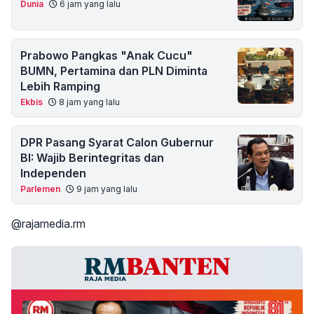
Dunia
6 jam yang lalu
Prabowo Pangkas "Anak Cucu"
BUMN, Pertamina dan PLN Diminta
Lebih Ramping
Ekbis
8 jam yang lalu
DPR Pasang Syarat Calon Gubernur
BI: Wajib Berintegritas dan
Independen
Parlemen
9 jam yang lalu
@rajamedia.rm