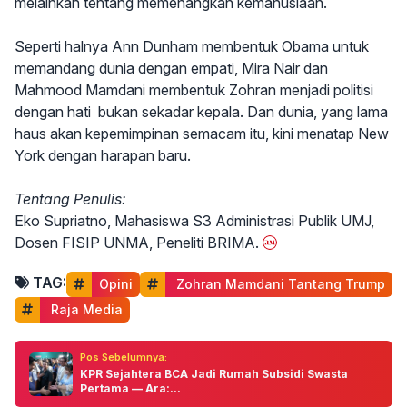
melainkan tentang memenangkan kemanusiaan.
Seperti halnya Ann Dunham membentuk Obama untuk
memandang dunia dengan empati, Mira Nair dan
Mahmood Mamdani membentuk Zohran menjadi politisi
dengan hati bukan sekadar kepala. Dan dunia, yang lama
haus akan kepemimpinan semacam itu, kini menatap New
York dengan harapan baru.
Tentang Penulis:
Eko Supriatno, Mahasiswa S3 Administrasi Publik UMJ,
Dosen FISIP UNMA, Peneliti BRIMA.
TAG:
Opini
 Zohran Mamdani Tantang Trump
 Raja Media
Pos Sebelumnya:
KPR Sejahtera BCA Jadi Rumah Subsidi Swasta
Pertama — Ara:...