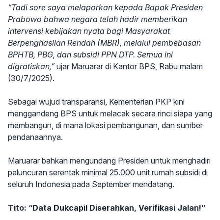
“Tadi sore saya melaporkan kepada Bapak Presiden
Prabowo bahwa negara telah hadir memberikan
intervensi kebijakan nyata bagi Masyarakat
Berpenghasilan Rendah (MBR), melalui pembebasan
BPHTB, PBG, dan subsidi PPN DTP. Semua ini
digratiskan,”
ujar Maruarar di Kantor BPS, Rabu malam
(30/7/2025).
Sebagai wujud transparansi, Kementerian PKP kini
menggandeng BPS untuk melacak secara rinci siapa yang
membangun, di mana lokasi pembangunan, dan sumber
pendanaannya.
Maruarar bahkan mengundang Presiden untuk menghadiri
peluncuran serentak minimal 25.000 unit rumah subsidi di
seluruh Indonesia pada September mendatang.
Tito: “Data Dukcapil Diserahkan, Verifikasi Jalan!”