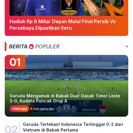
Hadiah Rp 8 Miliar Depan Mata! Final Persib Vs
Persebaya Dipastikan Seru
BERITA
POPULER
01
Garuda Mengamuk di Babak Dua! Gasak Timor Leste
3-0, Kudeta Puncak Grup A
Olahraga
6 hari yang lalu
Garuda Tertekan! Indonesia Tertinggal 0-2 dari
02
Vietnam di Babak Pertama