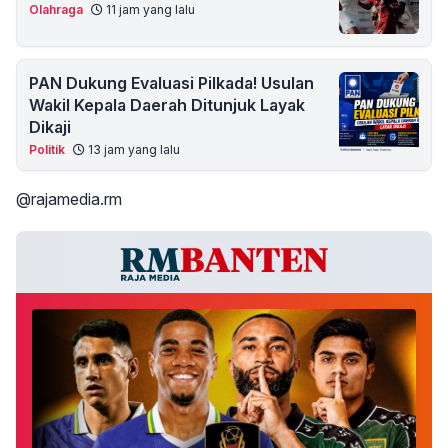
Olahraga
11 jam yang lalu
PAN Dukung Evaluasi Pilkada! Usulan
Wakil Kepala Daerah Ditunjuk Layak
Dikaji
Politik
13 jam yang lalu
@rajamedia.rm