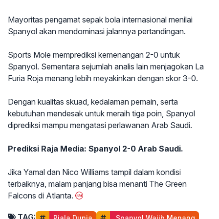
Mayoritas pengamat sepak bola internasional menilai
Spanyol akan mendominasi jalannya pertandingan.
Sports Mole memprediksi kemenangan 2-0 untuk
Spanyol. Sementara sejumlah analis lain menjagokan La
Furia Roja menang lebih meyakinkan dengan skor 3-0.
Dengan kualitas skuad, kedalaman pemain, serta
kebutuhan mendesak untuk meraih tiga poin, Spanyol
diprediksi mampu mengatasi perlawanan Arab Saudi.
Prediksi Raja Media: Spanyol 2-0 Arab Saudi.
Jika Yamal dan Nico Williams tampil dalam kondisi
terbaiknya, malam panjang bisa menanti The Green
Falcons di Atlanta.
TAG:
Piala Dunia
 Spanyol Wajib Menang