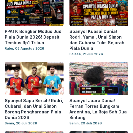
PPATK Bongkar Modus Judi
Spanyol Kuasai Dunia!
Piala Dunia 2026! Deposit
Rodri, Yamal, Unai Simon
Tembus Rp1 Triliun
dan Cubarsi Tulis Sejarah
Piala Dunia
Rabu, 05 Agustus 2026
Selasa, 21 Juli 2026
Spanyol Sapu Bersih! Rodri,
Spanyol Juara Dunia!
Cubarsi, dan Unai Simón
Ferran Torres Bungkam
Borong Penghargaan Piala
Argentina, La Roja Sah Dua
Dunia 2026
Bintang
Senin, 20 Juli 2026
Senin, 20 Juli 2026