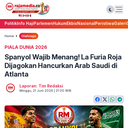
Politik
Info Haji
Parlemen
Hukum
Ekbis
Nasional
Peristiwa
Galeri
Home
Olahraga
PIALA DUNIA 2026
Spanyol Wajib Menang! La Furia Roja
Dijagokan Hancurkan Arab Saudi di
Atlanta
Laporan: Tim Redaksi
Minggu, 21 Juni 2026 | 21:00 WIB