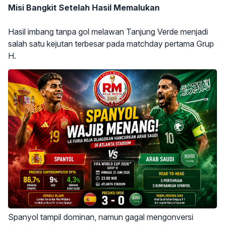
Misi Bangkit Setelah Hasil Memalukan
Hasil imbang tanpa gol melawan Tanjung Verde menjadi
salah satu kejutan terbesar pada matchday pertama Grup
H.
Spanyol tampil dominan, namun gagal mengonversi