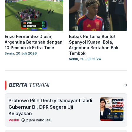
Enzo Fernández Diusir,
Babak Pertama Buntu!
Argentina Bertahan dengan
Spanyol Kuasai Bola,
10 Pemain di Extra Time
Argentina Bertahan Bak
Tembok
Senin, 20 Juli 2026
Senin, 20 Juli 2026
BERITA
TERKINI
Prabowo Pilih Destry Damayanti Jadi
Gubernur BI, DPR Segera Uji
Kelayakan
Politik
2 jam yang lalu