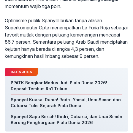
momentum wajib tiga poin.
Optimisme publik Spanyol bukan tanpa alasan.
Superkomputer Opta menempatkan La Furia Roja sebagai
favorit mutlak dengan peluang kemenangan mencapai
86,7 persen. Sementara peluang Arab Saudi menciptakan
kejutan hanya berada di angka 4,3 persen, dan
kemungkinan hasil imbang sebesar 9 persen.
BACA JUGA
PPATK Bongkar Modus Judi Piala Dunia 2026!
Deposit Tembus Rp1 Triliun
Spanyol Kuasai Dunia! Rodri, Yamal, Unai Simon dan
Cubarsi Tulis Sejarah Piala Dunia
Spanyol Sapu Bersih! Rodri, Cubarsi, dan Unai Simón
Borong Penghargaan Piala Dunia 2026