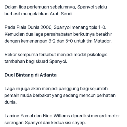
Dalam tiga pertemuan sebelumnya, Spanyol selalu
berhasil mengalahkan Arab Saudi.
Pada Piala Dunia 2006, Spanyol menang tipis 1-0.
Kemudian dua laga persahabatan berikutnya berakhir
dengan kemenangan 3-2 dan 5-0 untuk tim Matador.
Rekor sempurna tersebut menjadi modal psikologis
tambahan bagi skuad Spanyol.
Duel Bintang di Atlanta
Laga ini juga akan menjadi panggung bagi sejumlah
pemain muda berbakat yang sedang mencuri perhatian
dunia.
Lamine Yamal dan Nico Williams diprediksi menjadi motor
serangan Spanyol dari kedua sisi sayap.