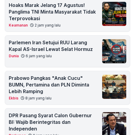
Hoaks Marak Jelang 17 Agustus!
Panglima TNI Minta Masyarakat Tidak
Terprovokasi
Keamanan
2 jam yang lalu
Parlemen Iran Setujui RUU Larang
Kapal AS-Israel Lewat Selat Hormuz
Dunia
6 jam yang lalu
Prabowo Pangkas "Anak Cucu"
BUMN, Pertamina dan PLN Diminta
Lebih Ramping
Ekbis
8 jam yang lalu
DPR Pasang Syarat Calon Gubernur
BI: Wajib Berintegritas dan
Independen