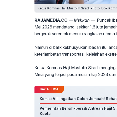
Ketua Komnas Haji Mustolih Siradj - Foto: Dok Kom
RAJAMEDIA.CO
— Mekkah —
Puncak iba
Mei 2026 mendatang, sekitar 1,6 juta jemaah
bergerak serentak menuju rangkaian utama i
Namun di balik kekhusyukan ibadah itu, anc
keterlambatan transportasi, kelelahan ekstr
Ketua Komnas Haji Mustolih Siradj menginga
Mina yang terjadi pada musim haji 2023 dan
BACA JUGA
Komisi VIII Ingatkan Calon Jemaah! Sehat
Pemerintah Bersih-bersih Antrean Haji! 5
Kuota