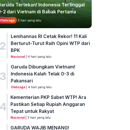
Garuda Tertekan! Indonesia Tertinggal
0-2 dari Vietnam di Babak Pertama
Olahraga
5 hari yang lalu
Lemhannas RI Cetak Rekor! 11 Kali
2
Berturut-Turut Raih Opini WTP dari
BPK
Nasional
| 4 hari yang lalu
Garuda Dibungkam Vietnam!
3
Indonesia Kalah Telak 0-3 di
Pakansari
Olahraga
| 4 hari yang lalu
Kementerian PKP Sabet WTP! Ara
4
Pastikan Setiap Rupiah Anggaran
Tepat untuk Rakyat
Nasional
| 3 hari yang lalu
GARUDA WAJIB MENANG!