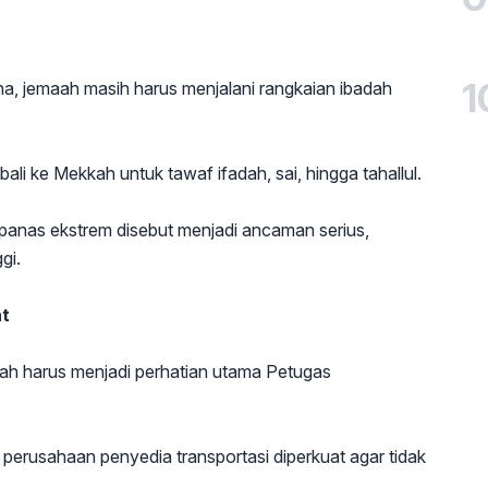
1
Mina, jemaah masih harus menjalani rangkaian ibadah
bali ke Mekkah untuk tawaf ifadah, sai, hingga tahallul.
 panas ekstrem disebut menjadi ancaman serius,
gi.
at
ah harus menjadi perhatian utama Petugas
 perusahaan penyedia transportasi diperkuat agar tidak