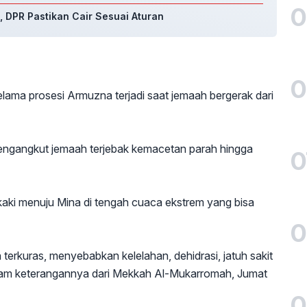
0
, DPR Pastikan Cair Sesuai Aturan
0
selama prosesi Armuzna terjadi saat jemaah bergerak dari
engangkut jemaah terjebak kemacetan parah hingga
0
 kaki menuju Mina di tengah cuaca ekstrem yang bisa
0
 terkuras, menyebabkan kelelahan, dehidrasi, jatuh sakit
alam keterangannya dari Mekkah Al-Mukarromah, Jumat
0