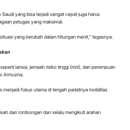
b Saudi yang bisa terjadi sangat cepat juga harus
iagaan petugas yang maksimal.
ituasi yang berubah dalam hitungan menit,” tegasnya.
askan
erti lansia, jemaah risiko tinggi (risti), dan perempuan
si Armuzna.
s menjadi fokus utama di tengah padatnya mobilitas
pisah dari rombongan dan selalu mengikuti arahan