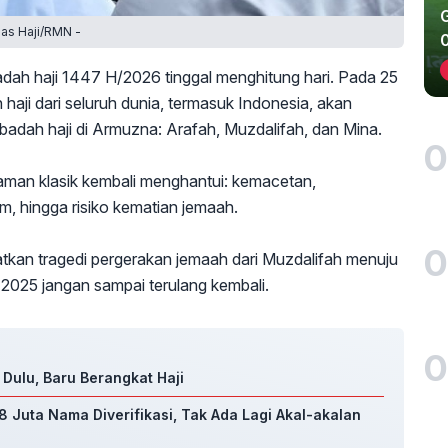
nas Haji/RMN -
dah haji 1447 H/2026 tinggal menghitung hari. Pada 25
 haji dari seluruh dunia, termasuk Indonesia, akan
badah haji di Armuzna: Arafah, Muzdalifah, dan Mina.
0
aman klasik kembali menghantui: kemacetan,
em, hingga risiko kematian jemaah.
0
tkan tragedi pergerakan jemaah dari Muzdalifah menuju
 2025 jangan sampai terulang kembali.
0
 Dulu, Baru Berangkat Haji
,8 Juta Nama Diverifikasi, Tak Ada Lagi Akal-akalan