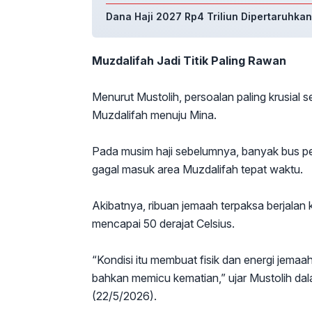
Dana Haji 2027 Rp4 Triliun Dipertaruhkan
Muzdalifah Jadi Titik Paling Rawan
Menurut Mustolih, persoalan paling krusial 
Muzdalifah menuju Mina.
Pada musim haji sebelumnya, banyak bus p
gagal masuk area Muzdalifah tepat waktu.
Akibatnya, ribuan jemaah terpaksa berjalan
mencapai 50 derajat Celsius.
“Kondisi itu membuat fisik dan energi jemaah
bahkan memicu kematian,” ujar Mustolih d
(22/5/2026).