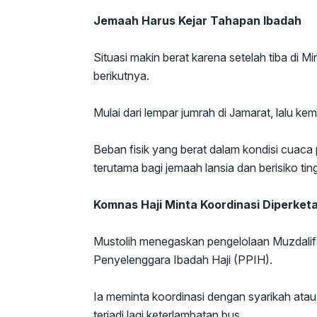
Jemaah Harus Kejar Tahapan Ibadah
Situasi makin berat karena setelah tiba di 
berikutnya.
Mulai dari lempar jumrah di Jamarat, lalu kem
Beban fisik yang berat dalam kondisi cuaca
terutama bagi jemaah lansia dan berisiko ting
Komnas Haji Minta Koordinasi Diperket
Mustolih menegaskan pengelolaan Muzdalif
Penyelenggara Ibadah Haji (PPIH).
Ia meminta koordinasi dengan syarikah atau
terjadi lagi keterlambatan bus.