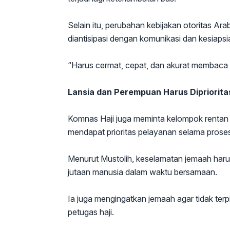
Selain itu, perubahan kebijakan otoritas Ara
diantisipasi dengan komunikasi dan kesiaps
“Harus cermat, cepat, dan akurat membaca s
Lansia dan Perempuan Harus Dipriorit
Komnas Haji juga meminta kelompok rentan sep
mendapat prioritas pelayanan selama prose
Menurut Mustolih, keselamatan jemaah haru
jutaan manusia dalam waktu bersamaan.
Ia juga mengingatkan jemaah agar tidak ter
petugas haji.