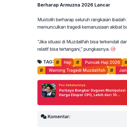
Berharap Armuzna 2026 Lancar
Mustolih berharap seluruh rangkaian ibadah ha
memunculkan tragedi kemanusiaan akibat b
“Jika situasi di Muzdalifah bisa terkendali d
relatif bisa tertangani,” pungkasnya.
TAG:
Haji
 Puncak Haji 2026
 Warning Tragedi Muzdalifah
 Jan
Pos Sebelumnya:
Purbaya Bongkar Dugaan Manipulasi
Harga Ekspor CPO, Lebih dari 10...
Komentar: