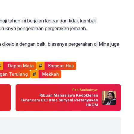
ji tahun ini berjalan lancar dan tidak kembali
uruknya pengelolaan pergerakan jemaah.
an dikelola dengan baik, biasanya pergerakan di Mina juga
  Depan Mata
 Komnas Haji
gan Terulang
 Mekkah
Pos Berikutnya:
Ribuan Mahasiswa Kedokteran
Terancam DO! Irma Suryani Pertanyakan
UKOM