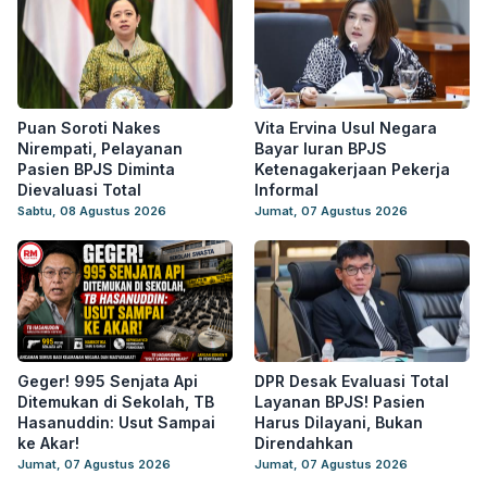
Puan Soroti Nakes
Vita Ervina Usul Negara
Nirempati, Pelayanan
Bayar Iuran BPJS
Pasien BPJS Diminta
Ketenagakerjaan Pekerja
Dievaluasi Total
Informal
Sabtu, 08 Agustus 2026
Jumat, 07 Agustus 2026
Geger! 995 Senjata Api
DPR Desak Evaluasi Total
Ditemukan di Sekolah, TB
Layanan BPJS! Pasien
Hasanuddin: Usut Sampai
Harus Dilayani, Bukan
ke Akar!
Direndahkan
Jumat, 07 Agustus 2026
Jumat, 07 Agustus 2026