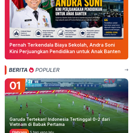
Pernah Terkendala Biaya Sekolah, Andra Soni
Kini Perjuangkan Pendidikan untuk Anak Banten
BERITA
POPULER
01
Garuda Tertekan! Indonesia Tertinggal 0-2 dari
Vietnam di Babak Pertama
Olahraga
5 hari yang lalu