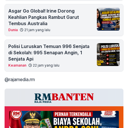
Asgar Go Global! Irine Dorong
Keahlian Pangkas Rambut Garut
Tembus Australia
Dunia
21 jam yang lalu
Polisi Luruskan Temuan 996 Senjata
di Sekolah: 995 Senapan Angin, 1
Senjata Api
Keamanan
22 jam yang lalu
@rajamedia.rm