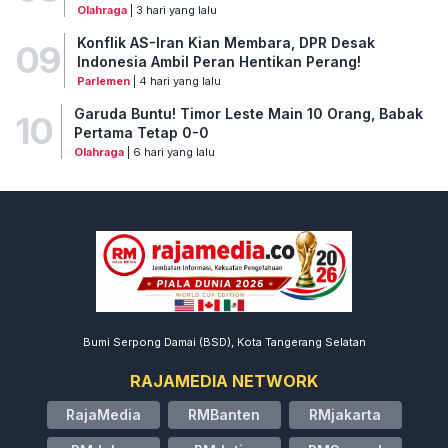
Olahraga
| 3 hari yang lalu
Konflik AS-Iran Kian Membara, DPR Desak
09
Indonesia Ambil Peran Hentikan Perang!
Parlemen
| 4 hari yang lalu
Garuda Buntu! Timor Leste Main 10 Orang, Babak
10
Pertama Tetap 0-0
Olahraga
| 6 hari yang lalu
Bumi Serpong Damai (BSD), Kota Tangerang Selatan
RAJAMEDIA NETWORK
RajaMedia
RMBanten
RMjakarta