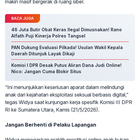
makin masif bergerak di ruang siber.
BACA JUGA
46 Juta Butir Obat Keras Ilegal Dimusnakan! Rano
Alfath Puji Kinerja Polres Tangsel
PAN Dukung Evaluasi Pilkada! Usulan Wakil Kepala
Daerah Ditunjuk Layak Dikaji
Komisi I DPR Desak Putus Aliran Dana Judi Online!
Nico: Jangan Cuma Blokir Situs
“Ini menunjukkan keseriusan aparat dalam melindungi
anak dari kejahatan eksploitasi seksual berbasis digital,”
tegas Widya saat kunjungan kerja spesifik Komisi III DPR
RI ke Sumatera Utara, Kamis (21/5/2026).
Jangan Berhenti di Pelaku Lapangan
Widya menegaskan praktik prostitusi online anak bukan