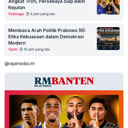
Angkat Trofi, Persebaya Siap Bikin
Kejutan
Olahraga
4 jam yang lalu
Membaca Arah Politik Prabowo (6):
Etika Kekuasaan dalam Demokrasi
Modern
Opini
10 jam yang lalu
@rajamedia.rm