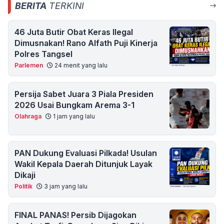
BERITA
TERKINI
46 Juta Butir Obat Keras Ilegal
Dimusnakan! Rano Alfath Puji Kinerja
Polres Tangsel
Parlemen
24 menit yang lalu
Persija Sabet Juara 3 Piala Presiden
2026 Usai Bungkam Arema 3-1
Olahraga
1 jam yang lalu
PAN Dukung Evaluasi Pilkada! Usulan
Wakil Kepala Daerah Ditunjuk Layak
Dikaji
Politik
3 jam yang lalu
FINAL PANAS! Persib Dijagokan