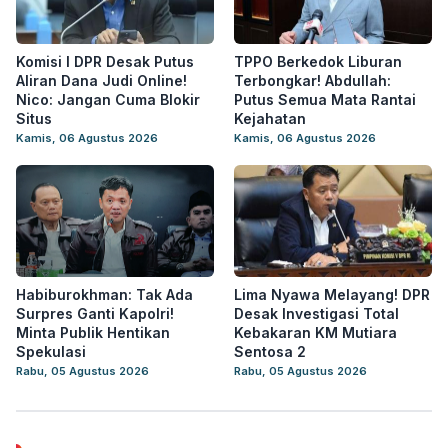
Komisi I DPR Desak Putus
TPPO Berkedok Liburan
Aliran Dana Judi Online!
Terbongkar! Abdullah:
Nico: Jangan Cuma Blokir
Putus Semua Mata Rantai
Situs
Kejahatan
Kamis, 06 Agustus 2026
Kamis, 06 Agustus 2026
Habiburokhman: Tak Ada
Lima Nyawa Melayang! DPR
Surpres Ganti Kapolri!
Desak Investigasi Total
Minta Publik Hentikan
Kebakaran KM Mutiara
Spekulasi
Sentosa 2
Rabu, 05 Agustus 2026
Rabu, 05 Agustus 2026