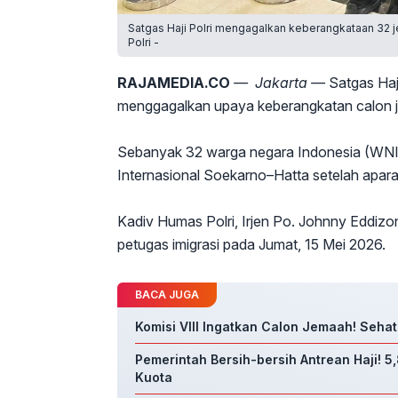
Satgas Haji Polri mengagalkan keberangkataan 32 j
Polri -
RAJAMEDIA.CO
— Jakarta —
Satgas Haj
menggagalkan upaya keberangkatan calon j
Sebanyak 32 warga negara Indonesia (WNI)
Internasional Soekarno–Hatta setelah apar
Kadiv Humas Polri, Irjen Po. Johnny Eddiz
petugas imigrasi pada Jumat, 15 Mei 2026.
BACA JUGA
Komisi VIII Ingatkan Calon Jemaah! Sehat
Pemerintah Bersih-bersih Antrean Haji! 5
Kuota