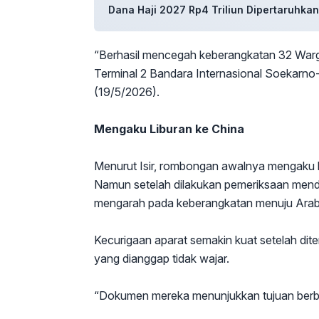
Dana Haji 2027 Rp4 Triliun Dipertaruhkan
“Berhasil mencegah keberangkatan 32 Warga
Terminal 2 Bandara Internasional Soekarno-
(19/5/2026).
Mengaku Liburan ke China
Menurut Isir, rombongan awalnya mengaku 
Namun setelah dilakukan pemeriksaan men
mengarah pada keberangkatan menuju Arab
Kecurigaan aparat semakin kuat setelah dite
yang dianggap tidak wajar.
“Dokumen mereka menunjukkan tujuan berb