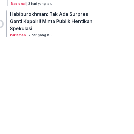
Nasional
| 3 hari yang lalu
Habiburokhman: Tak Ada Surpres
0
Ganti Kapolri! Minta Publik Hentikan
Spekulasi
Parlemen
| 2 hari yang lalu