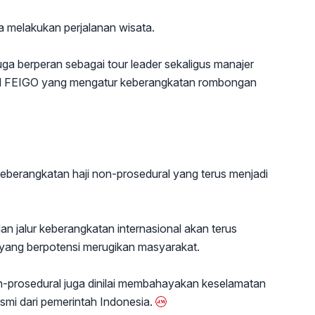
 melakukan perjalanan wisata.
ga berperan sebagai tour leader sekaligus manajer
vel FEIGO yang mengatur keberangkatan rombongan
eberangkatan haji non-prosedural yang terus menjadi
 jalur keberangkatan internasional akan terus
l yang berpotensi merugikan masyarakat.
n-prosedural juga dinilai membahayakan keselamatan
esmi dari pemerintah Indonesia.