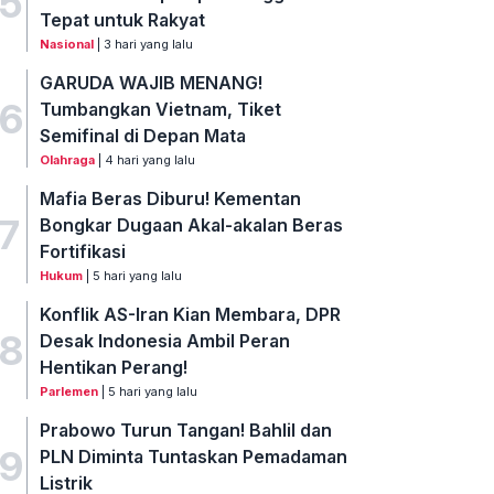
5
Tepat untuk Rakyat
Nasional
| 3 hari yang lalu
GARUDA WAJIB MENANG!
6
Tumbangkan Vietnam, Tiket
Semifinal di Depan Mata
Olahraga
| 4 hari yang lalu
Mafia Beras Diburu! Kementan
7
Bongkar Dugaan Akal-akalan Beras
Fortifikasi
Hukum
| 5 hari yang lalu
Konflik AS-Iran Kian Membara, DPR
8
Desak Indonesia Ambil Peran
Hentikan Perang!
Parlemen
| 5 hari yang lalu
Prabowo Turun Tangan! Bahlil dan
9
PLN Diminta Tuntaskan Pemadaman
Listrik