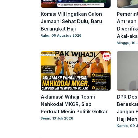
Komisi VIII Ingatkan Calon
Pemerint
Jemaah! Sehat Dulu, Baru
Antrean 
Berangkat Haji
Diverifik
Akal-aka
Rabu, 05 Agustus 2026
Minggu, 19 
Aklamasi! Wihaji Resmi
DPR Des
Nahkodai MKGR, Siap
Bereskan
Perkuat Mesin Politik Golkar
Jangan B
Haji Me
Senin, 13 Juli 2026
Kamis, 09 J