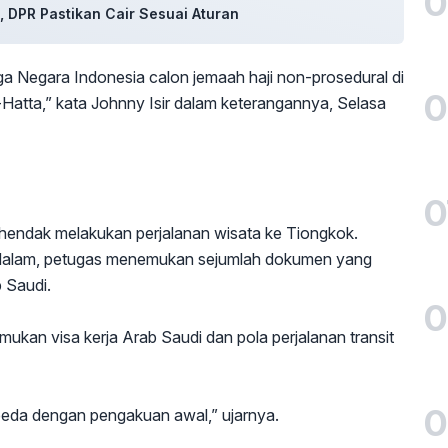
0
, DPR Pastikan Cair Sesuai Aturan
 Negara Indonesia calon jemaah haji non-prosedural di
0
Hatta,” kata Johnny Isir dalam keterangannya, Selasa
0
hendak melakukan perjalanan wisata ke Tiongkok.
dalam, petugas menemukan sejumlah dokumen yang
 Saudi.
0
mukan visa kerja Arab Saudi dan pola perjalanan transit
0
eda dengan pengakuan awal,” ujarnya.