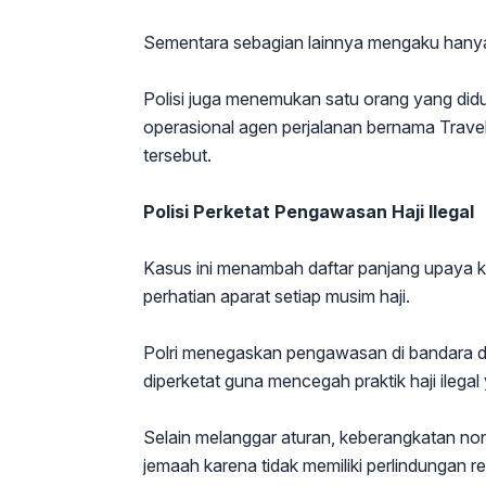
Sementara sebagian lainnya mengaku hanya
Polisi juga menemukan satu orang yang didu
operasional agen perjalanan bernama Tra
tersebut.
Polisi Perketat Pengawasan Haji Ilegal
Kasus ini menambah daftar panjang upaya k
perhatian aparat setiap musim haji.
Polri menegaskan pengawasan di bandara dan
diperketat guna mencegah praktik haji ilega
Selain melanggar aturan, keberangkatan no
jemaah karena tidak memiliki perlindungan r