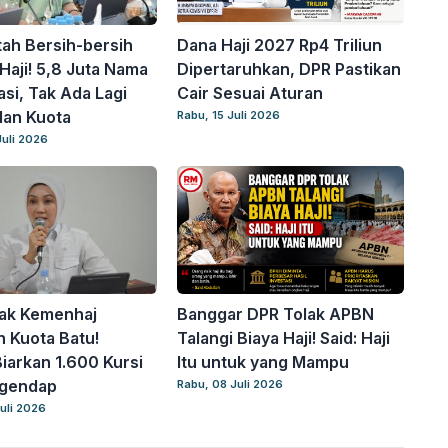
ah Bersih-bersih
Dana Haji 2027 Rp4 Triliun
Haji! 5,8 Juta Nama
Dipertaruhkan, DPR Pastikan
asi, Tak Ada Lagi
Cair Sesuai Aturan
lan Kuota
Rabu, 15 Juli 2026
Juli 2026
ak Kemenhaj
Banggar DPR Tolak APBN
 Kuota Batu!
Talangi Biaya Haji! Said: Haji
iarkan 1.600 Kursi
Itu untuk yang Mampu
ngendap
Rabu, 08 Juli 2026
uli 2026