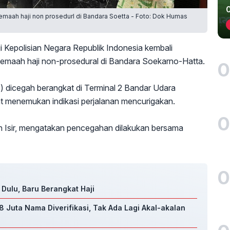
emaah haji non prosedurl di Bandara Soetta - Foto: Dok Humas
i Kepolisian Negara Republik Indonesia kembali
emaah haji non-prosedural di Bandara Soekarno-Hatta.
0
 dicegah berangkat di Terminal 2 Bandar Udara
at menemukan indikasi perjalanan mencurigakan.
0
on Isir, mengatakan pencegahan dilakukan bersama
0
 Dulu, Baru Berangkat Haji
,8 Juta Nama Diverifikasi, Tak Ada Lagi Akal-akalan