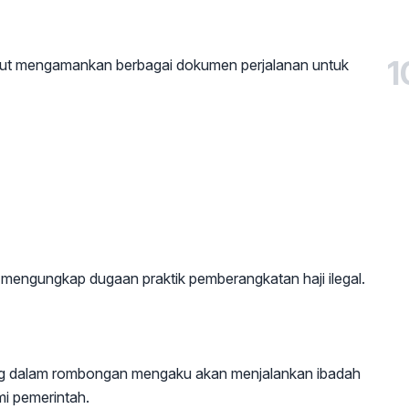
1
turut mengamankan berbagai dokumen perjalanan untuk
 mengungkap dugaan praktik pemberangkatan haji ilegal.
rang dalam rombongan mengaku akan menjalankan ibadah
smi pemerintah.