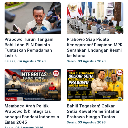
Prabowo Turun Tangan!
Prabowo Siap Pidato
Bahlil dan PLN Diminta
Kenegaraan! Pimpinan MPR
Tuntaskan Pemadaman
Serahkan Undangan Resmi
Listrik
ke Istana
Selasa, 04 Agustus 2026
Senin, 03 Agustus 2026
Membaca Arah Politik
Bahlil Tegaskan! Golkar
Prabowo (5): Integritas
Setia Kawal Pemerintahan
sebagai Fondasi Indonesia
Prabowo hingga Tuntas
Emas 2045
Senin, 03 Agustus 2026
Senin, 03 Agustus 2026