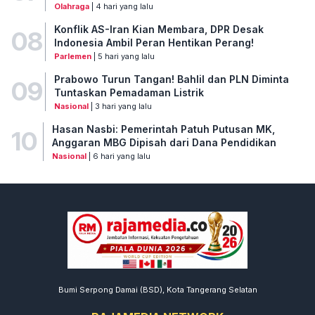
Olahraga
| 4 hari yang lalu
Konflik AS-Iran Kian Membara, DPR Desak
08
Indonesia Ambil Peran Hentikan Perang!
Parlemen
| 5 hari yang lalu
Prabowo Turun Tangan! Bahlil dan PLN Diminta
09
Tuntaskan Pemadaman Listrik
Nasional
| 3 hari yang lalu
Hasan Nasbi: Pemerintah Patuh Putusan MK,
10
Anggaran MBG Dipisah dari Dana Pendidikan
Nasional
| 6 hari yang lalu
Bumi Serpong Damai (BSD), Kota Tangerang Selatan