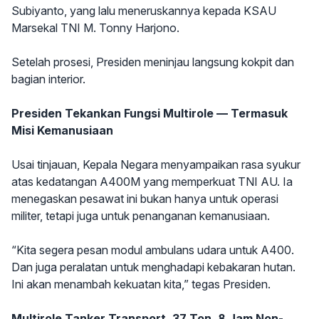
Subiyanto, yang lalu meneruskannya kepada KSAU
Marsekal TNI M. Tonny Harjono.
Setelah prosesi, Presiden meninjau langsung kokpit dan
bagian interior.
Presiden Tekankan Fungsi Multirole — Termasuk
Misi Kemanusiaan
Usai tinjauan, Kepala Negara menyampaikan rasa syukur
atas kedatangan A400M yang memperkuat TNI AU. Ia
menegaskan pesawat ini bukan hanya untuk operasi
militer, tetapi juga untuk penanganan kemanusiaan.
“Kita segera pesan modul ambulans udara untuk A400.
Dan juga peralatan untuk menghadapi kebakaran hutan.
Ini akan menambah kekuatan kita,” tegas Presiden.
Multirole Tanker Transport, 37 Ton, 8 Jam Non-