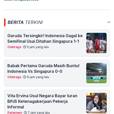
BERITA
TERKINI
Garuda Tersingkir! Indonesia Gagal ke
Semifinal Usai Ditahan Singapura 1-1
Olahraga
5 jam yang lalu
Babak Pertama Garuda Masih Buntu!
Indonesia Vs Singapura 0-0
Olahraga
6 jam yang lalu
Vita Ervina Usul Negara Bayar Iuran
BPJS Ketenagakerjaan Pekerja
Informal
Parlemen
7 jam yang lalu