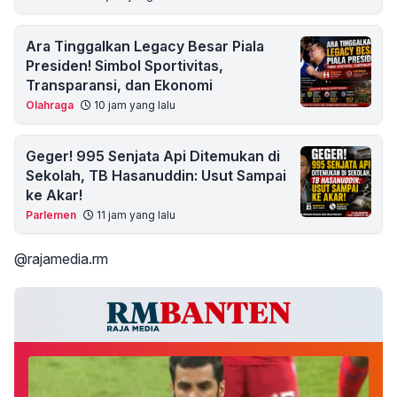
Ara Tinggalkan Legacy Besar Piala
Presiden! Simbol Sportivitas,
Transparansi, dan Ekonomi
Olahraga
10 jam yang lalu
Geger! 995 Senjata Api Ditemukan di
Sekolah, TB Hasanuddin: Usut Sampai
ke Akar!
Parlemen
11 jam yang lalu
@rajamedia.rm