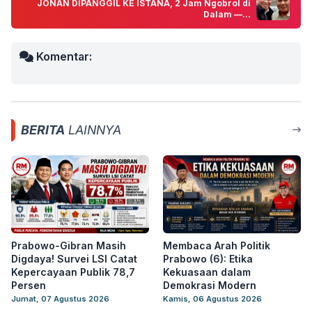
JONAN DIPANGGIL KE ISTANA, 2 Jam Ngobrol di
Dalam —...
Komentar:
BERITA
LAINNYA
Prabowo-Gibran Masih
Membaca Arah Politik
Digdaya! Survei LSI Catat
Prabowo (6): Etika
Kepercayaan Publik 78,7
Kekuasaan dalam
Persen
Demokrasi Modern
Jumat, 07 Agustus 2026
Kamis, 06 Agustus 2026