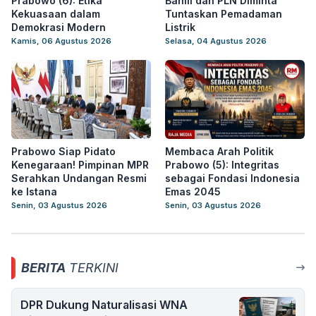
Prabowo (6): Etika
Bahlil dan PLN Diminta
Kekuasaan dalam
Tuntaskan Pemadaman
Demokrasi Modern
Listrik
Kamis, 06 Agustus 2026
Selasa, 04 Agustus 2026
Prabowo Siap Pidato
Membaca Arah Politik
Kenegaraan! Pimpinan MPR
Prabowo (5): Integritas
Serahkan Undangan Resmi
sebagai Fondasi Indonesia
ke Istana
Emas 2045
Senin, 03 Agustus 2026
Senin, 03 Agustus 2026
BERITA
TERKINI
DPR Dukung Naturalisasi WNA