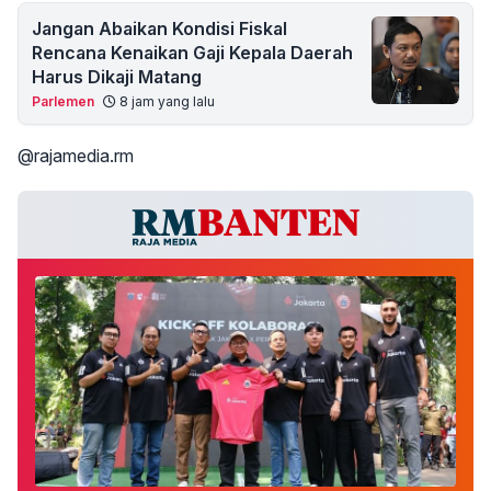
Jangan Abaikan Kondisi Fiskal
Rencana Kenaikan Gaji Kepala Daerah
Harus Dikaji Matang
Parlemen
8 jam yang lalu
@rajamedia.rm