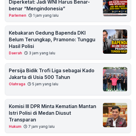
Diperketat: Jadi WNI Harus Benar-
benar “Mengindonesia”
Parlemen
1 jam yang lalu
Kebakaran Gedung Bapenda DKI
Belum Terungkap, Pramono: Tunggu
Hasil Polisi
Daerah
3 jam yang lalu
Persija Bidik Trofi Liga sebagai Kado
Jakarta di Usia 500 Tahun
Olahraga
5 jam yang lalu
Komisi III DPR Minta Kematian Mantan
Istri Polisi di Medan Diusut
Transparan
Hukum
7 jam yang lalu