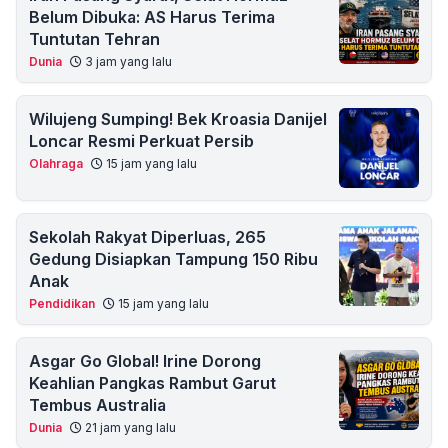
Belum Dibuka: AS Harus Terima
Tuntutan Tehran
Dunia
3 jam yang lalu
Wilujeng Sumping! Bek Kroasia Danijel
Loncar Resmi Perkuat Persib
Olahraga
15 jam yang lalu
Sekolah Rakyat Diperluas, 265
Gedung Disiapkan Tampung 150 Ribu
Anak
Pendidikan
15 jam yang lalu
Asgar Go Global! Irine Dorong
Keahlian Pangkas Rambut Garut
Tembus Australia
Dunia
21 jam yang lalu