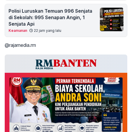
Polisi Luruskan Temuan 996 Senjata
di Sekolah: 995 Senapan Angin, 1
Senjata Api
Keamanan
22 jam yang lalu
@rajamedia.rm