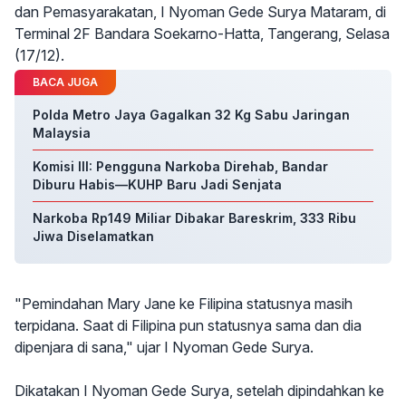
dan Pemasyarakatan, I Nyoman Gede Surya Mataram, di
Terminal 2F Bandara Soekarno-Hatta, Tangerang, Selasa
(17/12).
BACA JUGA
Polda Metro Jaya Gagalkan 32 Kg Sabu Jaringan
Malaysia
Komisi III: Pengguna Narkoba Direhab, Bandar
Diburu Habis—KUHP Baru Jadi Senjata
Narkoba Rp149 Miliar Dibakar Bareskrim, 333 Ribu
Jiwa Diselamatkan
"Pemindahan Mary Jane ke Filipina statusnya masih
terpidana. Saat di Filipina pun statusnya sama dan dia
dipenjara di sana," ujar I Nyoman Gede Surya.
Dikatakan I Nyoman Gede Surya, setelah dipindahkan ke