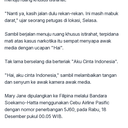
"Nanti ya, kasih jalan dulu rekan-rekan. Ini masih mabuk
darat," ujar seorang petugas di lokasi, Selasa.
Sambil berjalan menuju ruang khusus istirahat, terpidana
mati atas kasus narkotika itu sempat menyapa awak
media dengan ucapan "Hai".
Tak lama berselang dia berteriak "Aku Cinta Indonesia".
"Hai, aku cinta Indonesia," sambil melambaikan tangan
dan senyum ke awak kamera awak media.
Mary Jane dipulangkan ke Filipina melalui Bandara
Soekarno-Hatta menggunakan Cebu Airline Pasific
dengan nomor penerbangan 5J60, pada Rabu, 18
Desember pukul 00.05 WIB.