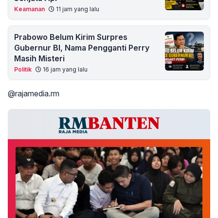
Keamanan
11 jam yang lalu
Prabowo Belum Kirim Surpres
Gubernur BI, Nama Pengganti Perry
Masih Misteri
Politik
16 jam yang lalu
@rajamedia.rm