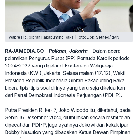
Wapres RI, Gibran Rakabuming Raka. [Foto: Dok. Setneg/RMN]
RAJAMEDIA.CO
- Polkam, Jakarta -
Dalam acara
pelantikan Pengurus Pusat (PP) Pemuda Katolik periode
2024-2027 yang digelar di Konferensi Waligereja
Indonesia (KWI), Jakarta, Selasa malam (17/12), Wakil
Presiden Republik Indonesia Gibran Rakabuming Raka
bicara tipis-tipis soal dirinya yang baru saja dikeluarkan
dari Partai Demokrasi Indonesia Perjuangan (PDI-P).
Putra Presiden RI ke- 7, Joko Widodo itu, diketahui, pada
Senin 16 Desember 2024, diumumkan secara resmi telah
dipecat dari PDI-P, juga ayahnya Jokowi dan kakak ipar
Bobby Nasution yang dibacakan Ketua Dewan Pimpinan