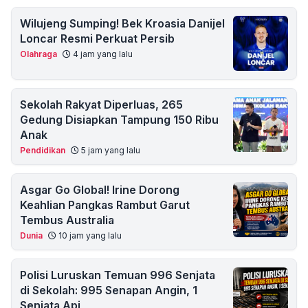
Wilujeng Sumping! Bek Kroasia Danijel
Loncar Resmi Perkuat Persib
Olahraga
4 jam yang lalu
Sekolah Rakyat Diperluas, 265
Gedung Disiapkan Tampung 150 Ribu
Anak
Pendidikan
5 jam yang lalu
Asgar Go Global! Irine Dorong
Keahlian Pangkas Rambut Garut
Tembus Australia
Dunia
10 jam yang lalu
Polisi Luruskan Temuan 996 Senjata
di Sekolah: 995 Senapan Angin, 1
Senjata Api