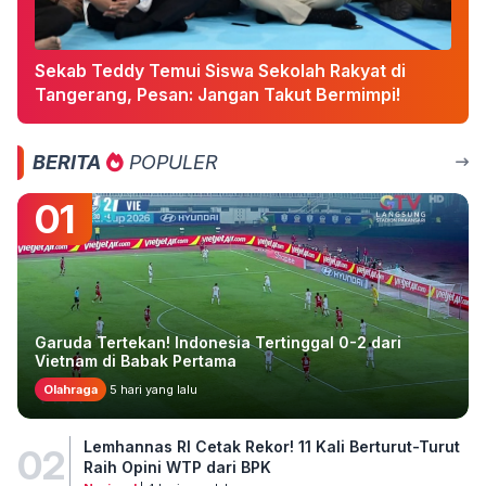
Sekab Teddy Temui Siswa Sekolah Rakyat di
Tangerang, Pesan: Jangan Takut Bermimpi!
BERITA
POPULER
01
Garuda Tertekan! Indonesia Tertinggal 0-2 dari
Vietnam di Babak Pertama
Olahraga
5 hari yang lalu
Lemhannas RI Cetak Rekor! 11 Kali Berturut-Turut
02
Raih Opini WTP dari BPK