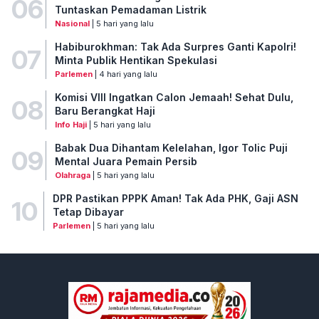
06
Tuntaskan Pemadaman Listrik
Nasional
| 5 hari yang lalu
Habiburokhman: Tak Ada Surpres Ganti Kapolri!
07
Minta Publik Hentikan Spekulasi
Parlemen
| 4 hari yang lalu
Komisi VIII Ingatkan Calon Jemaah! Sehat Dulu,
08
Baru Berangkat Haji
Info Haji
| 5 hari yang lalu
Babak Dua Dihantam Kelelahan, Igor Tolic Puji
09
Mental Juara Pemain Persib
Olahraga
| 5 hari yang lalu
DPR Pastikan PPPK Aman! Tak Ada PHK, Gaji ASN
10
Tetap Dibayar
Parlemen
| 5 hari yang lalu