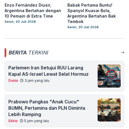
Enzo Fernández Diusir,
Babak Pertama Buntu!
Argentina Bertahan dengan
Spanyol Kuasai Bola,
10 Pemain di Extra Time
Argentina Bertahan Bak
Tembok
Senin, 20 Juli 2026
Senin, 20 Juli 2026
BERITA
TERKINI
Parlemen Iran Setujui RUU Larang
Kapal AS-Israel Lewat Selat Hormuz
Dunia
3 jam yang lalu
Prabowo Pangkas "Anak Cucu"
BUMN, Pertamina dan PLN Diminta
Lebih Ramping
Ekbis
5 jam yang lalu