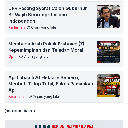
DPR Pasang Syarat Calon Gubernur
BI: Wajib Berintegritas dan
Independen
Parlemen
6 jam yang lalu
Membaca Arah Politik Prabowo (7):
Kepemimpinan dan Teladan Moral
Opini
7 jam yang lalu
Api Lahap 520 Hektare Semeru,
Menhut: Tutup Total, Fokus Padamkan
Api
Keamanan
15 jam yang lalu
@rajamedia.rm