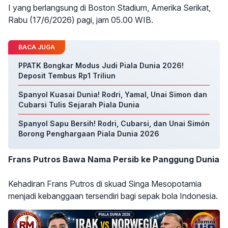
I yang berlangsung di Boston Stadium, Amerika Serikat,
Rabu (17/6/2026) pagi, jam 05.00 WIB.
BACA JUGA
PPATK Bongkar Modus Judi Piala Dunia 2026!
Deposit Tembus Rp1 Triliun
Spanyol Kuasai Dunia! Rodri, Yamal, Unai Simon dan
Cubarsi Tulis Sejarah Piala Dunia
Spanyol Sapu Bersih! Rodri, Cubarsi, dan Unai Simón
Borong Penghargaan Piala Dunia 2026
Frans Putros Bawa Nama Persib ke Panggung Dunia
Kehadiran Frans Putros di skuad Singa Mesopotamia
menjadi kebanggaan tersendiri bagi sepak bola Indonesia.