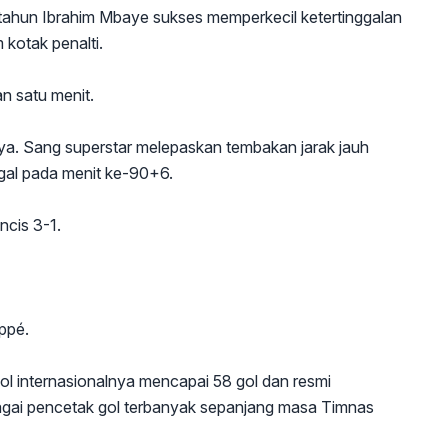
tahun Ibrahim Mbaye sukses memperkecil ketertinggalan
 kotak penalti.
 satu menit.
a. Sang superstar melepaskan tembakan jarak jauh
al pada menit ke-90+6.
ncis 3-1.
ppé.
l internasionalnya mencapai 58 gol dan resmi
bagai pencetak gol terbanyak sepanjang masa Timnas