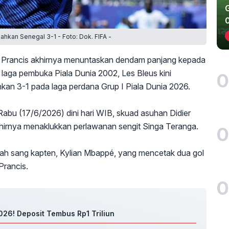
ahkan Senegal 3-1 - Foto: Dok. FIFA -
rancis akhirnya menuntaskan dendam panjang kepada
laga pembuka Piala Dunia 2002, Les Bleus kini
0
n 3-1 pada laga perdana Grup I Piala Dunia 2026.
abu (17/6/2026) dini hari WIB, skuad asuhan Didier
hirnya menaklukkan perlawanan sengit Singa Teranga.
0
ah sang kapten, Kylian Mbappé, yang mencetak dua gol
Prancis.
0
26! Deposit Tembus Rp1 Triliun