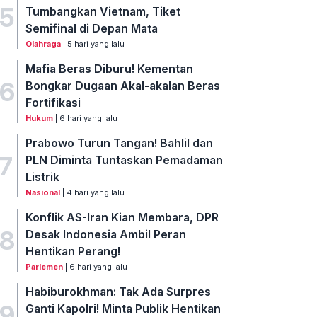
5
Tumbangkan Vietnam, Tiket
Semifinal di Depan Mata
Olahraga
| 5 hari yang lalu
Mafia Beras Diburu! Kementan
6
Bongkar Dugaan Akal-akalan Beras
Fortifikasi
Hukum
| 6 hari yang lalu
Prabowo Turun Tangan! Bahlil dan
7
PLN Diminta Tuntaskan Pemadaman
Listrik
Nasional
| 4 hari yang lalu
Konflik AS-Iran Kian Membara, DPR
8
Desak Indonesia Ambil Peran
Hentikan Perang!
Parlemen
| 6 hari yang lalu
Habiburokhman: Tak Ada Surpres
9
Ganti Kapolri! Minta Publik Hentikan