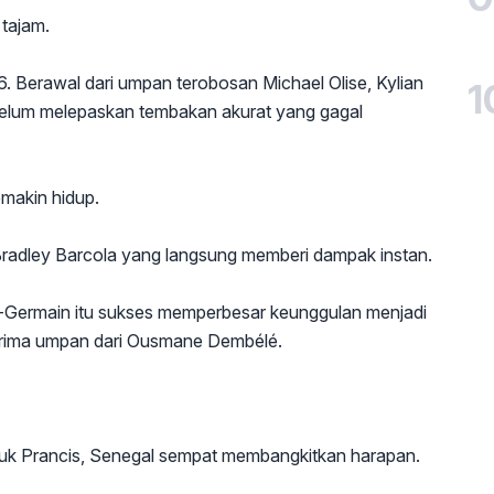
 tajam.
. Berawal dari umpan terobosan Michael Olise, Kylian
1
belum melepaskan tembakan akurat yang gagal
makin hidup.
adley Barcola yang langsung memberi dampak instan.
t-Germain itu sukses memperbesar keunggulan menjadi
nerima umpan dari Ousmane Dembélé.
tuk Prancis, Senegal sempat membangkitkan harapan.