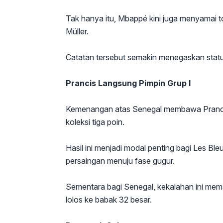
Tak hanya itu, Mbappé kini juga menyamai t
Müller.
Catatan tersebut semakin menegaskan status
Prancis Langsung Pimpin Grup I
Kemenangan atas Senegal membawa Pranci
koleksi tiga poin.
Hasil ini menjadi modal penting bagi Les B
persaingan menuju fase gugur.
Sementara bagi Senegal, kekalahan ini mem
lolos ke babak 32 besar.