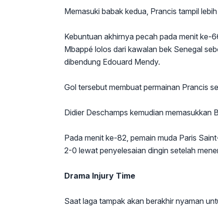
Memasuki babak kedua, Prancis tampil lebih
Kebuntuan akhirnya pecah pada menit ke-66
Mbappé lolos dari kawalan bek Senegal se
dibendung Edouard Mendy.
Gol tersebut membuat permainan Prancis se
Didier Deschamps kemudian memasukkan Br
Pada menit ke-82, pemain muda Paris Sain
2-0 lewat penyelesaian dingin setelah me
Drama Injury Time
Saat laga tampak akan berakhir nyaman un