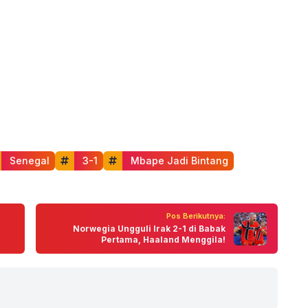
 Senegal
 3-1
 Mbape Jadi Bintang
Pos Berikutnya:
Norwegia Ungguli Irak 2-1 di Babak
Pertama, Haaland Menggila!