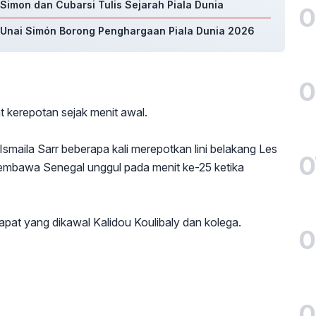
 Simon dan Cubarsi Tulis Sejarah Piala Dunia
0
n Unai Simón Borong Penghargaan Piala Dunia 2026
0
at kerepotan sejak menit awal.
Ismaila Sarr beberapa kali merepotkan lini belakang Les
0
embawa Senegal unggul pada menit ke-25 ketika
pat yang dikawal Kalidou Koulibaly dan kolega.
0
0