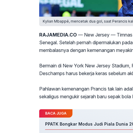
Kylian Mbappé, mencetak dua gol, saat Perancis kal
RAJAMEDIA.CO
— New Jersey — Timnas P
Senegal. Setelah pernah dipermalukan pada 
membalasnya dengan kemenangan meyakinka
Bermain di New York New Jersey Stadium, R
Deschamps harus bekerja keras sebelum ak
Pahlawan kemenangan Prancis tak lain adal
sekaligus mengukir sejarah baru sepak bola 
BACA JUGA
PPATK Bongkar Modus Judi Piala Dunia 20