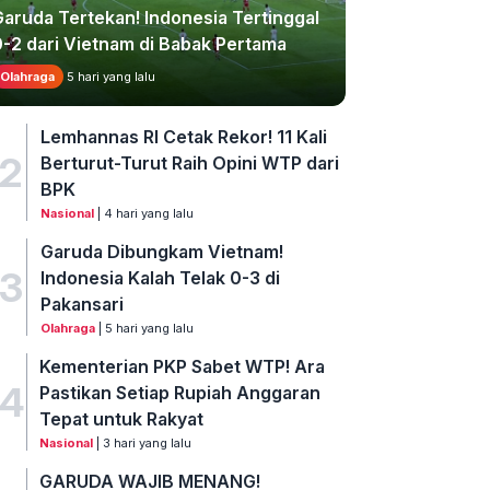
Garuda Tertekan! Indonesia Tertinggal
0-2 dari Vietnam di Babak Pertama
Olahraga
5 hari yang lalu
Lemhannas RI Cetak Rekor! 11 Kali
2
Berturut-Turut Raih Opini WTP dari
BPK
Nasional
| 4 hari yang lalu
Garuda Dibungkam Vietnam!
3
Indonesia Kalah Telak 0-3 di
Pakansari
Olahraga
| 5 hari yang lalu
Kementerian PKP Sabet WTP! Ara
4
Pastikan Setiap Rupiah Anggaran
Tepat untuk Rakyat
Nasional
| 3 hari yang lalu
GARUDA WAJIB MENANG!