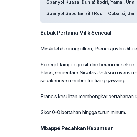
Spanyol Kuasai Dunia! Rodri, Yamal, Unai
Spanyol Sapu Bersih! Rodri, Cubarsi, da
Babak Pertama Milik Senegal
Meski lebih diunggulkan, Prancis justru dibu
Senegal tampil agresif dan berani menekan. 
Bleus, sementara Nicolas Jackson nyaris m
sepakannya membentur tiang gawang.
Prancis kesulitan membongkar pertahanan ra
Skor 0-0 bertahan hingga turun minum.
Mbappé Pecahkan Kebuntuan