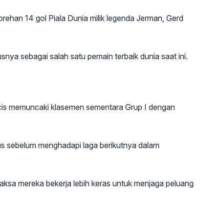
orehan 14 gol Piala Dunia milik legenda Jerman, Gerd
nya sebagai salah satu pemain terbaik dunia saat ini.
s memuncaki klasemen sementara Grup I dengan
leus sebelum menghadapi laga berikutnya dalam
aksa mereka bekerja lebih keras untuk menjaga peluang