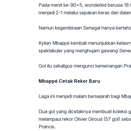
Pada menit ke-90+5, wonderkid berusia 18 
menjadi 2-1 melalui sepakan keras dari dalam
Namun kegembiraan Senegal hanya bertahan
Kylian Mbappé kembali menunjukkan kelasny
spektakuler yang menghujam gawang Seneg
Gol itu sekaligus mengunci kemenangan Pra
Mbappé Cetak Rekor Baru
Laga ini menjadi malam bersejarah bagi Mba
Dua gol yang dicetaknya membuat koleksi go
melampaui rekor Olivier Giroud (57 gol) se
Prancis.