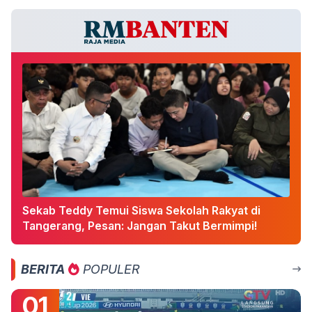
Sekab Teddy Temui Siswa Sekolah Rakyat di
Tangerang, Pesan: Jangan Takut Bermimpi!
BERITA
POPULER
01