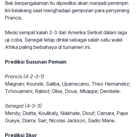
Bek berpengalaman itu diprediksi akan menjadi pemimpin
lini belakang saat menghadapi gempuran para penyerang
Prancis.
Meski sempat kalah 2-3 dari Amerika Serikat dalam laga
uji coba, Senegal tetap dinilai sebagai salah satu wakil
Afrika paling berbahaya di turnamen ini.
Prediksi Susunan Pemain
Prancis (4-2-3-1)
Maignan; Kounde, Saliba, Upamecano, Theo Hernandez;
Tchouameni, Rabiot; Olise, Doue, Mbappe; Dembele.
Senegal (4-3-3)
Mendy; Diatta, Koulibaly, Niakhate, Diouf; Camara, Pape
Gueye, Diarra; Sarr, Nicolas Jackson, Sadio Mane.
Prediksi Skor