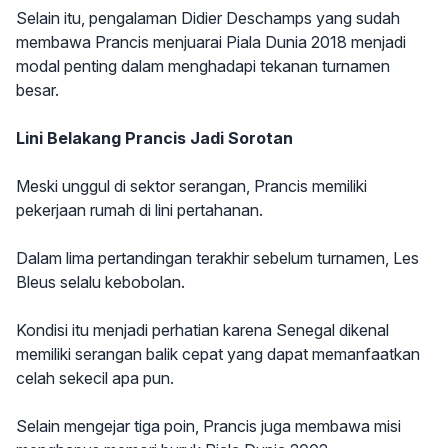
Selain itu, pengalaman Didier Deschamps yang sudah
membawa Prancis menjuarai Piala Dunia 2018 menjadi
modal penting dalam menghadapi tekanan turnamen
besar.
Lini Belakang Prancis Jadi Sorotan
Meski unggul di sektor serangan, Prancis memiliki
pekerjaan rumah di lini pertahanan.
Dalam lima pertandingan terakhir sebelum turnamen, Les
Bleus selalu kebobolan.
Kondisi itu menjadi perhatian karena Senegal dikenal
memiliki serangan balik cepat yang dapat memanfaatkan
celah sekecil apa pun.
Selain mengejar tiga poin, Prancis juga membawa misi