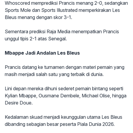
Whoscored memprediksi Prancis menang 2-0, sedangkan
Sports Mole dan Sports Illustrated memperkirakan Les
Bleus menang dengan skor 3-1.
Sementara prediksi Raja Media menempatkan Prancis
unggul tipis 2-1 atas Senegal.
Mbappe Jadi Andalan Les Bleus
Prancis datang ke turnamen dengan materi pemain yang
masih menjadi salah satu yang terbaik di dunia.
Lini depan mereka dihuni sederet pemain bintang seperti
Kylian Mbappe, Ousmane Dembele, Michael Olise, hingga
Desire Doue.
Kedalaman skuad menjadi keunggulan utama Les Bleus
dibanding sebagian besar peserta Piala Dunia 2026.