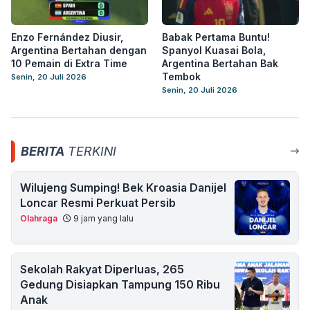
Enzo Fernández Diusir,
Babak Pertama Buntu!
Argentina Bertahan dengan
Spanyol Kuasai Bola,
10 Pemain di Extra Time
Argentina Bertahan Bak
Tembok
Senin, 20 Juli 2026
Senin, 20 Juli 2026
BERITA
TERKINI
Wilujeng Sumping! Bek Kroasia Danijel
Loncar Resmi Perkuat Persib
Olahraga
9 jam yang lalu
Sekolah Rakyat Diperluas, 265
Gedung Disiapkan Tampung 150 Ribu
Anak