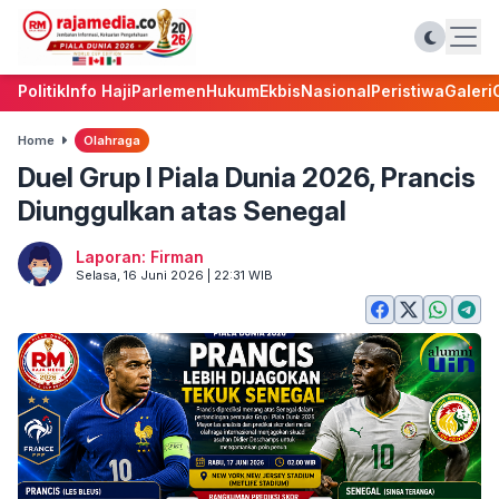
Politik
Info Haji
Parlemen
Hukum
Ekbis
Nasional
Peristiwa
Galeri
Home
Olahraga
Duel Grup I Piala Dunia 2026, Prancis
Diunggulkan atas Senegal
Laporan: Firman
Selasa, 16 Juni 2026 | 22:31 WIB