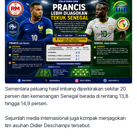
Sementara peluang hasil imbang diperkirakan sekitar 20
persen dan kemenangan Senegal berada di rentang 13,8
hingga 14,9 persen.
Sejumlah media internasional juga kompak menjagokan
tim asuhan Didier Deschamps tersebut.