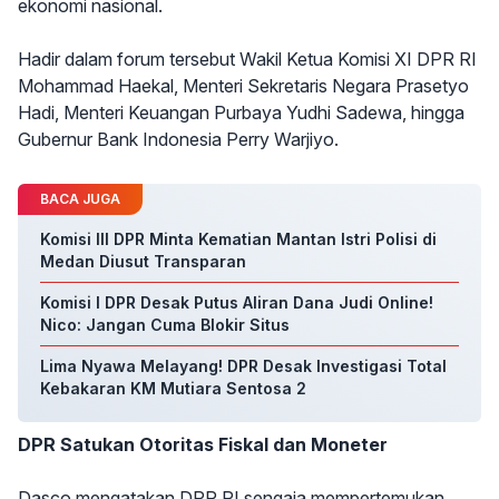
ekonomi nasional.
Hadir dalam forum tersebut Wakil Ketua Komisi XI DPR RI
Mohammad Haekal, Menteri Sekretaris Negara Prasetyo
Hadi, Menteri Keuangan Purbaya Yudhi Sadewa, hingga
Gubernur Bank Indonesia Perry Warjiyo.
BACA JUGA
Komisi III DPR Minta Kematian Mantan Istri Polisi di
Medan Diusut Transparan
Komisi I DPR Desak Putus Aliran Dana Judi Online!
Nico: Jangan Cuma Blokir Situs
Lima Nyawa Melayang! DPR Desak Investigasi Total
Kebakaran KM Mutiara Sentosa 2
DPR Satukan Otoritas Fiskal dan Moneter
Dasco mengatakan DPR RI sengaja mempertemukan