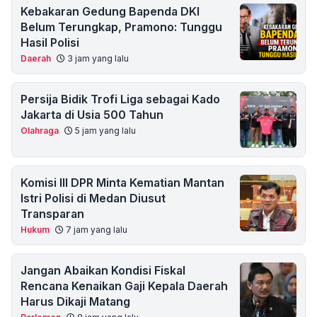
Kebakaran Gedung Bapenda DKI
Belum Terungkap, Pramono: Tunggu
Hasil Polisi
Daerah
3 jam yang lalu
Persija Bidik Trofi Liga sebagai Kado
Jakarta di Usia 500 Tahun
Olahraga
5 jam yang lalu
Komisi III DPR Minta Kematian Mantan
Istri Polisi di Medan Diusut
Transparan
Hukum
7 jam yang lalu
Jangan Abaikan Kondisi Fiskal
Rencana Kenaikan Gaji Kepala Daerah
Harus Dikaji Matang