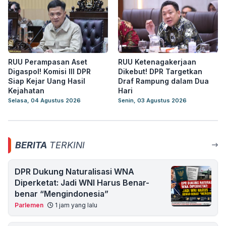
RUU Perampasan Aset
RUU Ketenagakerjaan
Digaspol! Komisi III DPR
Dikebut! DPR Targetkan
Siap Kejar Uang Hasil
Draf Rampung dalam Dua
Kejahatan
Hari
Selasa, 04 Agustus 2026
Senin, 03 Agustus 2026
BERITA
TERKINI
DPR Dukung Naturalisasi WNA
Diperketat: Jadi WNI Harus Benar-
benar “Mengindonesia”
Parlemen
1 jam yang lalu