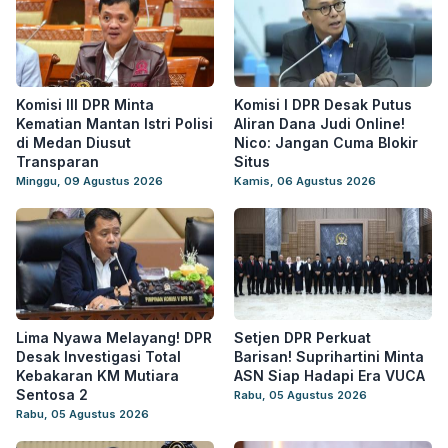
Komisi III DPR Minta
Komisi I DPR Desak Putus
Kematian Mantan Istri Polisi
Aliran Dana Judi Online!
di Medan Diusut
Nico: Jangan Cuma Blokir
Transparan
Situs
Minggu, 09 Agustus 2026
Kamis, 06 Agustus 2026
Lima Nyawa Melayang! DPR
Setjen DPR Perkuat
Desak Investigasi Total
Barisan! Suprihartini Minta
Kebakaran KM Mutiara
ASN Siap Hadapi Era VUCA
Sentosa 2
Rabu, 05 Agustus 2026
Rabu, 05 Agustus 2026