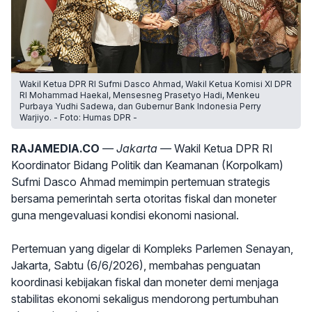
Wakil Ketua DPR RI Sufmi Dasco Ahmad, Wakil Ketua Komisi XI DPR
RI Mohammad Haekal, Mensesneg Prasetyo Hadi, Menkeu
Purbaya Yudhi Sadewa, dan Gubernur Bank Indonesia Perry
Warjiyo. - Foto: Humas DPR -
RAJAMEDIA.CO
— Jakarta —
Wakil Ketua DPR RI
Koordinator Bidang Politik dan Keamanan (Korpolkam)
Sufmi Dasco Ahmad memimpin pertemuan strategis
bersama pemerintah serta otoritas fiskal dan moneter
guna mengevaluasi kondisi ekonomi nasional.
Pertemuan yang digelar di Kompleks Parlemen Senayan,
Jakarta, Sabtu (6/6/2026), membahas penguatan
koordinasi kebijakan fiskal dan moneter demi menjaga
stabilitas ekonomi sekaligus mendorong pertumbuhan