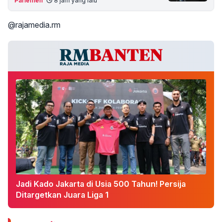
Parlemen
8 jam yang lalu
@rajamedia.rm
Jadi Kado Jakarta di Usia 500 Tahun! Persija
Ditargetkan Juara Liga 1