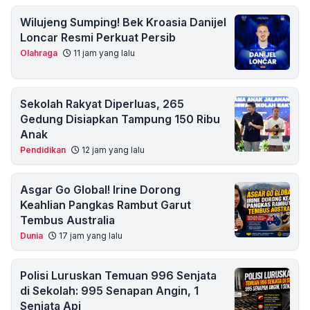
Wilujeng Sumping! Bek Kroasia Danijel
Loncar Resmi Perkuat Persib
Olahraga
11 jam yang lalu
Sekolah Rakyat Diperluas, 265
Gedung Disiapkan Tampung 150 Ribu
Anak
Pendidikan
12 jam yang lalu
Asgar Go Global! Irine Dorong
Keahlian Pangkas Rambut Garut
Tembus Australia
Dunia
17 jam yang lalu
Polisi Luruskan Temuan 996 Senjata
di Sekolah: 995 Senapan Angin, 1
Senjata Api