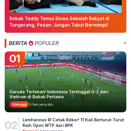
Sekab Teddy Temui Siswa Sekolah Rakyat di
Tangerang, Pesan: Jangan Takut Bermimpi!
BERITA
POPULER
01
Garuda Tertekan! Indonesia Tertinggal 0-2 dari
Vietnam di Babak Pertama
Olahraga
5 hari yang lalu
Lemhannas RI Cetak Rekor! 11 Kali Berturut-Turut
02
Raih Opini WTP dari BPK