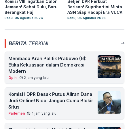
Komisi VIII Ingatkan Calon
Setjen DPR Perkuat
Jemaah! Sehat Dulu, Baru
Barisan! Suprihartini Minta
Berangkat Haji
ASN Siap Hadapi Era VUCA
Rabu, 05 Agustus 2026
Rabu, 05 Agustus 2026
BERITA
TERKINI
Membaca Arah Politik Prabowo (6):
Etika Kekuasaan dalam Demokrasi
Modern
Opini
2 jam yang lalu
Komisi I DPR Desak Putus Aliran Dana
Judi Online! Nico: Jangan Cuma Blokir
Situs
Parlemen
4 jam yang lalu