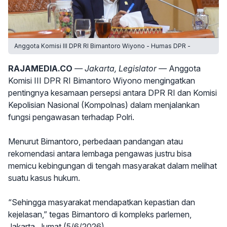
Anggota Komisi III DPR RI Bimantoro Wiyono - Humas DPR -
RAJAMEDIA.CO
— Jakarta, Legislator —
Anggota
Komisi III DPR RI Bimantoro Wiyono mengingatkan
pentingnya kesamaan persepsi antara DPR RI dan Komisi
Kepolisian Nasional (Kompolnas) dalam menjalankan
fungsi pengawasan terhadap Polri.
Menurut Bimantoro, perbedaan pandangan atau
rekomendasi antara lembaga pengawas justru bisa
memicu kebingungan di tengah masyarakat dalam melihat
suatu kasus hukum.
“Sehingga masyarakat mendapatkan kepastian dan
kejelasan,” tegas Bimantoro di kompleks parlemen,
Jakarta, Jumat (5/6/2026).