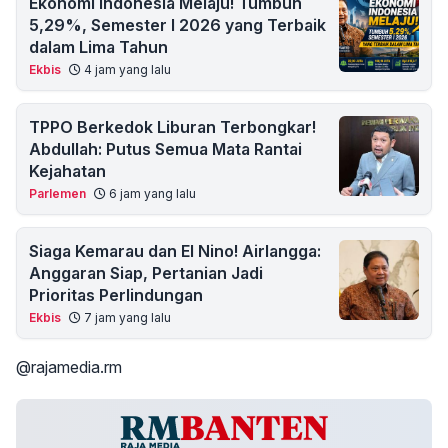
Ekonomi Indonesia Melaju! Tumbuh
5,29%, Semester I 2026 yang Terbaik
dalam Lima Tahun
Ekbis
4 jam yang lalu
TPPO Berkedok Liburan Terbongkar!
Abdullah: Putus Semua Mata Rantai
Kejahatan
Parlemen
6 jam yang lalu
Siaga Kemarau dan El Nino! Airlangga:
Anggaran Siap, Pertanian Jadi
Prioritas Perlindungan
Ekbis
7 jam yang lalu
@rajamedia.rm