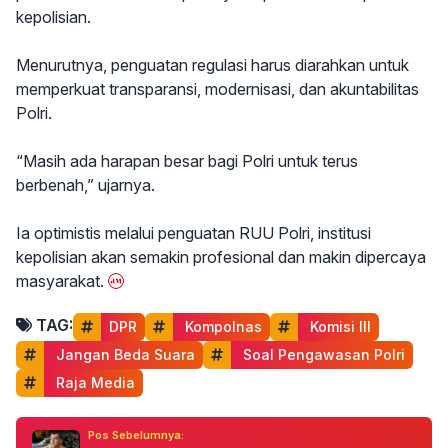
kepolisian.
Menurutnya, penguatan regulasi harus diarahkan untuk
memperkuat transparansi, modernisasi, dan akuntabilitas
Polri.
“Masih ada harapan besar bagi Polri untuk terus
berbenah,” ujarnya.
Ia optimistis melalui penguatan RUU Polri, institusi
kepolisian akan semakin profesional dan makin dipercaya
masyarakat.
TAG:
DPR
 Kompolnas
 Komisi III
 Jangan Beda Suara
 Soal Pengawasan Polri
 Raja Media
Pos Sebelumnya: