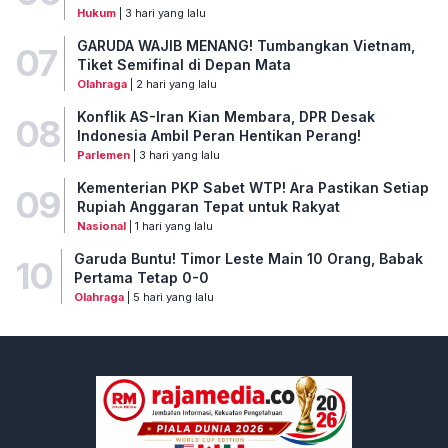
Hukum
| 3 hari yang lalu
GARUDA WAJIB MENANG! Tumbangkan Vietnam,
07
Tiket Semifinal di Depan Mata
Olahraga
| 2 hari yang lalu
Konflik AS-Iran Kian Membara, DPR Desak
08
Indonesia Ambil Peran Hentikan Perang!
Parlemen
| 3 hari yang lalu
Kementerian PKP Sabet WTP! Ara Pastikan Setiap
09
Rupiah Anggaran Tepat untuk Rakyat
Nasional
| 1 hari yang lalu
Garuda Buntu! Timor Leste Main 10 Orang, Babak
10
Pertama Tetap 0-0
Olahraga
| 5 hari yang lalu