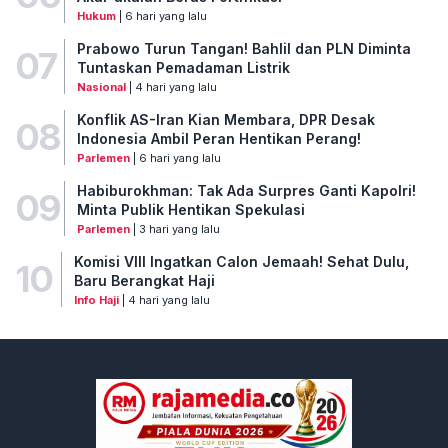
Hukum
| 6 hari yang lalu
Prabowo Turun Tangan! Bahlil dan PLN Diminta
07
Tuntaskan Pemadaman Listrik
Nasional
| 4 hari yang lalu
Konflik AS-Iran Kian Membara, DPR Desak
08
Indonesia Ambil Peran Hentikan Perang!
Parlemen
| 6 hari yang lalu
Habiburokhman: Tak Ada Surpres Ganti Kapolri!
09
Minta Publik Hentikan Spekulasi
Parlemen
| 3 hari yang lalu
Komisi VIII Ingatkan Calon Jemaah! Sehat Dulu,
10
Baru Berangkat Haji
Info Haji
| 4 hari yang lalu