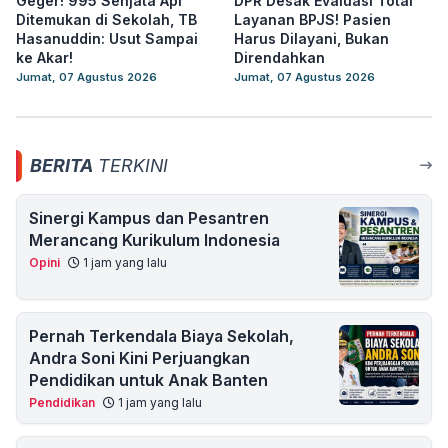
Geger! 995 Senjata Api
DPR Desak Evaluasi Total
Ditemukan di Sekolah, TB
Layanan BPJS! Pasien
Hasanuddin: Usut Sampai
Harus Dilayani, Bukan
ke Akar!
Direndahkan
Jumat, 07 Agustus 2026
Jumat, 07 Agustus 2026
BERITA
TERKINI
Sinergi Kampus dan Pesantren
Merancang Kurikulum Indonesia
Opini
1 jam yang lalu
Pernah Terkendala Biaya Sekolah,
Andra Soni Kini Perjuangkan
Pendidikan untuk Anak Banten
Pendidikan
1 jam yang lalu