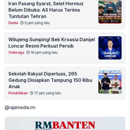
Iran Pasang Syarat, Selat Hormuz
Belum Dibuka: AS Harus Terima
Tuntutan Tehran
Dunia
5 jam yang lalu
Wilujeng Sumping! Bek Kroasia Danijel
Loncar Resmi Perkuat Persib
Olahraga
16 jam yang lalu
Sekolah Rakyat Diperluas, 265
Gedung Disiapkan Tampung 150 Ribu
Anak
Pendidikan
17 jam yang lalu
@rajamedia.rm