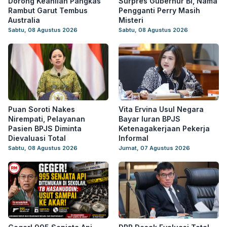
Dorong Keahlian Pangkas
Surpres Gubernur BI, Nama
Rambut Garut Tembus
Pengganti Perry Masih
Australia
Misteri
Sabtu, 08 Agustus 2026
Sabtu, 08 Agustus 2026
Puan Soroti Nakes
Vita Ervina Usul Negara
Nirempati, Pelayanan
Bayar Iuran BPJS
Pasien BPJS Diminta
Ketenagakerjaan Pekerja
Dievaluasi Total
Informal
Sabtu, 08 Agustus 2026
Jumat, 07 Agustus 2026