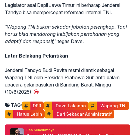
Legislator asal Dapil Jawa Timur ini berharap Jenderal
Tandyo bisa mempercepat reformasi internal TNI.
"Wapang TNI bukan sekadar jabatan pelengkap. Tapi
harus bisa mendorong kebijakan pertahanan yang
adaptif dan responsif,"
tegas Dave.
Latar Belakang Pelantikan
Jenderal Tandyo Budi Revita resmi dilantik sebagai
Wapang TNI oleh Presiden Prabowo Subianto dalam
upacara gelar pasukan di Bandung Barat, Minggu
(10/8/2025).
TAG:
DPR
 Dave Laksono
 Wapang TNI
 Harus Lebih
 Dari Sekadar Administratif
Pos Sebelumnya: