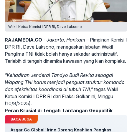
Wakil Ketua Komisi I DPR RI, Dave Laksono -
RAJAMEDIA.CO
- Jakarta, Hankam –
Pimpinan Komisi I
DPR RI, Dave Laksono, menegaskan jabatan Wakil
Panglima TNI tidak boleh hanya sekadar administratif.
Terlebih di tengah dinamika kawasan yang kian kompleks.
"Kehadiran Jenderal Tandyo Budi Revita sebagai
Wapang TNI harus menjadi penguat struktur komando
dan efektivitas koordinasi di tubuh TNI,"
tegas Wakil
Ketua Komisi I DPR RI dari Fraksi Golkar ini, Minggu
(10/8/2025).
Peran Krusial di Tengah Tantangan Geopolitik
BACA JUGA
Asgar Go Global! Irine Dorong Keahlian Pangkas