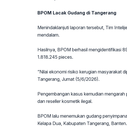
BPOM Lacak Gudang di Tangerang
Menindaklanjuti laporan tersebut, Tim Inte
mendalam.
Hasilnya, BPOM berhasil mengidentifikasi 8
1.818.245 pieces.
“Nilai ekonomi risiko kerugian masyarakat dip
Tangerang, Jumat (5/6/2026).
Pengembangan kasus kemudian mengarah pad
dan reseller kosmetik ilegal.
BPOM lalu menemukan gudang penyimpanan 
Kelapa Dua, Kabupaten Tangerang, Banten.