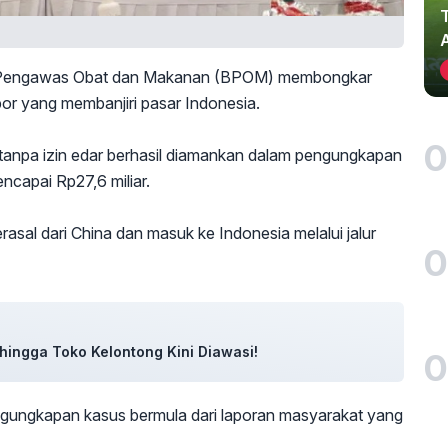
engawas Obat dan Makanan (BPOM) membongkar
por yang membanjiri pasar Indonesia.
0
tanpa izin edar berhasil diamankan dalam pengungkapan
ncapai Rp27,6 miliar.
erasal dari China dan masuk ke Indonesia melalui jalur
0
ingga Toko Kelontong Kini Diawasi!
0
gungkapan kasus bermula dari laporan masyarakat yang