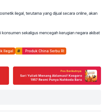
tik ilegal, terutama yang dijual secara online, akan
gi konsumen sekaligus mencegah kerugian negara akibat
k Ilegal
 Produk China Serbu RI
Pos Berikutnya:
Sari Yuliati Menang Aklamasi! Kosgoro
1957 Resmi Punya Nahkoda Baru