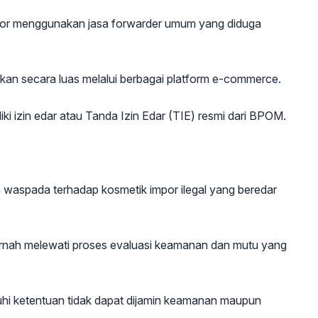
por menggunakan jasa forwarder umum yang diduga
kan secara luas melalui berbagai platform e-commerce.
liki izin edar atau Tanda Izin Edar (TIE) resmi dari BPOM.
 waspada terhadap kosmetik impor ilegal yang beredar
pernah melewati proses evaluasi keamanan dan mutu yang
i ketentuan tidak dapat dijamin keamanan maupun