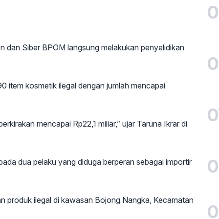
0
lijen dan Siber BPOM langsung melakukan penyelidikan
0
90 item kosmetik ilegal dengan jumlah mencapai
0
erkirakan mencapai Rp22,1 miliar,” ujar Taruna Ikrar di
0
a dua pelaku yang diduga berperan sebagai importir
produk ilegal di kawasan Bojong Nangka, Kecamatan
0