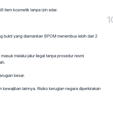
6 item kosmetik tanpa izin edar.
1
ang bukti yang diamankan BPOM menembus lebih dari 2
asuk melalui jalur ilegal tanpa prosedur resmi
ah.
erugian besar.
dan kewajiban lainnya. Risiko kerugian negara diperkirakan