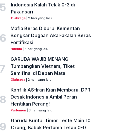
5
Indonesia Kalah Telak 0-3 di
Pakansari
Olahraga
| 2 hari yang lalu
Mafia Beras Diburu! Kementan
6
Bongkar Dugaan Akal-akalan Beras
Fortifikasi
Hukum
| 3 hari yang lalu
GARUDA WAJIB MENANG!
7
Tumbangkan Vietnam, Tiket
Semifinal di Depan Mata
Olahraga
| 2 hari yang lalu
Konflik AS-Iran Kian Membara, DPR
8
Desak Indonesia Ambil Peran
Hentikan Perang!
Parlemen
| 3 hari yang lalu
Garuda Buntu! Timor Leste Main 10
9
Orang, Babak Pertama Tetap 0-0