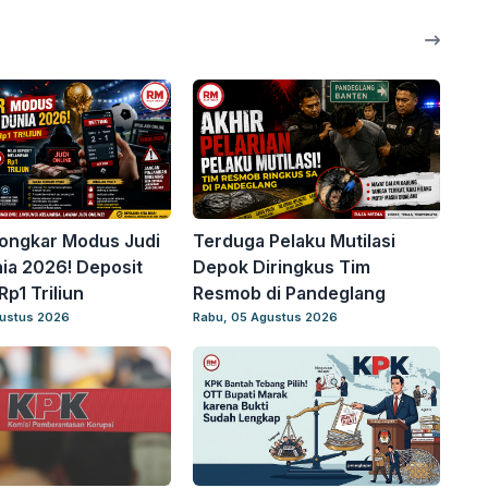
ongkar Modus Judi
Terduga Pelaku Mutilasi
nia 2026! Deposit
Depok Diringkus Tim
p1 Triliun
Resmob di Pandeglang
gustus 2026
Rabu, 05 Agustus 2026