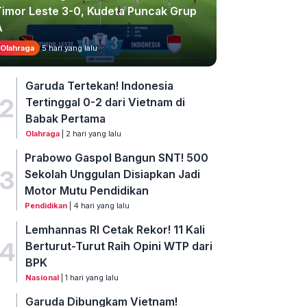
Timor Leste 3-0, Kudeta Puncak Grup
A
Olahraga
5 hari yang lalu
Garuda Tertekan! Indonesia
2
Tertinggal 0-2 dari Vietnam di
Babak Pertama
Olahraga
| 2 hari yang lalu
Prabowo Gaspol Bangun SNT! 500
3
Sekolah Unggulan Disiapkan Jadi
Motor Mutu Pendidikan
Pendidikan
| 4 hari yang lalu
Lemhannas RI Cetak Rekor! 11 Kali
4
Berturut-Turut Raih Opini WTP dari
BPK
Nasional
| 1 hari yang lalu
Garuda Dibungkam Vietnam!