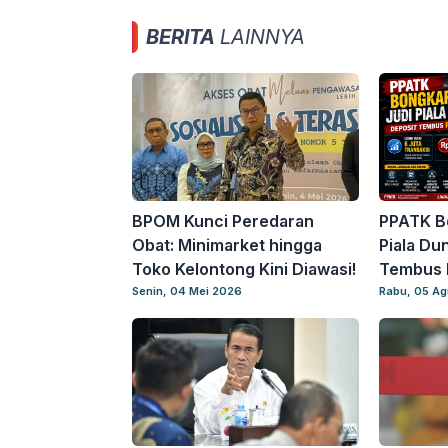
BERITA
LAINNYA
BPOM Kunci Peredaran
PPATK B
Obat: Minimarket hingga
Piala Du
Toko Kelontong Kini Diawasi!
Tembus R
Senin, 04 Mei 2026
Rabu, 05 A