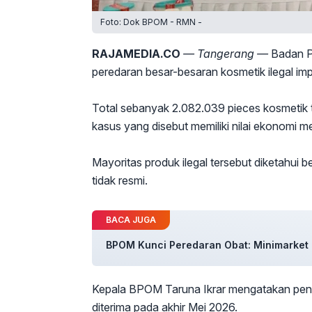
Foto: Dok BPOM - RMN -
RAJAMEDIA.CO
— Tangerang —
Badan P
peredaran besar-besaran kosmetik ilegal im
Total sebanyak 2.082.039 pieces kosmetik 
kasus yang disebut memiliki nilai ekonomi me
Mayoritas produk ilegal tersebut diketahui b
tidak resmi.
BACA JUGA
BPOM Kunci Peredaran Obat: Minimarket h
Kepala BPOM Taruna Ikrar mengatakan pen
diterima pada akhir Mei 2026.