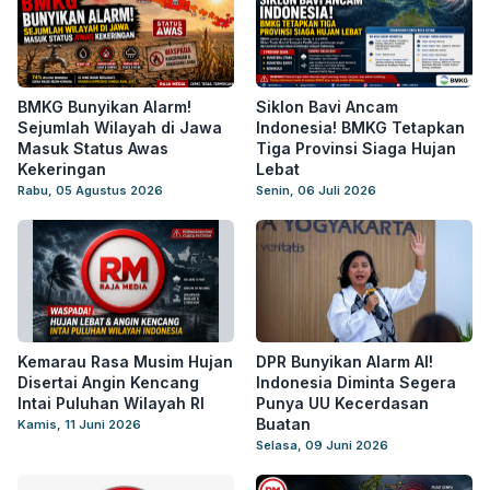
BMKG Bunyikan Alarm!
Siklon Bavi Ancam
Sejumlah Wilayah di Jawa
Indonesia! BMKG Tetapkan
Masuk Status Awas
Tiga Provinsi Siaga Hujan
Kekeringan
Lebat
Rabu, 05 Agustus 2026
Senin, 06 Juli 2026
Kemarau Rasa Musim Hujan
DPR Bunyikan Alarm AI!
Disertai Angin Kencang
Indonesia Diminta Segera
Intai Puluhan Wilayah RI
Punya UU Kecerdasan
Buatan
Kamis, 11 Juni 2026
Selasa, 09 Juni 2026