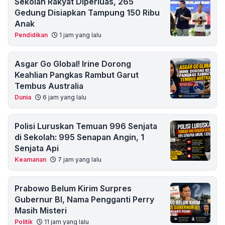
Sekolah Rakyat Diperluas, 265
Gedung Disiapkan Tampung 150 Ribu
Anak
Pendidikan
1 jam yang lalu
Asgar Go Global! Irine Dorong
Keahlian Pangkas Rambut Garut
Tembus Australia
Dunia
6 jam yang lalu
Polisi Luruskan Temuan 996 Senjata
di Sekolah: 995 Senapan Angin, 1
Senjata Api
Keamanan
7 jam yang lalu
Prabowo Belum Kirim Surpres
Gubernur BI, Nama Pengganti Perry
Masih Misteri
Politik
11 jam yang lalu