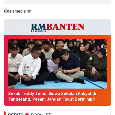
@rajamedia.rm
Sekab Teddy Temui Siswa Sekolah Rakyat di
Tangerang, Pesan: Jangan Takut Bermimpi!