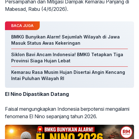
Persampahan dan Mitigasi Dampak Kemarau Panjang di
Mabesad, Rabu (4/6/2026).
BACA JUGA
BMKG Bunyikan Alarm! Sejumlah Wilayah di Jawa
Masuk Status Awas Kekeringan
Siklon Bavi Ancam Indonesia! BMKG Tetapkan Tiga
Provinsi Siaga Hujan Lebat
Kemarau Rasa Musim Hujan Disertai Angin Kencang
Intai Puluhan Wilayah RI
El Nino Dipastikan Datang
Faisal mengungkapkan Indonesia berpotensi mengalami
fenomena El Nino sepanjang tahun 2026.