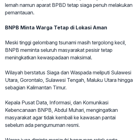
lemah namun aparat BPBD tetap siaga penuh melakukan
pemantauan.
BNPB Minta Warga Tetap di Lokasi Aman
Meski tinggi gelombang tsunami masih tergolong kecil,
BNPB meminta seluruh masyarakat pesisir tetap
meningkatkan kewaspadaan maksimal.
Wilayah berstatus Siaga dan Waspada meliputi Sulawesi
Utara, Gorontalo, Sulawesi Tengah, Maluku Utara hingga
sebagian Kalimantan Timur.
Kepala Pusat Data, Informasi, dan Komunikasi
Kebencanaan BNPB, Abdul Muhari, mengingatkan
masyarakat agar tidak kembali ke kawasan pantai
sebelum ada pengumuman resmi.
Warga juga diminta menjauhi bangunan retak serta