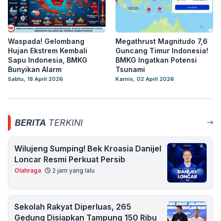
Waspada! Gelombang
Megathrust Magnitudo 7,6
Hujan Ekstrem Kembali
Guncang Timur Indonesia!
Sapu Indonesia, BMKG
BMKG Ingatkan Potensi
Bunyikan Alarm
Tsunami
Sabtu, 18 April 2026
Kamis, 02 April 2026
BERITA
TERKINI
Wilujeng Sumping! Bek Kroasia Danijel
Loncar Resmi Perkuat Persib
Olahraga
2 jam yang lalu
Sekolah Rakyat Diperluas, 265
Gedung Disiapkan Tampung 150 Ribu