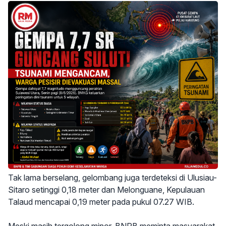
Tak lama berselang, gelombang juga terdeteksi di Ulusiau-
Sitaro setinggi 0,18 meter dan Melonguane, Kepulauan
Talaud mencapai 0,19 meter pada pukul 07.27 WIB.
Meski masih tergolong minor, BNPB meminta masyarakat