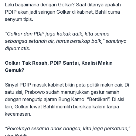
Lalu bagaimana dengan Golkar? Saat ditanya apakah
PDIP akan jadi saingan Golkar di kabinet, Bahlil cuma
senyum tipis.
“Golkar dan PDIP juga kakak adik, kita semua
sebangsa setanah air, harus bersikap baik,” sahutnya
diplomatis.
Golkar Tak Resah, PDIP Santai, Koalisi Makin
Gemuk?
Sinyal PDIP masuk kabinet bikin peta politik makin cair. Di
satu sisi, Prabowo sudah menunjukkan gestur ramah
dengan mengutip ajaran Bung Karno, “Berdikari”. Di sisi
lain, Golkar lewat Bahlil memilih bersikap kalem tanpa
kecemasan.
“Pokoknya sesama anak bangsa, kita jaga persatuan,”
ujar Bahlil.