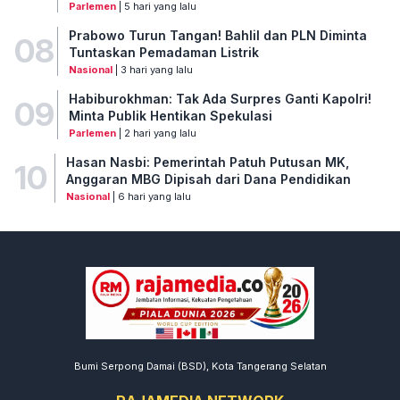
Parlemen
| 5 hari yang lalu
Prabowo Turun Tangan! Bahlil dan PLN Diminta
08
Tuntaskan Pemadaman Listrik
Nasional
| 3 hari yang lalu
Habiburokhman: Tak Ada Surpres Ganti Kapolri!
09
Minta Publik Hentikan Spekulasi
Parlemen
| 2 hari yang lalu
Hasan Nasbi: Pemerintah Patuh Putusan MK,
10
Anggaran MBG Dipisah dari Dana Pendidikan
Nasional
| 6 hari yang lalu
Bumi Serpong Damai (BSD), Kota Tangerang Selatan