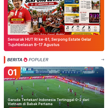
Semarak HUT RI ke-81, Serpong Estate Gelar
Tujuhbelasan 8–17 Agustus
BERITA
POPULER
01
Garuda Tertekan! Indonesia Tertinggal 0-2 dari
Vietnam di Babak Pertama