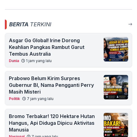
BERITA
TERKINI
Asgar Go Global! Irine Dorong
Keahlian Pangkas Rambut Garut
Tembus Australia
Dunia
1 jam yang lalu
Prabowo Belum Kirim Surpres
Gubernur BI, Nama Pengganti Perry
Masih Misteri
Politik
7 jam yang lalu
Bromo Terbakar! 120 Hektare Hutan
Hangus, Api Diduga Dipicu Aktivitas
Manusia
Nasional
7 jam yang lalu