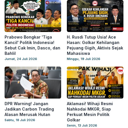
Prabowo Bongkar 'Tiga
H. Rusdi Tutup Usia! Ace
Kancil' Politik Indonesia!
Hasan: Golkar Kehilangan
Sebut Cak Imin, Dasco, dan
Pejuang Gigih, Aktivis Sejak
Bahlil
Mahasiswa
Jumat, 24 Juli 2026
Minggu, 19 Juli 2026
DPR Warning! Jangan
Aklamasi! Wihaji Resmi
Jadikan Carbon Trading
Nahkodai MKGR, Siap
Alasan Merusak Hutan
Perkuat Mesin Politik
Golkar
Sabtu, 18 Juli 2026
Senin, 13 Juli 2026