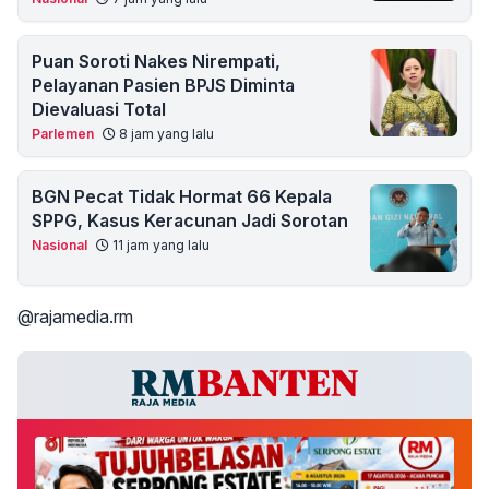
Puan Soroti Nakes Nirempati,
Pelayanan Pasien BPJS Diminta
Dievaluasi Total
Parlemen
8 jam yang lalu
BGN Pecat Tidak Hormat 66 Kepala
SPPG, Kasus Keracunan Jadi Sorotan
Nasional
11 jam yang lalu
@rajamedia.rm