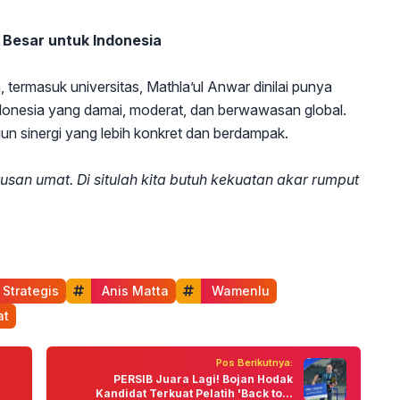
 Besar untuk Indonesia
 termasuk universitas, Mathla’ul Anwar dinilai punya
ndonesia yang damai, moderat, dan berwawasan global.
n sinergi yang lebih konkret dan berdampak.
rusan umat. Di situlah kita butuh kekuatan akar rumput
 Strategis
 Anis Matta
 Wamenlu
at
Pos Berikutnya:
PERSIB Juara Lagi! Bojan Hodak
Kandidat Terkuat Pelatih 'Back to...