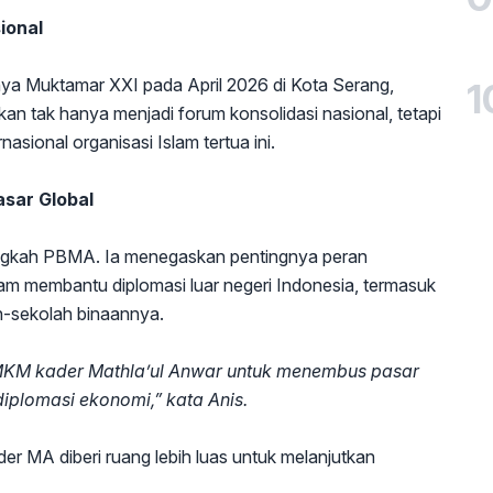
ional
ya Muktamar XXI pada April 2026 di Kota Serang,
1
an tak hanya menjadi forum konsolidasi nasional, tetapi
rnasional organisasi Islam tertua ini.
sar Global
ngkah PBMA. Ia menegaskan pentingnya peran
lam membantu diplomasi luar negeri Indonesia, termasuk
ah-sekolah binaannya.
KM kader Mathla’ul Anwar untuk menembus pasar
diplomasi ekonomi,” kata Anis.
r MA diberi ruang lebih luas untuk melanjutkan