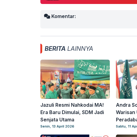
Komentar:
BERITA
LAINNYA
Jazuli Resmi Nahkodai MA!
Andra So
Era Baru Dimulai, SDM Jadi
Warisan 
Senjata Utama
Peradab
Senin, 13 April 2026
Sabtu, 11 Ap