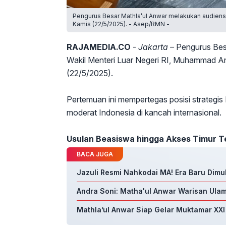
Pengurus Besar Mathla’ul Anwar melakukan audiens
Kamis (22/5/2025). - Asep/RMN -
RAJAMEDIA.CO
-
Jakarta –
Pengurus Bes
Wakil Menteri Luar Negeri RI, Muhammad An
(22/5/2025).
Pertemuan ini mempertegas posisi strategi
moderat Indonesia di kancah internasional.
Usulan Beasiswa hingga Akses Timur 
BACA JUGA
Jazuli Resmi Nahkodai MA! Era Baru Dimu
Andra Soni: Matha'ul Anwar Warisan Ulam
Mathla’ul Anwar Siap Gelar Muktamar XXI