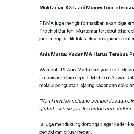
Muktamar XXI Jadi Momentum Internas
PBMA juga menginformasikan akan digelarn
Provinsi Banten. Muktamar tersebut diharapk
juga menjadi titik tolak ekspansi jaringan inte
Anis Matta: Kader MA Harus Tembus Pa
Wamenlu RI Anis Matta menyambut baik la
organisasi Islam seperti Mathla’ul Anwar da
melalui penguatan jejaring kader dan sekol
“Kami melihat peluang pemberdayaan UM
global. Ini bisa jadi kekuatan baru dalam 
Ia juga mendukung dorongan agar kader-kade
pendidikan di luar negeri.