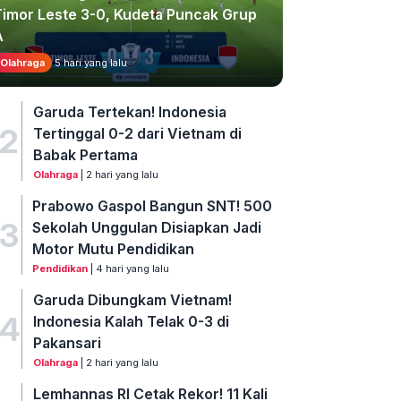
Timor Leste 3-0, Kudeta Puncak Grup
A
Olahraga
5 hari yang lalu
Garuda Tertekan! Indonesia
2
Tertinggal 0-2 dari Vietnam di
Babak Pertama
Olahraga
| 2 hari yang lalu
Prabowo Gaspol Bangun SNT! 500
3
Sekolah Unggulan Disiapkan Jadi
Motor Mutu Pendidikan
Pendidikan
| 4 hari yang lalu
Garuda Dibungkam Vietnam!
4
Indonesia Kalah Telak 0-3 di
Pakansari
Olahraga
| 2 hari yang lalu
Lemhannas RI Cetak Rekor! 11 Kali