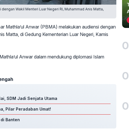
i dengan Wakil Menteri Luar Negeri RI, Muhammad Anis Matta,
ar Mathla’ul Anwar (PBMA) melakukan audiensi dengan
is Matta, di Gedung Kementerian Luar Negeri, Kamis
0
s Mathla’ul Anwar dalam mendukung diplomasi Islam
0
Tengah
lai, SDM Jadi Senjata Utama
0
a, Pilar Peradaban Umat!
 di Banten