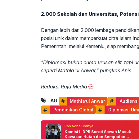
2.000 Sekolah dan Universitas, Potensi
Dengan lebih dari 2.000 lembaga pendidikan,
posisi unik dalam memperkuat citra Islam I
Pemerintah, melalui Kemenlu, siap membangu
“Diplomasi bukan cuma urusan elit, tapi u
seperti Mathla’ul Anwar,” pungkas Anis.
Redaksi Raja Media
TAG:
Mathla’ul Anwar
 Audiensi
 Pendidikan Global
 Diplomasi Um
Pos Sebelumnya:
Komisi II DPR Soroti Sawah Masuk
Kawasan Hutan dan Sempadan...