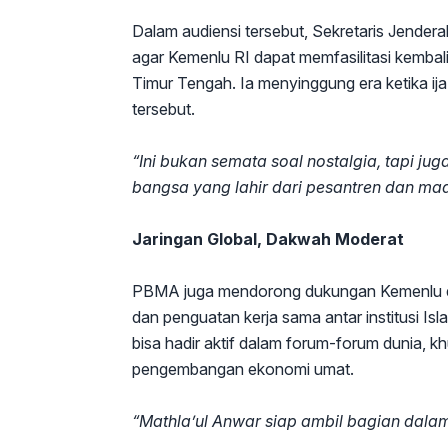
Dalam audiensi tersebut, Sekretaris Jend
agar Kemenlu RI dapat memfasilitasi kembal
Timur Tengah. Ia menyinggung era ketika ij
tersebut.
“Ini bukan semata soal nostalgia, tapi j
bangsa yang lahir dari pesantren dan mad
Jaringan Global, Dakwah Moderat
PBMA juga mendorong dukungan Kemenlu dal
dan penguatan kerja sama antar institusi Isl
bisa hadir aktif dalam forum-forum dunia, kh
pengembangan ekonomi umat.
“Mathla’ul Anwar siap ambil bagian dalam