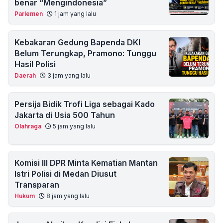
benar “Mengindonesia”
Parlemen
1 jam yang lalu
Kebakaran Gedung Bapenda DKI
Belum Terungkap, Pramono: Tunggu
Hasil Polisi
Daerah
3 jam yang lalu
Persija Bidik Trofi Liga sebagai Kado
Jakarta di Usia 500 Tahun
Olahraga
5 jam yang lalu
Komisi III DPR Minta Kematian Mantan
Istri Polisi di Medan Diusut
Transparan
Hukum
8 jam yang lalu