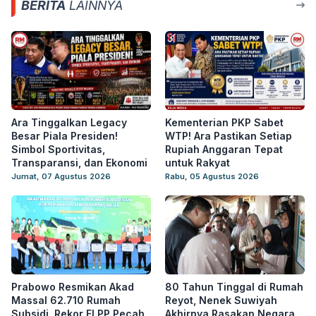
BERITA
LAINNYA
Ara Tinggalkan Legacy
Kementerian PKP Sabet
Besar Piala Presiden!
WTP! Ara Pastikan Setiap
Simbol Sportivitas,
Rupiah Anggaran Tepat
Transparansi, dan Ekonomi
untuk Rakyat
Jumat, 07 Agustus 2026
Rabu, 05 Agustus 2026
Prabowo Resmikan Akad
80 Tahun Tinggal di Rumah
Massal 62.710 Rumah
Reyot, Nenek Suwiyah
Subsidi, Rekor FLPP Pecah
Akhirnya Rasakan Negara