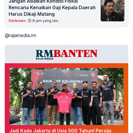
Jangan Abaikan Kondisi Fiskal
Rencana Kenaikan Gaji Kepala Daerah
Harus Dikaji Matang
Parlemen
8 jam yang lalu
@rajamedia.rm
Jadi Kado Jakarta di Usia 500 Tahun! Persija