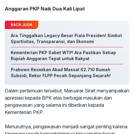
Anggaran PKP Naik Dua Kali Lipat
BACA JUGA
Ara Tinggalkan Legacy Besar Piala Presiden! Simbol
Sportivitas, Transparansi, dan Ekonomi
Kementerian PKP Sabet WTP! Ara Pastikan Setiap
Rupiah Anggaran Tepat untuk Rakyat
Prabowo Resmikan Akad Massal 62.710 Rumah
Subsidi, Rekor FLPP Pecah Sepanjang Sejarah!
Dalam pertemuan tersebut, Maruarar Sirait menyampaikan
apresiasi kepada BPK atas berbagai masukan dan
pengawasan yang selama ini diberikan kepada
Kementerian PKP.
Menurutnya, pengawasan menjadi sangat penting karena
tanggung jawab kementeriannya kini semakin besar.