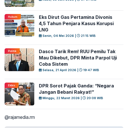
Eks Dirut Gas Pertamina Divonis
Hukum
4,5 Tahun Penjara Kasus Korupsi
LNG
Senin, 04 Mei 2026 |
21:15 WIB
Dasco Tarik Rem! RUU Pemilu Tak
Politik
Mau Dikebut, DPR Minta Parpol Uji
Coba Sistem
Selasa, 21 April 2026 |
19:47 WIB
DPR Sorot Pajak Ganda: “Negara
Ekbis
Jangan Bebani Rakyat!”
Minggu, 22 Maret 2026 |
20:08 WIB
@rajamedia.rm