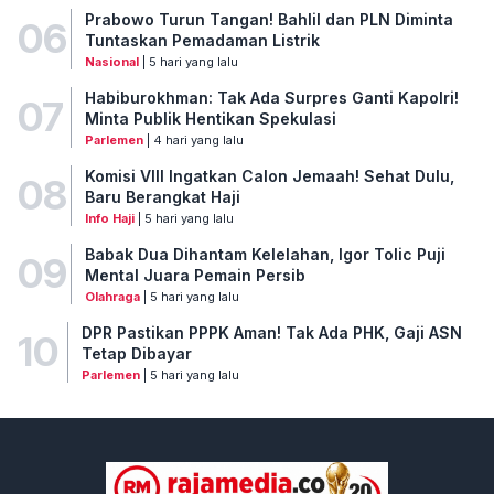
Prabowo Turun Tangan! Bahlil dan PLN Diminta
06
Tuntaskan Pemadaman Listrik
Nasional
| 5 hari yang lalu
Habiburokhman: Tak Ada Surpres Ganti Kapolri!
07
Minta Publik Hentikan Spekulasi
Parlemen
| 4 hari yang lalu
Komisi VIII Ingatkan Calon Jemaah! Sehat Dulu,
08
Baru Berangkat Haji
Info Haji
| 5 hari yang lalu
Babak Dua Dihantam Kelelahan, Igor Tolic Puji
09
Mental Juara Pemain Persib
Olahraga
| 5 hari yang lalu
DPR Pastikan PPPK Aman! Tak Ada PHK, Gaji ASN
10
Tetap Dibayar
Parlemen
| 5 hari yang lalu