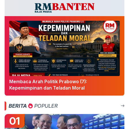
Membaca Arah Politik Prabowo (7):
Kepemimpinan dan Teladan Moral
BERITA
POPULER
01