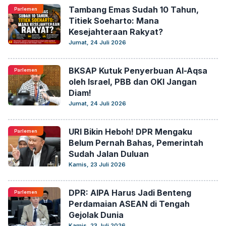
Tambang Emas Sudah 10 Tahun,
Parlemen
Titiek Soeharto: Mana
Kesejahteraan Rakyat?
Jumat, 24 Juli 2026
BKSAP Kutuk Penyerbuan Al-Aqsa
Parlemen
oleh Israel, PBB dan OKI Jangan
Diam!
Jumat, 24 Juli 2026
URI Bikin Heboh! DPR Mengaku
Parlemen
Belum Pernah Bahas, Pemerintah
Sudah Jalan Duluan
Kamis, 23 Juli 2026
DPR: AIPA Harus Jadi Benteng
Parlemen
Perdamaian ASEAN di Tengah
Gejolak Dunia
Kamis, 23 Juli 2026