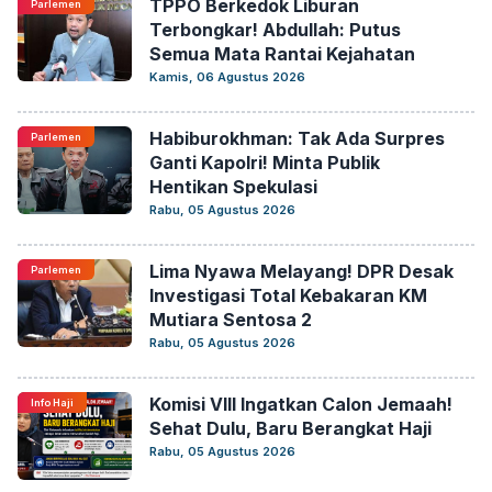
TPPO Berkedok Liburan
Parlemen
Terbongkar! Abdullah: Putus
Semua Mata Rantai Kejahatan
Kamis, 06 Agustus 2026
Habiburokhman: Tak Ada Surpres
Parlemen
Ganti Kapolri! Minta Publik
Hentikan Spekulasi
Rabu, 05 Agustus 2026
Lima Nyawa Melayang! DPR Desak
Parlemen
Investigasi Total Kebakaran KM
Mutiara Sentosa 2
Rabu, 05 Agustus 2026
Komisi VIII Ingatkan Calon Jemaah!
Info Haji
Sehat Dulu, Baru Berangkat Haji
Rabu, 05 Agustus 2026