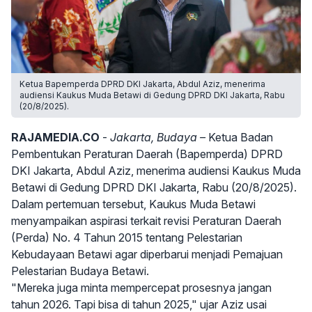
Ketua Bapemperda DPRD DKI Jakarta, Abdul Aziz, menerima
audiensi Kaukus Muda Betawi di Gedung DPRD DKI Jakarta, Rabu
(20/8/2025).
RAJAMEDIA.CO
-
Jakarta, Budaya –
Ketua Badan
Pembentukan Peraturan Daerah (Bapemperda) DPRD
DKI Jakarta, Abdul Aziz, menerima audiensi Kaukus Muda
Betawi di Gedung DPRD DKI Jakarta, Rabu (20/8/2025).
Dalam pertemuan tersebut, Kaukus Muda Betawi
menyampaikan aspirasi terkait revisi Peraturan Daerah
(Perda) No. 4 Tahun 2015 tentang Pelestarian
Kebudayaan Betawi agar diperbarui menjadi Pemajuan
Pelestarian Budaya Betawi.
"Mereka juga minta mempercepat prosesnya jangan
tahun 2026. Tapi bisa di tahun 2025," ujar Aziz usai