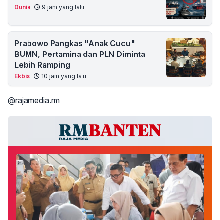
Dunia
9 jam yang lalu
Prabowo Pangkas "Anak Cucu"
BUMN, Pertamina dan PLN Diminta
Lebih Ramping
Ekbis
10 jam yang lalu
@rajamedia.rm