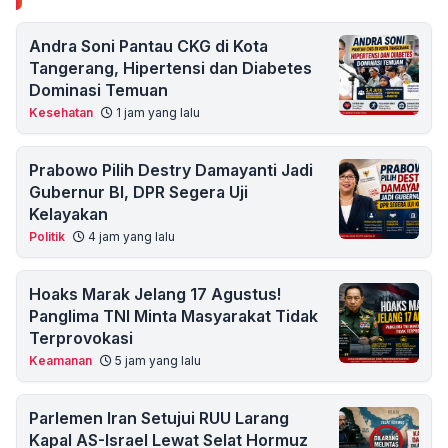
Andra Soni Pantau CKG di Kota
Tangerang, Hipertensi dan Diabetes
Dominasi Temuan
Kesehatan
1 jam yang lalu
Prabowo Pilih Destry Damayanti Jadi
Gubernur BI, DPR Segera Uji
Kelayakan
Politik
4 jam yang lalu
Hoaks Marak Jelang 17 Agustus!
Panglima TNI Minta Masyarakat Tidak
Terprovokasi
Keamanan
5 jam yang lalu
Parlemen Iran Setujui RUU Larang
Kapal AS-Israel Lewat Selat Hormuz