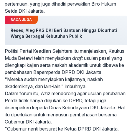
pertemuan, yang juga dihadiri perwakilan Biro Hukum
Setda DKI Jakarta.
BACA JUGA
Reses, Aleg PKS DKI Beri Bantuan Hingga Dicurhati
Warga Berbagai Kebutuhan Publik
Politisi Partai Keadilan Sejahtera itu menjelaskan, Kaukus
Muda Betawi telah menyiapkan
draft
usulan pasal yang
dilengkapi kajian serta naskah akademik untuk dibawa ke
pembahasan Bapemperda DPRD DKI Jakarta.
"Mereka sudah menyiapkan kajiannya, naskah
akademiknya, dan lain-lain," imbuhnya.
Dalam forum itu, Aziz mendorong agar usulan perubahan
Perda tidak hanya diajukan ke DPRD, tetapi juga
disampaikan kepada Dinas Kebudayaan DKI Jakarta. Hal
itu diperlukan untuk menyusun pembahasan bersama
Gubernur DKI Jakarta.
"Gubernur nanti bersurat ke Ketua DPRD DKI Jakarta.