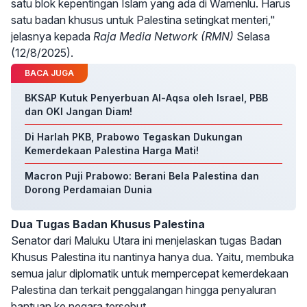
satu blok kepentingan Islam yang ada di Wamenlu. Harus
satu badan khusus untuk Palestina setingkat menteri,"
jelasnya kepada
Raja Media Network (RMN)
Selasa
(12/8/2025).
BACA JUGA
BKSAP Kutuk Penyerbuan Al-Aqsa oleh Israel, PBB
dan OKI Jangan Diam!
Di Harlah PKB, Prabowo Tegaskan Dukungan
Kemerdekaan Palestina Harga Mati!
Macron Puji Prabowo: Berani Bela Palestina dan
Dorong Perdamaian Dunia
Dua Tugas Badan Khusus Palestina
Senator dari Maluku Utara ini menjelaskan tugas Badan
Khusus Palestina itu nantinya hanya dua. Yaitu, membuka
semua jalur diplomatik untuk mempercepat kemerdekaan
Palestina dan terkait penggalangan hingga penyaluran
bantuan ke negara tersebut.