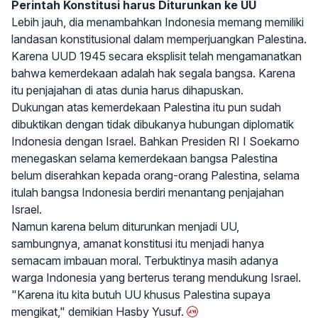
Perintah Konstitusi harus Diturunkan ke UU
Lebih jauh, dia menambahkan Indonesia memang memiliki
landasan konstitusional dalam memperjuangkan Palestina.
Karena UUD 1945 secara eksplisit telah mengamanatkan
bahwa kemerdekaan adalah hak segala bangsa. Karena
itu penjajahan di atas dunia harus dihapuskan.
Dukungan atas kemerdekaan Palestina itu pun sudah
dibuktikan dengan tidak dibukanya hubungan diplomatik
Indonesia dengan Israel. Bahkan Presiden RI I Soekarno
menegaskan selama kemerdekaan bangsa Palestina
belum diserahkan kepada orang-orang Palestina, selama
itulah bangsa Indonesia berdiri menantang penjajahan
Israel.
Namun karena belum diturunkan menjadi UU,
sambungnya, amanat konstitusi itu menjadi hanya
semacam imbauan moral. Terbuktinya masih adanya
warga Indonesia yang berterus terang mendukung Israel.
"Karena itu kita butuh UU khusus Palestina supaya
mengikat," demikian Hasby Yusuf.