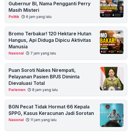
Gubernur BI, Nama Pengganti Perry
Masih Misteri
Politik
6 jam yang lalu
Bromo Terbakar! 120 Hektare Hutan
Hangus, Api Diduga Dipicu Aktivitas
Manusia
Nasional
7 jam yang lalu
Puan Soroti Nakes Nirempati,
Pelayanan Pasien BPJS Diminta
Dievaluasi Total
Parlemen
8 jam yang lalu
BGN Pecat Tidak Hormat 66 Kepala
SPPG, Kasus Keracunan Jadi Sorotan
Nasional
11 jam yang lalu