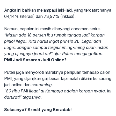
Angka ini bahkan melampaui laki-laki, yang tercatat hanya
64,14% (literasi) dan 73,97% (inklusi).
Namun, capaian ini masih dibayangi ancaman serius:
“Masih ada 18 persen ibu rumah tangga jadi korban
pinjol ilegal. Kita harus ingat prinsip 2L: Legal dan
Logis. Jangan sampai tergiur iming-iming cuan instan
yang ujungnya jebakan!” ujar Puteri mengingatkan.
PMI Jadi Sasaran Judi Online?
Puteri juga menyoroti maraknya penipuan terhadap calon
PMI, yang dijanjikan gaji besar tapi malah dikirim ke sarang
judi online dan
scamming
.
“80 ribu PMI ilegal di Kamboja adalah korban nyata. Ini
darurat!” tegasnya.
Solusinya? Kredit yang Beradab!