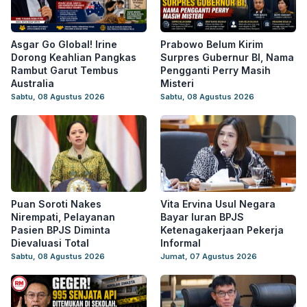
Asgar Go Global! Irine
Prabowo Belum Kirim
Dorong Keahlian Pangkas
Surpres Gubernur BI, Nama
Rambut Garut Tembus
Pengganti Perry Masih
Australia
Misteri
Sabtu, 08 Agustus 2026
Sabtu, 08 Agustus 2026
Puan Soroti Nakes
Vita Ervina Usul Negara
Nirempati, Pelayanan
Bayar Iuran BPJS
Pasien BPJS Diminta
Ketenagakerjaan Pekerja
Dievaluasi Total
Informal
Sabtu, 08 Agustus 2026
Jumat, 07 Agustus 2026