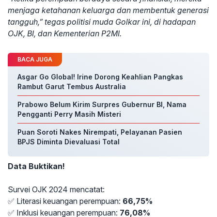
menjaga ketahanan keluarga dan membentuk generasi
tangguh,” tegas politisi muda Golkar ini, di hadapan
OJK, BI, dan Kementerian P2MI.
BACA JUGA
Asgar Go Global! Irine Dorong Keahlian Pangkas
Rambut Garut Tembus Australia
Prabowo Belum Kirim Surpres Gubernur BI, Nama
Pengganti Perry Masih Misteri
Puan Soroti Nakes Nirempati, Pelayanan Pasien
BPJS Diminta Dievaluasi Total
Data Buktikan!
Survei OJK 2024 mencatat:
✅ Literasi keuangan perempuan:
66,75%
✅ Inklusi keuangan perempuan:
76,08%