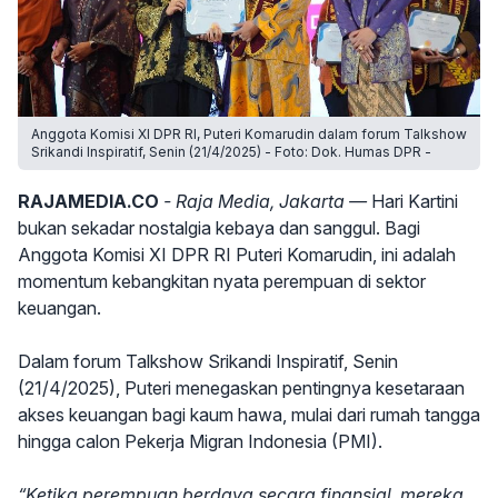
Anggota Komisi XI DPR RI, Puteri Komarudin dalam forum Talkshow
Srikandi Inspiratif, Senin (21/4/2025) - Foto: Dok. Humas DPR -
RAJAMEDIA.CO
- Raja Media, Jakarta —
Hari Kartini
bukan sekadar nostalgia kebaya dan sanggul. Bagi
Anggota Komisi XI DPR RI Puteri Komarudin, ini adalah
momentum kebangkitan nyata perempuan di sektor
keuangan.
Dalam forum Talkshow Srikandi Inspiratif, Senin
(21/4/2025), Puteri menegaskan pentingnya kesetaraan
akses keuangan bagi kaum hawa, mulai dari rumah tangga
hingga calon Pekerja Migran Indonesia (PMI).
“Ketika perempuan berdaya secara finansial, mereka