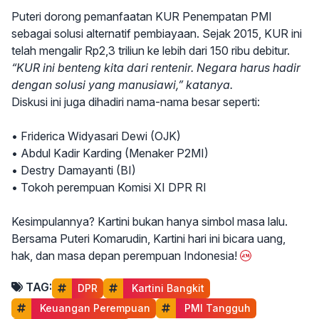
Puteri dorong pemanfaatan KUR Penempatan PMI
sebagai solusi alternatif pembiayaan. Sejak 2015, KUR ini
telah mengalir Rp2,3 triliun ke lebih dari 150 ribu debitur.
“KUR ini benteng kita dari rentenir. Negara harus hadir
dengan solusi yang manusiawi,” katanya.
Diskusi ini juga dihadiri nama-nama besar seperti:
• Friderica Widyasari Dewi (OJK)
• Abdul Kadir Karding (Menaker P2MI)
• Destry Damayanti (BI)
• Tokoh perempuan Komisi XI DPR RI
Kesimpulannya? Kartini bukan hanya simbol masa lalu.
Bersama Puteri Komarudin, Kartini hari ini bicara uang,
hak, dan masa depan perempuan Indonesia!
TAG:
DPR
 Kartini Bangkit
 Keuangan Perempuan
 PMI Tangguh