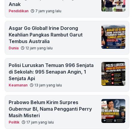
Anak
Pendidikan
7 jam yang lalu
Asgar Go Global! Irine Dorong
Keahlian Pangkas Rambut Garut
Tembus Australia
Dunia
12 jam yang lalu
Polisi Luruskan Temuan 996 Senjata
di Sekolah: 995 Senapan Angin, 1
Senjata Api
Keamanan
13 jam yang lalu
Prabowo Belum Kirim Surpres
Gubernur BI, Nama Pengganti Perry
Masih Misteri
Politik
17 jam yang lalu